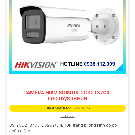
CAMERA HIKVISION DS-2CD2T87G3-
LIS2UY/SRBHUN
Giá Khuyến Mại: 5%-35%
Giá Bán:
DS-2CD2T87G3-LIS2UY/SRBHUN trang bị ống kính có độ
phân giải 8