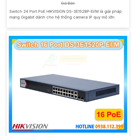
Giá Bán:
Switch 24 Port PoE HIKVISION DS-3E1528P-EI/M là giải pháp
mạng Gigabit dành cho hệ thống camera IP quy mô lớn