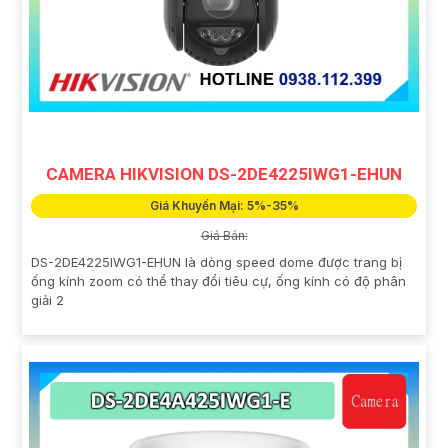
CAMERA HIKVISION DS-2DE4225IWG1-EHUN
Giá Khuyến Mại: 5%-35%
Giá Bán:
DS-2DE4225IWG1-EHUN là dòng speed dome được trang bị
ống kính zoom có thể thay đổi tiêu cự, ống kính có độ phân
giải 2