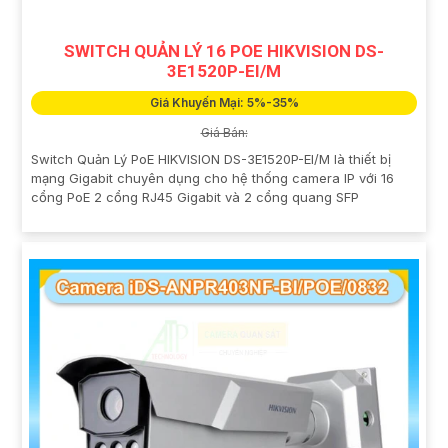
SWITCH QUẢN LÝ 16 POE HIKVISION DS-
3E1520P-EI/M
Giá Khuyến Mại: 5%-35%
Giá Bán:
Switch Quản Lý PoE HIKVISION DS-3E1520P-EI/M là thiết bị
mạng Gigabit chuyên dụng cho hệ thống camera IP với 16
cổng PoE 2 cổng RJ45 Gigabit và 2 cổng quang SFP