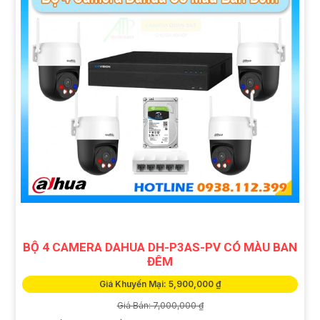
BỘ 4 CAMERA DAHUA DH-P3AS-PV CÓ MÀU BAN
ĐÊM
Giá Khuyến Mại: 5,900,000 ₫
Giá Bán: 7,000,000 ₫