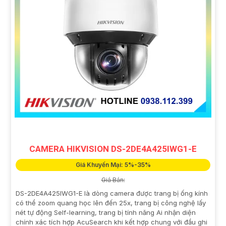
CAMERA HIKVISION DS-2DE4A425IWG1-E
Giá Khuyến Mại: 5%-35%
Giá Bán:
DS-2DE4A425IWG1-E là dòng camera được trang bị ống kính
có thể zoom quang học lên đến 25x, trang bị công nghệ lấy
nét tự động Self-learning, trang bị tính năng Ai nhận diện
chính xác tích hợp AcuSearch khi kết hợp chung với đầu ghi