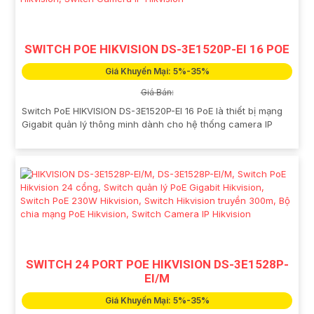
SWITCH POE HIKVISION DS-3E1520P-EI 16 POE
Giá Khuyến Mại: 5%-35%
Giá Bán:
Switch PoE HIKVISION DS-3E1520P-EI 16 PoE là thiết bị mạng
Gigabit quản lý thông minh dành cho hệ thống camera IP
SWITCH 24 PORT POE HIKVISION DS-3E1528P-
EI/M
Giá Khuyến Mại: 5%-35%