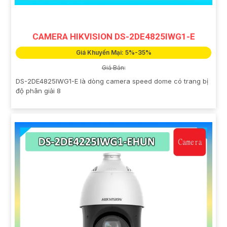
CAMERA HIKVISION DS-2DE4825IWG1-E
Giá Khuyến Mại: 5%-35%
Giá Bán:
DS-2DE4825IWG1-E là dòng camera speed dome có trang bị
độ phân giải 8