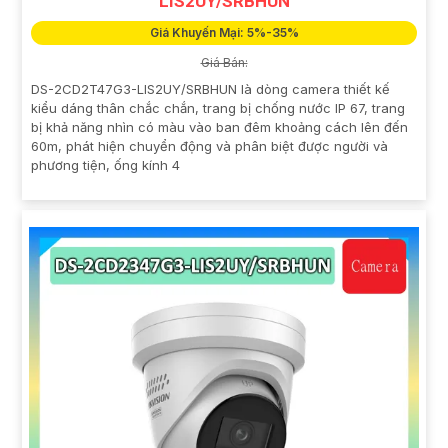
LIS2UY/SRBHUN
Giá Khuyến Mại: 5%-35%
Giá Bán:
DS-2CD2T47G3-LIS2UY/SRBHUN là dòng camera thiết kế
kiểu dáng thân chắc chắn, trang bị chống nước IP 67, trang
bị khả năng nhìn có màu vào ban đêm khoảng cách lên đến
60m, phát hiện chuyển động và phân biệt được người và
phương tiện, ống kính 4