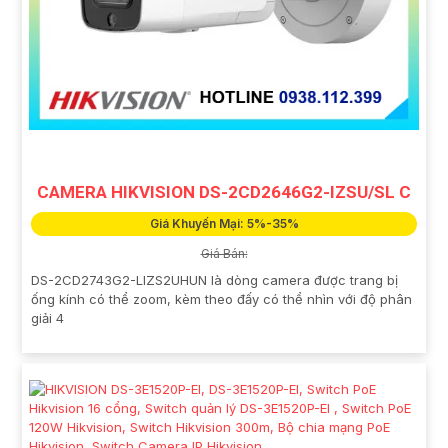
CAMERA HIKVISION DS-2CD2646G2-IZSU/SL C
Giá Khuyến Mại: 5%-35%
Giá Bán:
DS-2CD2743G2-LIZS2UHUN là dòng camera được trang bị
ống kính có thể zoom, kèm theo đấy có thể nhìn với độ phân
giải 4