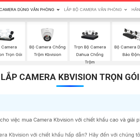
CAMERA DÙNG VĂN PHÒNG
LẮP BỘ CAMERA VĂN PHÒNG
HÃN
Bộ Camera Chống
Trọn Bộ Camera
p Camera
Bộ Camera 
Trộm Kbvision
Dahua Chống
on Trọn Gói
Báo Độn
Trộm
LẮP CAMERA KBVISION TRỌN GÓI
u cho việc mua Camera Kbvision với chiết khấu cao và giải
a Kbvision với chiết khấu hấp dẫn? Hãy đến với chúng tôi