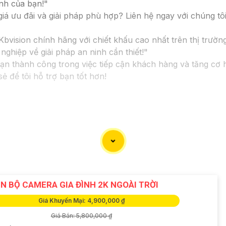
nh của bạn!"
 ưu đãi và giải pháp phù hợp? Liên hệ ngay với chúng tôi
ision chính hãng với chiết khấu cao nhất trên thị trường.
ghiệp về giải pháp an ninh cần thiết!"
bạn thành công trong việc tiếp cận khách hàng và tăng cơ
ẻ để tôi hỗ trợ bạn tốt hơn!
N BỘ CAMERA GIA ĐÌNH 2K NGOÀI TRỜI
Giá Khuyến Mại: 4,900,000 ₫
Giá Bán: 5,800,000 ₫