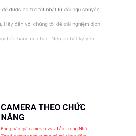
 để được hỗ trợ tốt nhất từ đội ngũ chuyên
 Hãy đến với chúng tôi để trải nghiệm dịch
 hội bán hàng của bạn. Nếu có bất kỳ yêu
CAMERA THEO CHỨC
NĂNG
Bảng báo giá camera ezviz Lắp Trong Nhà
Top 5 camera nhà xưởng có màu ban đêm