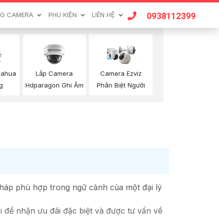
0938112399
G CAMERA
PHU KIỆN
LIÊN HỆ
Lắp Camera
Dahua
Camera Ezviz
Hdparagon Ghi Âm
g
Phân Biệt Người
 pháp phù hợp trong ngữ cảnh của một đại lý
 để nhận ưu đãi đặc biệt và được tư vấn về