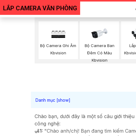
LẮP CAMERA VĂN PHÒNG
Bộ Camera Ghi Âm
Bộ Camera Ban
Lắ
Kbvision
Đêm Có Màu
Kbvisi
Kbvision
Chào bạn, dưới đây là một số câu giới thiệ
công nghệ:
🛃
1:
"Chào anh/chị! Bạn đang tìm kiếm Camer