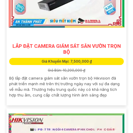
LẮP ĐẶT CAMERA GIÁM SÁT SÂN VƯỜN TRỌN
BỘ
Giá Khuyến Mại: 7,500,000 ₫
Giá Bán: 10,200,000 ₫
Bộ lắp đặt camera giám sát sân vườn trọn bộ Hikvision đã
phát triển mạnh mẽ trên thị trường ngày nay với sự đa dạng
về mẫu mã. Thương hiệu trung quốc này có khả năng tích
hợp thu âm, cung cấp chất lượng hình ảnh sáng đẹp