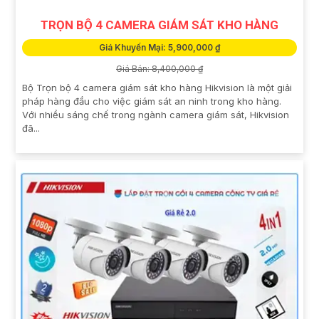
TRỌN BỘ 4 CAMERA GIÁM SÁT KHO HÀNG
Giá Khuyến Mại: 5,900,000 ₫
Giá Bán: 8,400,000 ₫
Bộ Trọn bộ 4 camera giám sát kho hàng Hikvision là một giải
pháp hàng đầu cho việc giám sát an ninh trong kho hàng.
Với nhiều sáng chế trong ngành camera giám sát, Hikvision
đã...