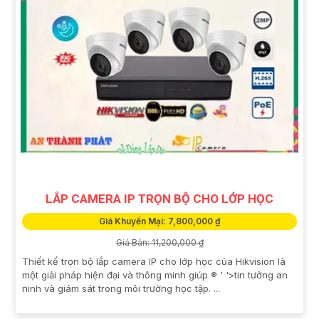
LẮP CAMERA IP TRỌN BỘ CHO LỚP HỌC
Giá Khuyến Mại: 7,800,000 ₫
Giá Bán: 11,200,000 ₫
Thiết kế trọn bộ lắp camera IP cho lớp học của Hikvision là
một giải pháp hiện đại và thông minh giúp ®️ ' '>tin tưởng an
ninh và giám sát trong môi trường học tập. ...