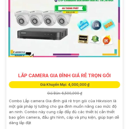
LẮP CAMERA GIA ĐÌNH GIÁ RẺ TRỌN GÓI
Giá Khuyến Mại: 4,000,000 ₫
Giá Bán: 6,500,000 ₫
Combo Lắp camera Gia đình giá rẻ trọn gói của Hikvision là
một giải pháp lý tưởng cho gia đình muốn nâng cao mức độ
an ninh. Combo này cung cấp đầy đủ các thiết bị cần thiết
bao gồm camera, đầu ghi hình, cáp và phụ kiện, giúp bạn dễ
dàng lắp đặt