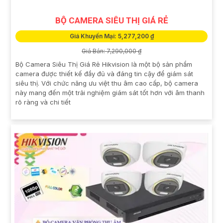
BỘ CAMERA SIÊU THỊ GIÁ RẺ
Giá Khuyến Mại: 5,277,200 ₫
Giá Bán: 7,290,000 ₫
Bộ Camera Siêu Thị Giá Rẻ Hikvision là một bộ sản phẩm
camera được thiết kế đầy đủ và đáng tin cậy để giám sát
siêu thị. Với chức năng ưu việt thu âm cao cấp, bộ camera
này mang đến một trải nghiệm giám sát tốt hơn với âm thanh
rõ ràng và chi tiết