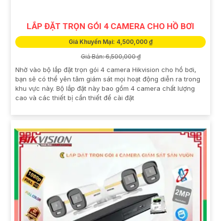
LẮP ĐẶT TRỌN GÓI 4 CAMERA CHO HỒ BƠI
Giá Khuyến Mại: 4,500,000 ₫
Giá Bán: 6,500,000 ₫
Nhờ vào bộ lắp đặt trọn gói 4 camera Hikvision cho hồ bơi,
bạn sẽ có thể yên tâm giám sát mọi hoạt động diễn ra trong
khu vực này. Bộ lắp đặt này bao gồm 4 camera chất lượng
cao và các thiết bị cần thiết để cài đặt