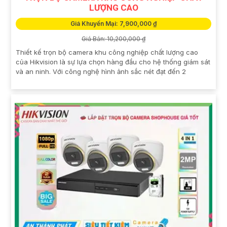
LƯỢNG CAO
Giá Khuyến Mại: 7,900,000 ₫
Giá Bán: 10,200,000 ₫
Thiết kế trọn bộ camera khu công nghiệp chất lượng cao
của Hikvision là sự lựa chọn hàng đầu cho hệ thống giám sát
và an ninh. Với công nghệ hình ảnh sắc nét đạt đến 2