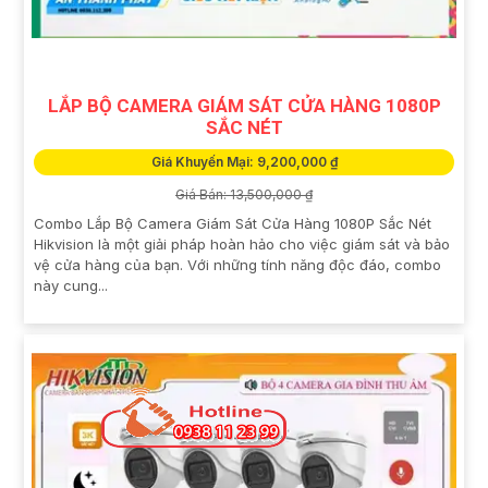
LẮP BỘ CAMERA GIÁM SÁT CỬA HÀNG 1080P
SẮC NÉT
Giá Khuyến Mại: 9,200,000 ₫
Giá Bán: 13,500,000 ₫
Combo Lắp Bộ Camera Giám Sát Cửa Hàng 1080P Sắc Nét
Hikvision là một giải pháp hoàn hảo cho việc giám sát và bảo
vệ cửa hàng của bạn. Với những tính năng độc đáo, combo
này cung...