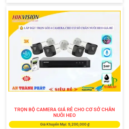
TRỌN BỘ CAMERA GIÁ RẺ CHO CƠ SỞ CHĂN
NUÔI HEO
Giá Khuyến Mại: 9,200,000 ₫