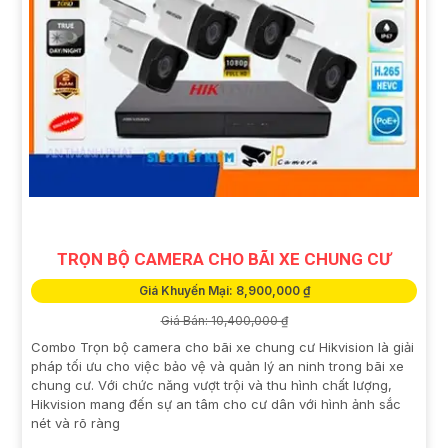
TRỌN BỘ CAMERA CHO BÃI XE CHUNG CƯ
Giá Khuyến Mại: 8,900,000 ₫
Giá Bán: 10,400,000 ₫
Combo Trọn bộ camera cho bãi xe chung cư Hikvision là giải
pháp tối ưu cho việc bảo vệ và quản lý an ninh trong bãi xe
chung cư. Với chức năng vượt trội và thu hình chất lượng,
Hikvision mang đến sự an tâm cho cư dân với hình ảnh sắc
nét và rõ ràng