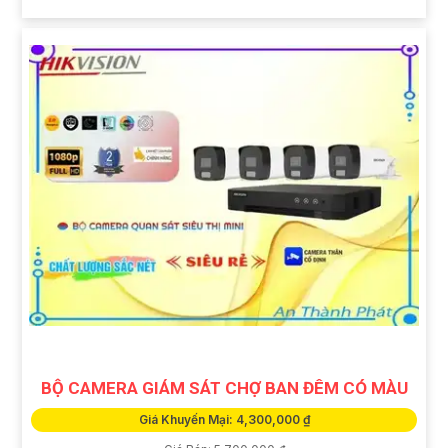
BỘ CAMERA GIÁM SÁT CHỢ BAN ĐÊM CÓ MÀU
Giá Khuyến Mại: 4,300,000 ₫