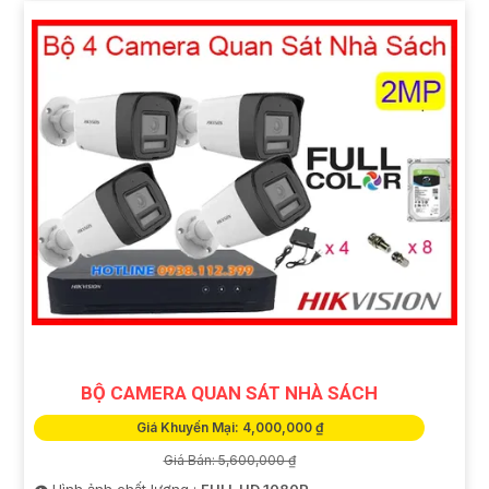
BỘ CAMERA QUAN SÁT NHÀ SÁCH
Giá Khuyến Mại: 4,000,000 ₫
Giá Bán: 5,600,000 ₫