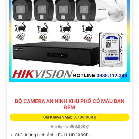
BỘ CAMERA AN NINH KHU PHỐ CÓ MÀU BAN
ĐÊM
Giá Khuyến Mại: 3,700,000 ₫
Giá Bán: 5,999,000 ₫
🔅 Chất lượng hình Ảnh :
FULL HD 1080P .