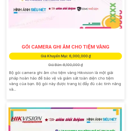
GÓI CAMERA GHI ÂM CHO TIỆM VÀNG
Giá Khuyến Mại: 6,000,000 ₫
Giá Bán: 8,100,000 ₫
Bộ gói camera ghi âm cho tiệm vàng Hikvision là một giải
pháp hoàn hảo để bảo vệ và giám sát toàn diện cho tiệm
vàng của bạn. Bộ gói này được trang bị đầy đủ các tính năng
và...