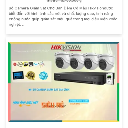
Giá Bán: 5,700,000 ₫
Bộ Camera Giám Sát Chợ Ban Đêm Có Màu Hikvisionđược
biết đến với hình ảnh sắc nét và chất lượng cao, tính năng
chống nước giúp giám sát hiệu quả trong mọi điều kiện khắc
nghiệt. ...