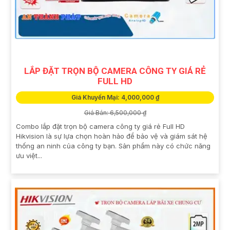
LẮP ĐẶT TRỌN BỘ CAMERA CÔNG TY GIÁ RẺ
FULL HD
Giá Khuyến Mại: 4,000,000 ₫
Giá Bán: 6,500,000 ₫
Combo lắp đặt trọn bộ camera công ty giá rẻ Full HD
Hikvision là sự lựa chọn hoàn hảo để bảo vệ và giám sát hệ
thống an ninh của công ty bạn. Sản phẩm này có chức năng
ưu việt...