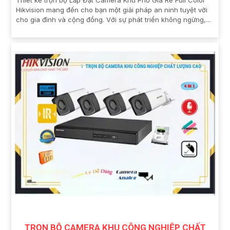
Thiết kế trọn bộ Lắp Đặt Camera Khu Phố Giá Rẻ Full Color
Hikvision mang đến cho bạn một giải pháp an ninh tuyệt vời
cho gia đình và cộng đồng. Với sự phát triển không ngừng,...
TRỌN BỘ CAMERA KHU CÔNG NGHIỆP CHẤT