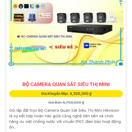
BỘ CAMERA QUAN SÁT SIÊU THỊ MINI
Giá Khuyến Mại: 4,300,000 ₫
Giá Bán: 5,700,000 ₫
Gói lắp đặt trọn Bộ Camera Quan Sát Siêu Thị Mini Hikvision
là sự kết hợp hoàn hảo giữa công nghệ tiên tiến và chức
năng ưu việt chống nước với chuẩn IP67, đảm bảo hoạt động
ổn...