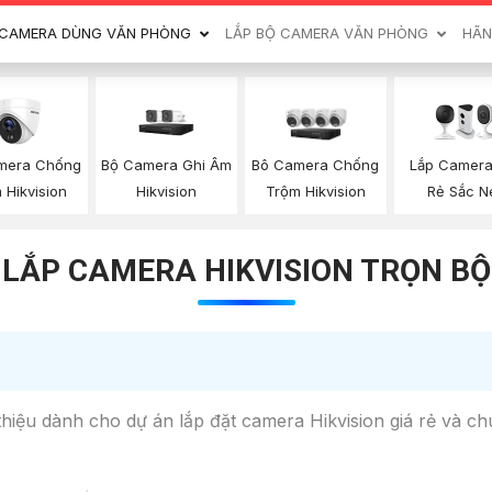
CAMERA DÙNG VĂN PHÒNG
LẮP BỘ CAMERA VĂN PHÒNG
HÃN
mera Chống
Bộ Camera Ghi Âm
Lắp Camera
Bô Camera Chống
 Hikvision
Hikvision
Rẻ Sắc N
Trộm Hikvision
LẮP CAMERA HIKVISION TRỌN BỘ
thiệu dành cho dự án lắp đặt camera Hikvision giá rẻ và c