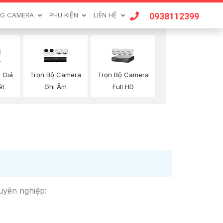
0938112399
G CAMERA
PHU KIỆN
LIÊN HỆ
 Giá
Trọn Bộ Camera
Trọn Bộ Camera
ét
Ghi Âm
Full HD
huyên nghiệp: