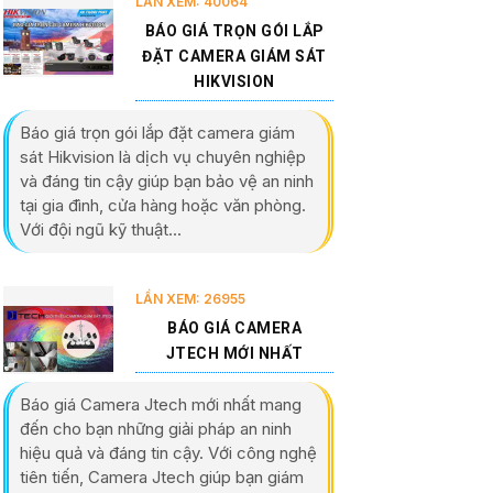
LẦN XEM: 40064
BÁO GIÁ TRỌN GÓI LẮP
ĐẶT CAMERA GIÁM SÁT
HIKVISION
Báo giá trọn gói lắp đặt camera giám
sát Hikvision là dịch vụ chuyên nghiệp
và đáng tin cậy giúp bạn bảo vệ an ninh
tại gia đình, cửa hàng hoặc văn phòng.
Với đội ngũ kỹ thuật...
LẦN XEM: 26955
BÁO GIÁ CAMERA
JTECH MỚI NHẤT
Báo giá Camera Jtech mới nhất mang
đến cho bạn những giải pháp an ninh
hiệu quả và đáng tin cậy. Với công nghệ
tiên tiến, Camera Jtech giúp bạn giám