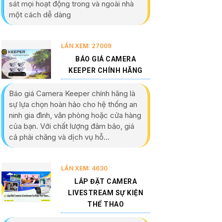
sát mọi hoạt động trong và ngoài nhà
một cách dễ dàng
LẦN XEM: 27009
BÁO GIÁ CAMERA
KEEPER CHÍNH HÃNG
Báo giá Camera Keeper chính hãng là
sự lựa chọn hoàn hảo cho hệ thống an
ninh gia đình, văn phòng hoặc cửa hàng
của bạn. Với chất lượng đảm bảo, giá
cả phải chăng và dịch vụ hỗ...
LẦN XEM: 4630
LẮP ĐẶT CAMERA
LIVESTREAM SỰ KIỆN
THỂ THAO