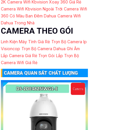
2K
Camera Wifi Kbvision Xoay 360 Giá Rẻ
Camera Wifi Kbvision Ngoài Trời
Camera Wifi
360 Có Màu Ban Đêm Dahua
Camera Wifi
Dahua Trong Nhà
CAMERA THEO GÓI
Linh Kiện Máy Tính Giá Rẻ
Trọn Bộ Camera Ip
Visioncop
Trọn Bộ Camera Dahua Ghi Âm
Lắp Camera Giá Rẻ Trọn Gói
Lắp Trọn Bộ
Camera Wifi Giá Rẻ
CAMERA QUAN SÁT CHẤT LƯỢNG