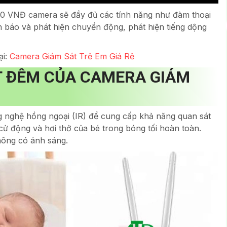
00 VNĐ camera sẽ đầy đủ các tính năng như đàm thoại
 báo và phát hiện chuyển động, phát hiện tiếng dộng
ại:
Camera Giám Sát Trẻ Em Giá Rẻ
 ĐÊM CỦA CAMERA GIÁM
 nghệ hồng ngoại (IR) để cung cấp khả năng quan sát
ử động và hơi thở của bé trong bóng tối hoàn toàn.
hông có ánh sáng.