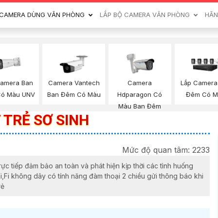
CAMERA DÙNG VĂN PHÒNG
LẮP BỘ CAMERA VĂN PHÒNG
HÃN
Camera Ban
Camera Vantech
Camera
Lắp Camera
ó Màu UNV
Ban Đêm Có Màu
Hdparagon Có
Đêm Có M
Màu Ban Đêm
 TRẺ SƠ SINH
Mức độ quan tâm: 2233
rực tiếp đảm bảo an toàn và phát hiện kịp thời các tình huống
,Fi không dây có tính năng đàm thoại 2 chiều gửi thông báo khi
rẻ