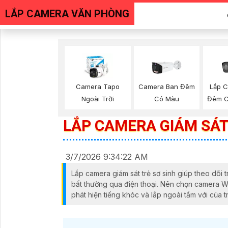
LẮP CAMERA VĂN PHÒNG
Lắp 
Camera Tapo
Camera Ban Đêm
Đêm C
Ngoài Trời
Có Màu
LẮP CAMERA GIÁM SÁT
3/7/2026 9:34:22 AM
Lắp camera giám sát trẻ sơ sinh giúp theo dõi t
bất thường qua điện thoại. Nên chọn camera Wi
phát hiện tiếng khóc và lắp ngoài tầm với của t