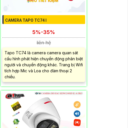
CAMERA TAPO TC74 I
5%-35%
liên hệ
Tapo TC74 là camera camera quan sát
cấu hình phát hiện chuyển động phân biệt
người và chuyển động khác. Trang bị Wifi
tích hợp Mic và Loa cho đàm thoại 2
chiều.