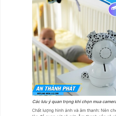
Các lưu ý quan trọng khi chọn mua camera 
Chất lượng hình ảnh và âm thanh: Nên ch