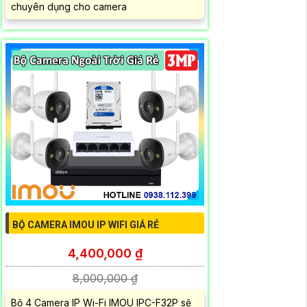
chuyên dụng cho camera
BỘ CAMERA IMOU IP WIFI GIÁ RẺ
4,400,000 ₫
8,000,000 ₫
Bộ 4 Camera IP Wi-Fi IMOU IPC-F32P sẽ