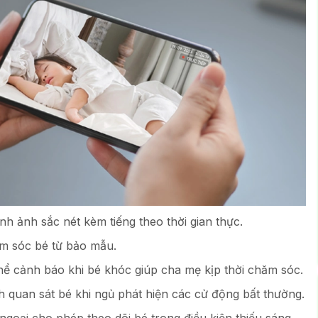
nh ảnh sắc nét kèm tiếng theo thời gian thực.
m sóc bé từ bảo mẫu.
ể cảnh báo khi bé khóc giúp cha mẹ kịp thời chăm sóc.
 quan sát bé khi ngủ phát hiện các cử động bất thường.