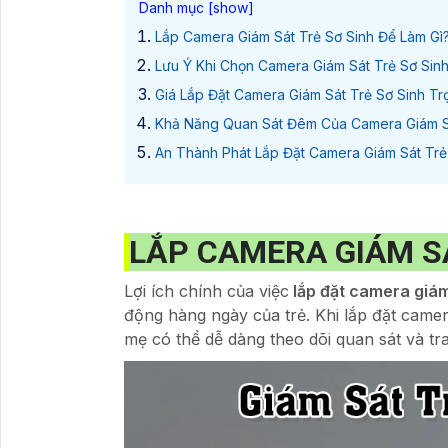
Lắp Camera Giám Sát Trẻ Sơ Sinh Để Làm Gì
Lưu Ý Khi Chọn Camera Giám Sát Trẻ Sơ Sin
Giá Lắp Đặt Camera Giám Sát Trẻ Sơ Sinh Tr
Khả Năng Quan Sát Đêm Của Camera Giám Sá
An Thành Phát Lắp Đặt Camera Giám Sát Trẻ
LẮP CAMERA GIÁM SÁ
Lợi ích chính của việc
lắp đặt camera giám
động hàng ngày của trẻ. Khi lắp đặt came
mẹ có thể dễ dàng theo dõi quan sát và tra