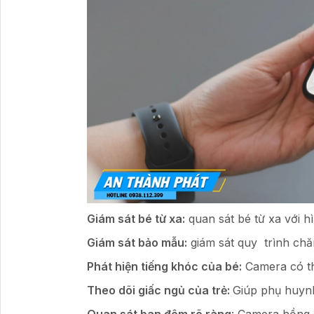
Giám sát bé từ xa:
quan sát bé từ xa với hì
Giám sát bảo mẫu:
giám sát quy trình chă
Phát hiện tiếng khóc của bé:
Camera có th
Theo dõi giấc ngủ của trẻ:
Giúp phụ huynh