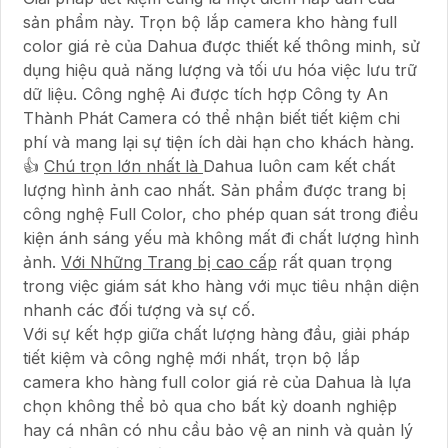
sản phẩm này. Trọn bộ lắp camera kho hàng full
color giá rẻ của Dahua được thiết kế thông minh, sử
dụng hiệu quả năng lượng và tối ưu hóa việc lưu trữ
dữ liệu. Công nghệ Ai được tích hợp Công ty An
Thành Phát Camera có thể nhận biết tiết kiệm chi
phí và mang lại sự tiện ích dài hạn cho khách hàng.
👍
Chú trọn lớn nhất là
Dahua luôn cam kết chất
lượng hình ảnh cao nhất. Sản phẩm được trang bị
công nghệ Full Color, cho phép quan sát trong điều
kiện ánh sáng yếu mà không mất đi chất lượng hình
ảnh.
Với Những Trang bị cao cấp
rất quan trọng
trong việc giám sát kho hàng với mục tiêu nhận diện
nhanh các đối tượng và sự cố.
Với sự kết hợp giữa chất lượng hàng đầu, giải pháp
tiết kiệm và công nghệ mới nhất, trọn bộ lắp
camera kho hàng full color giá rẻ của Dahua là lựa
chọn không thể bỏ qua cho bất kỳ doanh nghiệp
hay cá nhân có nhu cầu bảo vệ an ninh và quản lý