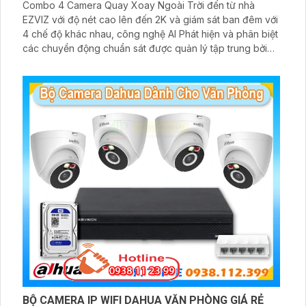
Combo 4 Camera Quay Xoay Ngoài Trời đến từ nhà
EZVIZ với độ nét cao lên đến 2K và giám sát ban đêm với
4 chế độ khác nhau, công nghệ AI Phát hiện và phân biệt
các chuyển động chuẩn sát được quản lý tập trung bởi
đầu ghi hình IP WiFi
BỘ CAMERA IP WIFI DAHUA VĂN PHÒNG GIÁ RẺ