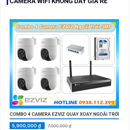
CAMERA WIFI KHÔNG DÂY GIÁ RẺ
COMBO 4 CAMERA EZVIZ QUAY XOAY NGOÀI TRỜI
5,900,000 ₫
7,000,000 ₫