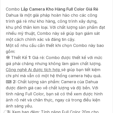
Combo
Lắp Camera Kho Hàng Full Color Giá Rẻ
Dahua là một giải pháp hoàn hảo cho các công
trình giá rẻ như kho hàng, công trình xây dựng,
khu phố thân kim loại. Với chất lượng sản phẩm đạt
nhiều mỹ thuật, Combo này sẽ giúp bạn giám sát
một cách chính xác và đáng tin cậy.
Một số nhu cầu cần thiết khi chọn Combo này bao
gồm:
🕸️ Thiết Kế
1:
Giá rẻ: Combo được thiết kế với mức
giá phải chăng nhưng không làm giảm chất lượng.
Công nghệ Ai được tích hợp
sẽ giúp bạn tiết kiệm
chi phí mà vẫn có một hệ thống camera hiệu quả.
⌨
2:
Chất lượng sản phẩm: Camera của Dahua
được đánh giá cao về chất lượng và độ bền. Với
tính năng Full Color, bạn sẽ có thể xem được hình
ảnh rõ nét và chân thực, ngay cả trong điều kiện
ánh sáng yếu.
꙰
3:
Xem ban đêm: Tính năng Full Color 20m cho