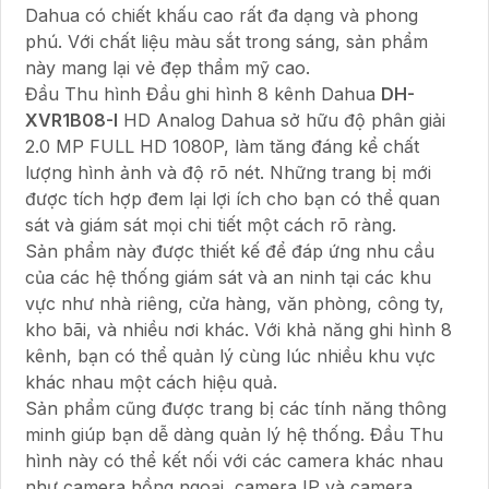
Dahua có chiết khấu cao rất đa dạng và phong
phú. Với chất liệu màu sắt trong sáng, sản phẩm
này mang lại vẻ đẹp thẩm mỹ cao.
Đầu Thu hình Đầu ghi hình 8 kênh Dahua
DH-
XVR1B08-I
HD Analog Dahua sở hữu độ phân giải
2.0 MP FULL HD 1080P, làm tăng đáng kể chất
lượng hình ảnh và độ rõ nét. Những trang bị mới
được tích hợp đem lại lợi ích cho bạn có thể quan
sát và giám sát mọi chi tiết một cách rõ ràng.
Sản phẩm này được thiết kế để đáp ứng nhu cầu
của các hệ thống giám sát và an ninh tại các khu
vực như nhà riêng, cửa hàng, văn phòng, công ty,
kho bãi, và nhiều nơi khác. Với khả năng ghi hình 8
kênh, bạn có thể quản lý cùng lúc nhiều khu vực
khác nhau một cách hiệu quả.
Sản phẩm cũng được trang bị các tính năng thông
minh giúp bạn dễ dàng quản lý hệ thống. Đầu Thu
hình này có thể kết nối với các camera khác nhau
như camera hồng ngoại, camera IP và camera