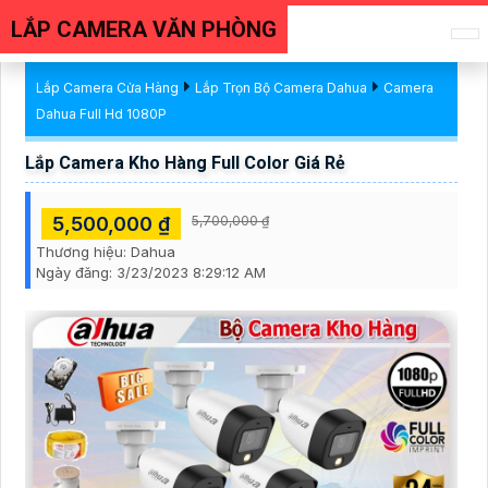
LẮP CAMERA VĂN PHÒNG
Lắp Camera Cửa Hàng
Lắp Trọn Bộ Camera Dahua
Camera
Dahua Full Hd 1080P
Lắp Camera Kho Hàng Full Color Giá Rẻ
5,500,000 ₫
5,700,000 ₫
Thương hiệu:
Dahua
Ngày đăng:
3/23/2023 8:29:12 AM