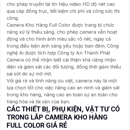
cho phép truyền tải tín hiệu video HD độ nét cao
qua cáp đồng trục, tiết kiệm chi phí và công sức thi
công.
Camera Kho Hàng Full Color được trang bị chức
năng xử lý thiếu sáng, cho phép camera vẫn hoạt
động và cho hình ảnh màu sắc rõ nét, ngay cả
trong điều kiện ánh sáng yếu hoặc ban đêm. Công
nghệ Ai được tích hợp Công ty An Thành Phát
Camera có thể nhận biết cải thiện khả năng nhận
diện và giám sát các đối tượng, đồng thời giảm thiểu
sai sót do sự mờ mịt.
Với giá rẻ và tính năng ưu việt, camera này là một
lựa chọn tốt cho việc nâng cao an ninh và giám sát
trong kho hàng, nâng cao an toàn sự an toàn cho
hàng hóa và tài sản của bạn.
CÁC THIẾT BỊ, PHỤ KIỆN, VẬT TƯ CÓ
TRONG LẮP CAMERA KHO HÀNG
FULL COLOR GIÁ RẺ