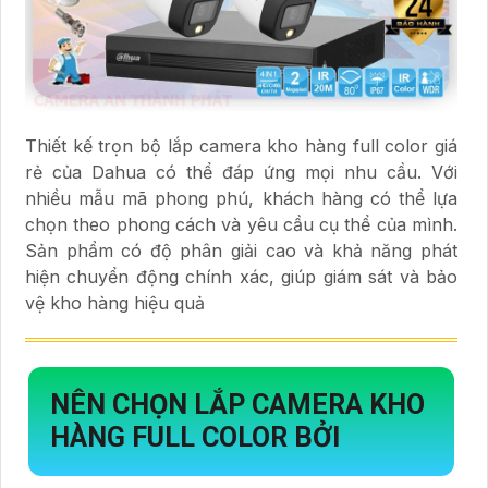
Thiết kế trọn bộ lắp camera kho hàng full color giá
rẻ của Dahua có thể đáp ứng mọi nhu cầu. Với
nhiều mẫu mã phong phú, khách hàng có thể lựa
chọn theo phong cách và yêu cầu cụ thể của mình.
Sản phẩm có độ phân giải cao và khả năng phát
hiện chuyển động chính xác, giúp giám sát và bảo
vệ kho hàng hiệu quả
NÊN CHỌN LẮP CAMERA KHO
HÀNG FULL COLOR BỞI