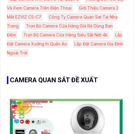
Và Xem Camera Trên Điện Thoại
Giới Thiệu Camera 2
Mắt EZVIZ CS-C7
Công Ty Camera Quan Sat Tai Nha
Trang
Trọn Bộ Camera Cửa Hàng Giá Rẻ Dùng Ban
Đêm
Trọn Bộ Camera Cửa Hàng Siêu Sắt Nét 4k
Lắp
Đặt Camera Xưởng In Quần Áo
Lắp Đặt Camera Gia Đình
Ngoài Trời
CAMERA QUAN SÁT ĐỀ XUẤT