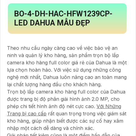
BO-4-
DH-HAC-HFW1239CP-
LED
DAHUA MẪU ĐẸP
Theo nhu cầu ngày càng cao về việc bảo vệ an
ninh và quản lý kho hàng, sản phẩm trọn bộ lắp
camera kho hàng full color giá rẻ của Dahua là một
lựa chọn hoàn hảo. Với việc sử dụng những công
nghệ mới nhất, Dahua luôn nâng cao an toàn mang
lại chất lượng hàng đầu cho khách hàng.
Trọn bộ lắp camera kho hàng full color của Dahua
được trang bị độ phân giải hình ảnh 2.0 MP, cho
phép chi tiết hình ảnh độ nét cực cao.
Với Những
Trang bị cao cấp
rất quan trọng trong việc giám sát
kho hàng, giúp nhận biết được các sự cố hay xâm
nhập một cách dễ dàng và chính xác.
Giải pháp tiết kiệm cũng là một điểm hấp dẫn của