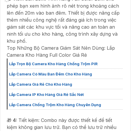
phép bạn xem hình ảnh rõ nét trong khoảng cách
lên đến 20m vào ban đêm. Thiết bị được nâng cấp
thêm nhiều công nghệ rất đáng giá ích trong việc
giám sát các khu vực tối và nâng cao an toàn an
ninh tối ưu cho kho hàng, công trình xây dựng và
khu phố.
Top Những Bộ Camera Giám Sát Nên Dùng: Lắp
Camera Kho Hàng Full Color Giá Rẻ
Lắp Trọn Bộ Camera Kho Hàng Chống Trộm PIR
Lắp Camera Có Màu Ban Đêm Cho Kho Hàng
Lắp Camera Giá Rẻ Cho Kho Hàng
Lắp Camera IP Kho Hàng Giá Rẻ Sắc Nét
Lắp Camera Chống Trộm Kho Hàng Chuyên Dụng
🎁
4:
Tiết kiệm: Combo này được thiết kế để tiết
kiệm không gian lưu trữ. Bạn có thể lưu trữ nhiều