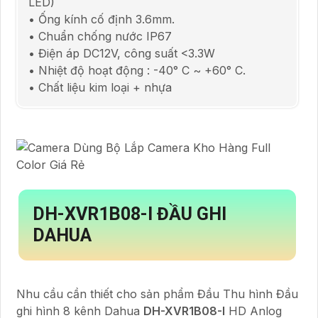
LED)
• Ống kính cố định 3.6mm.
• Chuẩn chống nước IP67
• Điện áp DC12V, công suất <3.3W
• Nhiệt độ hoạt động : -40° C ~ +60° C.
• Chất liệu kim loại + nhựa
DH-XVR1B08-I
ĐẦU GHI
DAHUA
Nhu cầu cần thiết cho sản phẩm Đầu Thu hình Đầu
ghi hình 8 kênh Dahua
DH-XVR1B08-I
HD Anlog