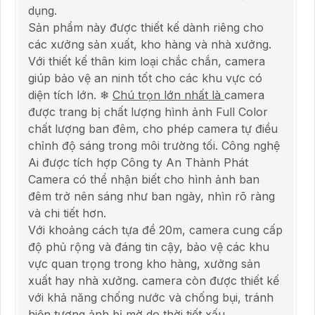
dụng.
Sản phẩm này được thiết kế dành riêng cho
các xưởng sản xuất, kho hàng và nhà xưởng.
Với thiết kế thân kim loại chắc chắn, camera
giúp bảo vệ an ninh tốt cho các khu vực có
diện tích lớn. ❄
Chú trọn lớn nhất là
camera
được trang bị chất lượng hình ảnh Full Color
chất lượng ban đêm, cho phép camera tự điều
chỉnh độ sáng trong môi trường tối. Công nghệ
Ai được tích hợp Công ty An Thành Phát
Camera có thể nhận biết cho hình ảnh ban
đêm trở nên sáng như ban ngày, nhìn rõ ràng
và chi tiết hơn.
Với khoảng cách tựa đề 20m, camera cung cấp
độ phủ rộng và đáng tin cậy, bảo vệ các khu
vực quan trọng trong kho hàng, xưởng sản
xuất hay nhà xưởng. camera còn được thiết kế
với khả năng chống nước và chống bụi, tránh
hiện tượng ảnh bị mờ do thời tiết xấu.