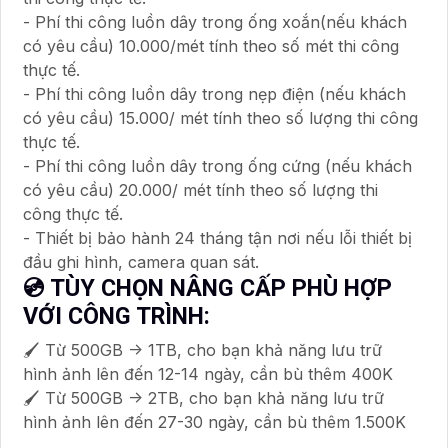
- Phí thi công luồn dây trong ống xoắn(nếu khách
có yêu cầu) 10.000/mét tính theo số mét thi công
thực tế.
- Phí thi công luồn dây trong nẹp điện (nếu khách
có yêu cầu) 15.000/ mét tính theo số lượng thi công
thực tế.
- Phí thi công luồn dây trong ống cứng (nếu khách
có yêu cầu) 20.000/ mét tính theo số lượng thi
công thực tế.
- Thiết bị bảo hành 24 tháng tận nơi nếu lỗi thiết bị
đầu ghi hình, camera quan sát.
💿 TÙY CHỌN NÂNG CẤP PHÙ HỢP
VỚI CÔNG TRÌNH:
🖌 Từ 500GB -> 1TB, cho bạn khả năng lưu trữ
hình ảnh lên đến 12-14 ngày, cần bù thêm 400K
🖌 Từ 500GB -> 2TB, cho bạn khả năng lưu trữ
hình ảnh lên đến 27-30 ngày, cần bù thêm 1.500K