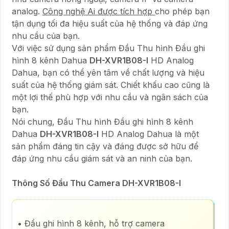
analog.
Công nghệ Ai được tích hợp
cho phép bạn
tận dụng tối đa hiệu suất của hệ thống và đáp ứng
nhu cầu của bạn.
Với việc sử dụng sản phẩm Đầu Thu hình Đầu ghi
hình 8 kênh Dahua
DH-XVR1B08-I
HD Analog
Dahua, bạn có thể yên tâm về chất lượng và hiệu
suất của hệ thống giám sát. Chiết khấu cao cũng là
một lợi thế phù hợp với nhu cầu và ngân sách của
bạn.
Nói chung, Đầu Thu hình Đầu ghi hình 8 kênh
Dahua
DH-XVR1B08-I
HD Analog Dahua là một
sản phẩm đáng tin cậy và đáng được sở hữu để
đáp ứng nhu cầu giám sát và an ninh của bạn.
Thông Số Đầu Thu Camera DH-XVR1B08-I
• Đầu ghi hình 8 kênh, hỗ trợ camera