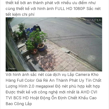
thiết kế bởi an thành phát với nhiều ưu điểm như
cùng thiết kế với hình ảnh FULL HD 1080P Sắc nét
tiết kiệm chi phí
Với hình ảnh sắc nét của dịch vụ Lắp Camera Kho
Hàng Full Color Giá Rẻ An Thành Phát Uy Tín Chất
Lượng Hình 2.0 megapixel Độ nét phù hợp kết hợp
Được thiết kế với công nghệ mới nhất là AHD CVI
TVI BCS HD Hoặt Động Ổn Định Chiết Khấu Cao
Bao Công Lắp