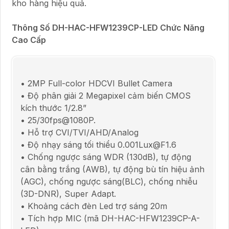
kho hàng hiệu quả.
Thông Số DH-HAC-HFW1239CP-LED Chức Năng
Cao Cấp
• 2MP Full-color HDCVI Bullet Camera
• Độ phân giải 2 Megapixel cảm biến CMOS
kích thước 1/2.8”
• 25/30fps@1080P.
• Hỗ trợ CVI/TVI/AHD/Analog
• Độ nhạy sáng tối thiểu 0.001Lux@F1.6
• Chống ngược sáng WDR (130dB), tự động
cân bằng trắng (AWB), tự động bù tín hiệu ảnh
(AGC), chống ngược sáng(BLC), chống nhiễu
(3D-DNR), Super Adapt.
• Khoảng cách đèn Led trợ sáng 20m
• Tích hợp MIC (mã DH-HAC-HFW1239CP-A-