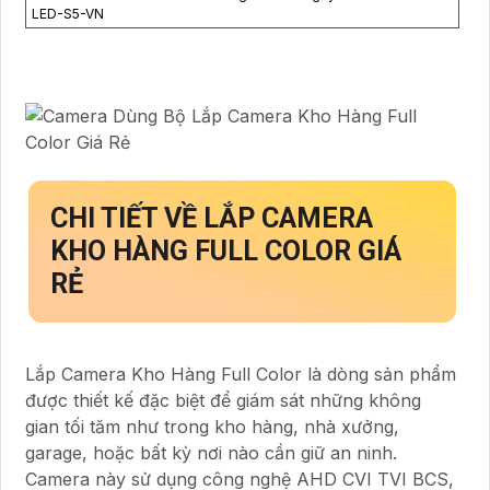
LED-S5-VN
CHI TIẾT VỀ
LẮP CAMERA
KHO HÀNG FULL COLOR GIÁ
RẺ
Lắp Camera Kho Hàng Full Color là dòng sản phẩm
được thiết kế đặc biệt để giám sát những không
gian tối tăm như trong kho hàng, nhà xưởng,
garage, hoặc bất kỳ nơi nào cần giữ an ninh.
Camera này sử dụng công nghệ AHD CVI TVI BCS,