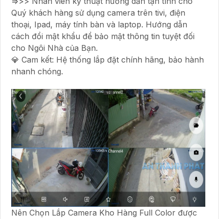
=>>> Nhân viên kỹ thuật hướng dẫn tận tình cho
Quý khách hàng sử dụng camera trên tivi, điện
thoại, Ipad, máy tính bàn và laptop. Hướng dẫn
cách đổi mật khẩu để bảo mật thông tin tuyệt đối
cho Ngôi Nhà của Bạn.
💎 Cam kết: Hệ thống lắp đặt chính hãng, bảo hành
nhanh chóng.
Nên Chọn Lắp Camera Kho Hàng Full Color được