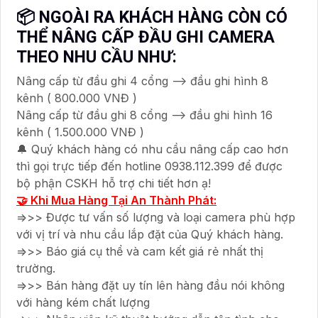
📦 NGOÀI RA KHÁCH HÀNG CÒN CÓ
THỂ NÂNG CẤP ĐẦU GHI CAMERA
THEO NHU CẦU NHƯ:
Nâng cấp từ đầu ghi 4 cổng --> đầu ghi hình 8
kênh ( 800.000 VNĐ )
Nâng cấp từ đầu ghi 8 cổng --> đầu ghi hình 16
kênh ( 1.500.000 VNĐ )
🔔 Quý khách hàng có nhu cầu nâng cấp cao hơn
thì gọi trực tiếp đến hotline 0938.112.399 để được
bộ phận CSKH hỗ trợ chi tiết hơn ạ!
🤝 Khi Mua Hàng Tại An Thành Phát:
=>>> Được tư vấn số lượng và loại camera phù hợp
với vị trí và nhu cầu lắp đặt của Quý khách hàng.
=>>> Báo giá cụ thể và cam kết giá rẻ nhất thị
trường.
=>>> Bán hàng đặt uy tín lên hàng đầu nói không
với hàng kém chất lượng