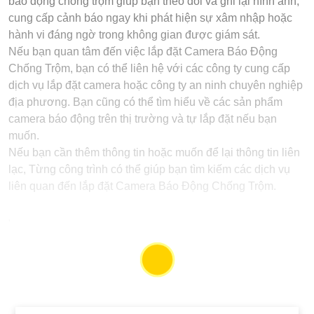
Camera báo động chống trộm giúp bạn theo dõi và ghi
lại hình ảnh, cung cấp cảnh báo ngay khi phát hiện sự
xâm nhập hoặc hành vi đáng ngờ trong không gian
được giám sát.
Nếu bạn quan tâm đến việc lắp đặt Camera Báo Động
Chống Trộm, bạn có thể liên hệ với các công ty cung
cấp dịch vụ lắp đặt camera hoặc công ty an ninh
chuyên nghiệp địa phương. Bạn cũng có thể tìm hiểu
về các sản phẩm camera báo động trên thị trường và
tự lắp đặt nếu bạn muốn.
Nếu bạn cần thêm thông tin hoặc muốn để lại thông tin
liên lạc, Từng công trình có thể giúp bạn tìm kiếm các
dịch vụ liên quan đến lắp đặt Camera Báo Động Chống
Trộm.
'