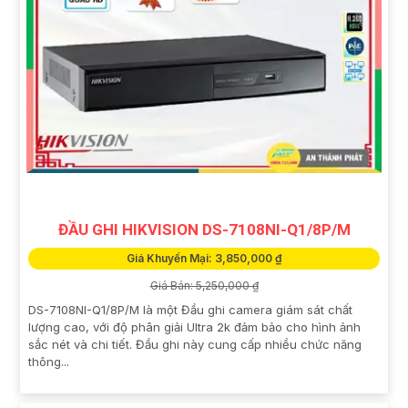
ĐẦU GHI HIKVISION DS-7108NI-Q1/8P/M
Giá Khuyến Mại: 3,850,000 ₫
Giá Bán: 5,250,000 ₫
DS-7108NI-Q1/8P/M là một Đầu ghi camera giám sát chất
lượng cao, với độ phân giải Ultra 2k đảm bảo cho hình ảnh
sắc nét và chi tiết. Đầu ghi này cung cấp nhiều chức năng
thông...