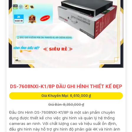
DS-7608NXI-K1/8P ĐẦU GHI HÌNH THIẾT KẾ ĐẸP
Giá Khuyến Mại: 6,610,000 ₫
Giá Bán: 8,350,000 ₫
Đầu Ghi Hình DS-7608NXI-K1/8P là một sản phẩm chuyên
dụng được thiết kế cho việc ghi hình và quản lý hệ thống
cameras an ninh. Với chất lượng cao và hiệu suất ổn định,
đầu ghi hình này hỗ trợ ghi hình độ phân giải 4K và hình ảnh