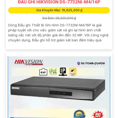
ĐẦU GHI HIKVISION DS-7732NI-M4/16P
Giá Khuyến Mại: 19,825,000 ₫
Giá Bán: 28,320,000 ₫
Dòng Đầu ghi Thiết Bị Ghi Hình DS-7732NI-M4/16P là giải
pháp tuyệt vời cho việc giám sát và ghi lại hình ảnh chất
lượng sắc nét với độ phân giải lên đến 32 MP. Với công nghệ
chuyên dụng, Đầu ghi hỗ trợ giám sát ban đêm hiệu quả