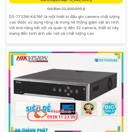
Giá Bán: 22,300,000 ₫
DS-7732NI-K4/16P là một thiết bị đầu ghi camera chất lượng
cao được sử dụng rộng rãi trong hệ thống giám sát an ninh.
Với khả năng kết nối và quản lý đến 32 camera, thiết bị này
mang đến hình ảnh sắc nét và chất lượng cao