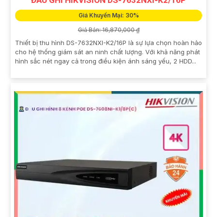
ĐẦU GHI HIKVISION DS-7632NXI-K2/16P
Giá Khuyến Mại: 30%
Giá Bán: 16,870,000 ₫
Thiết bị thu hình DS-7632NXI-K2/16P là sự lựa chọn hoàn hảo
cho hệ thống giám sát an ninh chất lượng. Với khả năng phát
hình sắc nét ngay cả trong điều kiện ánh sáng yếu, 2 HDD...