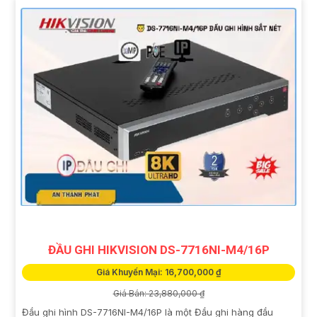
ĐẦU GHI HIKVISION DS-7716NI-M4/16P
Giá Khuyến Mại: 16,700,000 ₫
Giá Bán: 23,880,000 ₫
Đầu ghi hình DS-7716NI-M4/16P là một Đầu ghi hàng đầu