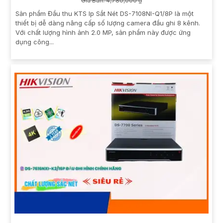
Giá Bán: 4,780,000 ₫
Sản phẩm Đầu thu KTS Ip Sắt Nét DS-7108NI-Q1/8P là một
thiết bị dễ dàng nâng cấp số lượng camera đầu ghi 8 kênh.
Với chất lượng hình ảnh 2.0 MP, sản phẩm này được ứng
dụng công...