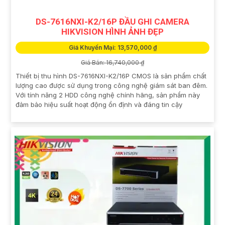
DS-7616NXI-K2/16P ĐẦU GHI CAMERA
HIKVISION HÌNH ẢNH ĐẸP
Giá Khuyến Mại: 13,570,000 ₫
Giá Bán: 16,740,000 ₫
Thiết bị thu hình DS-7616NXI-K2/16P CMOS là sản phẩm chất
lượng cao được sử dụng trong công nghệ giám sát ban đêm.
Với tính năng 2 HDD công nghệ chính hãng, sản phẩm này
đảm bảo hiệu suất hoạt động ổn định và đáng tin cậy