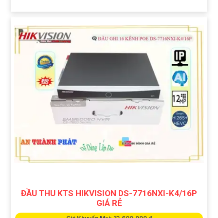
ĐẦU THU KTS HIKVISION DS-7716NXI-K4/16P
GIÁ RẺ