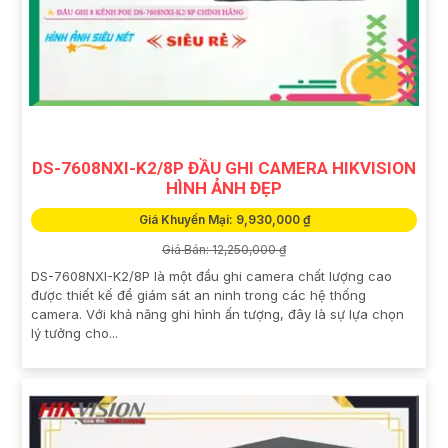
DS-7608NXI-K2/8P ĐẦU GHI CAMERA HIKVISION
HÌNH ẢNH ĐẸP
Giá Khuyến Mại: 9,930,000 ₫
Giá Bán: 12,250,000 ₫
DS-7608NXI-K2/8P là một đầu ghi camera chất lượng cao
được thiết kế để giám sát an ninh trong các hệ thống
camera. Với khả năng ghi hình ấn tượng, đây là sự lựa chọn
lý tưởng cho...