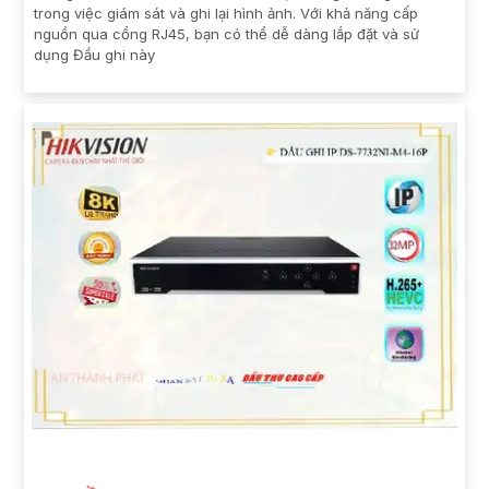
trong việc giám sát và ghi lại hình ảnh. Với khả năng cấp
nguồn qua cổng RJ45, bạn có thể dễ dàng lắp đặt và sử
dụng Đầu ghi này