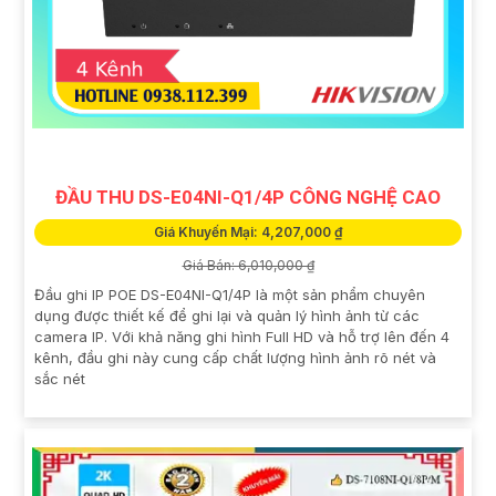
ĐẦU THU DS-E04NI-Q1/4P CÔNG NGHỆ CAO
Giá Khuyến Mại: 4,207,000 ₫
Giá Bán: 6,010,000 ₫
Đầu ghi IP POE DS-E04NI-Q1/4P là một sản phẩm chuyên
dụng được thiết kế để ghi lại và quản lý hình ảnh từ các
camera IP. Với khả năng ghi hình Full HD và hỗ trợ lên đến 4
kênh, đầu ghi này cung cấp chất lượng hình ảnh rõ nét và
sắc nét