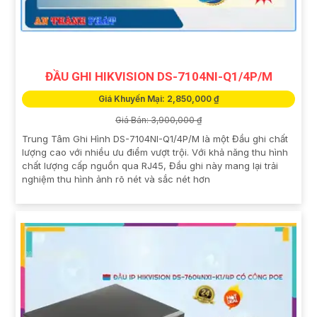
ĐẦU GHI HIKVISION DS-7104NI-Q1/4P/M
Giá Khuyến Mại: 2,850,000 ₫
Giá Bán: 3,900,000 ₫
Trung Tâm Ghi Hình DS-7104NI-Q1/4P/M là một Đầu ghi chất
lượng cao với nhiều ưu điểm vượt trội. Với khả năng thu hình
chất lượng cấp nguồn qua RJ45, Đầu ghi này mang lại trải
nghiệm thu hình ảnh rõ nét và sắc nét hơn