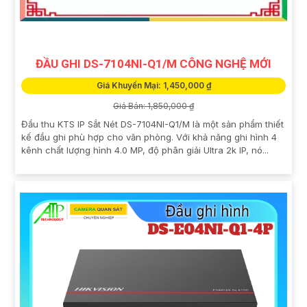
ĐẦU GHI DS-7104NI-Q1/M CÔNG NGHỆ MỚI
Giá Khuyến Mại: 1,450,000 ₫
Giá Bán: 1,850,000 ₫
Đầu thu KTS IP Sắt Nét DS-7104NI-Q1/M là một sản phẩm thiết
kế đầu ghi phù hợp cho văn phòng. Với khả năng ghi hình 4
kênh chất lượng hình 4.0 MP, độ phân giải Ultra 2k IP, nó...