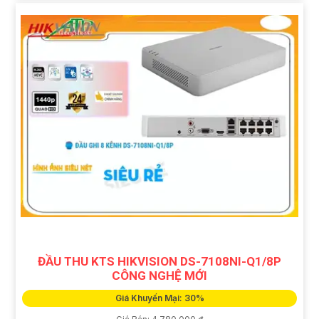
ĐẦU THU KTS HIKVISION DS-7108NI-Q1/8P
CÔNG NGHỆ MỚI
Giá Khuyến Mại: 30%