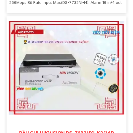
256Mbps Bit Rate input Max(DS-7732NI-I4). Alarm 16 in/4 out