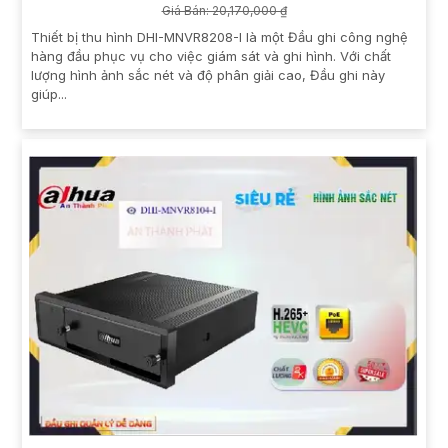
Giá Bán: 20,170,000 ₫
Thiết bị thu hình DHI-MNVR8208-I là một Đầu ghi công nghệ
hàng đầu phục vụ cho việc giám sát và ghi hình. Với chất
lượng hình ảnh sắc nét và độ phân giải cao, Đầu ghi này
giúp...