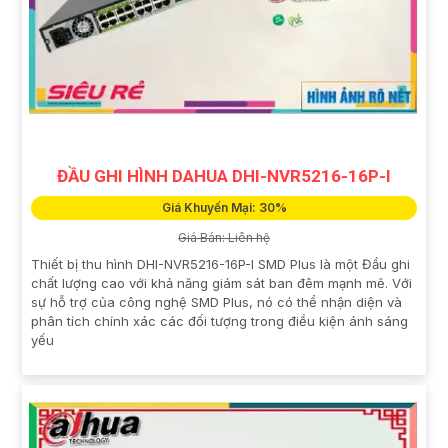
ĐẦU GHI HÌNH DAHUA DHI-NVR5216-16P-I
Giá Khuyến Mại: 30%
Giá Bán: Liên hệ
Thiết bị thu hình DHI-NVR5216-16P-I SMD Plus là một Đầu ghi
chất lượng cao với khả năng giám sát ban đêm mạnh mẽ. Với
sự hỗ trợ của công nghệ SMD Plus, nó có thể nhận diện và
phân tích chính xác các đối tượng trong điều kiện ánh sáng
yếu