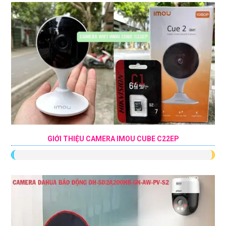
GIỚI THIỆU CAMERA IMOU CUBE C22EP