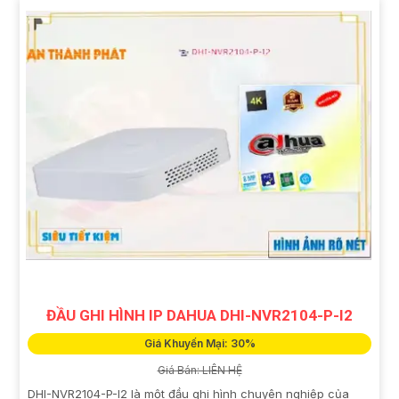
ĐẦU GHI HÌNH IP DAHUA DHI-NVR2104-P-I2
Giá Khuyến Mại: 30%
Giá Bán: LIÊN HỆ
DHI-NVR2104-P-I2 là một đầu ghi hình chuyên nghiệp của