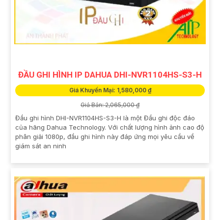
ĐẦU GHI HÌNH IP DAHUA DHI-NVR1104HS-S3-H
Giá Khuyến Mại: 1,580,000 ₫
Giá Bán: 2,065,000 ₫
Đầu ghi hình DHI-NVR1104HS-S3-H là một Đầu ghi độc đáo
của hãng Dahua Technology. Với chất lượng hình ảnh cao độ
phân giải 1080p, đầu ghi hình này đáp ứng mọi yêu cầu về
giám sát an ninh