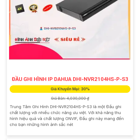
ĐẦU GHI HÌNH IP DAHUA DHI-NVR2104HS-P-S3
Giá Khuyến Mại: 30%
Giá Bán: 4,030,000 ₫
Trung Tâm Ghi Hình DHI-NVR2104HS-P-S3 là một Đầu ghi
chất lượng với nhiều chức năng ưu việt. Với khả năng thu
hình hiệu quả và chất lượng ONVIF, Đầu ghi này mang đến
cho bạn những hình ảnh sắc nét