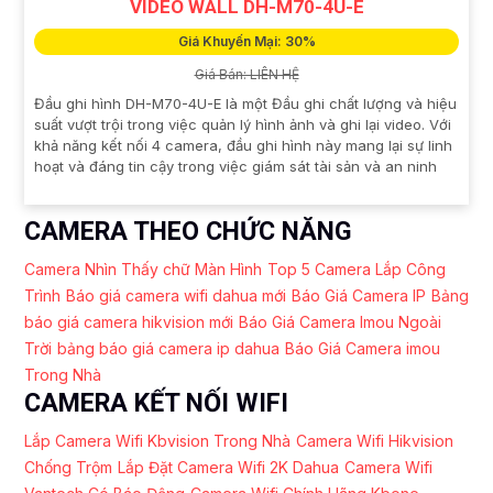
VIDEO WALL DH-M70-4U-E
Giá Khuyến Mại: 30%
Giá Bán: LIÊN HỆ
Đầu ghi hình DH-M70-4U-E là một Đầu ghi chất lượng và hiệu
suất vượt trội trong việc quản lý hình ảnh và ghi lại video. Với
khả năng kết nối 4 camera, đầu ghi hình này mang lại sự linh
hoạt và đáng tin cậy trong việc giám sát tài sản và an ninh
CAMERA THEO CHỨC NĂNG
Camera Nhìn Thấy chữ Màn Hình
Top 5 Camera Lắp Công
Trình
Báo giá camera wifi dahua mới
Báo Giá Camera IP
Bảng
báo giá camera hikvision mới
Báo Giá Camera Imou Ngoài
Trời
bảng báo giá camera ip dahua
Báo Giá Camera imou
Trong Nhà
CAMERA KẾT NỐI WIFI
Lắp Camera Wifi Kbvision Trong Nhà
Camera Wifi Hikvision
Chống Trộm
Lắp Đặt Camera Wifi 2K Dahua
Camera Wifi