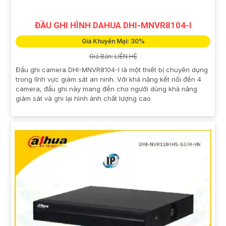
ĐẦU GHI HÌNH DAHUA DHI-MNVR8104-I
Giá Khuyến Mại: 30%
Giá Bán: LIÊN HỆ
Đầu ghi camera DHI-MNVR8104-I là một thiết bị chuyên dụng
trong lĩnh vực giám sát an ninh. Với khả năng kết nối đến 4
camera, đầu ghi này mang đến cho người dùng khả năng
giám sát và ghi lại hình ảnh chất lượng cao