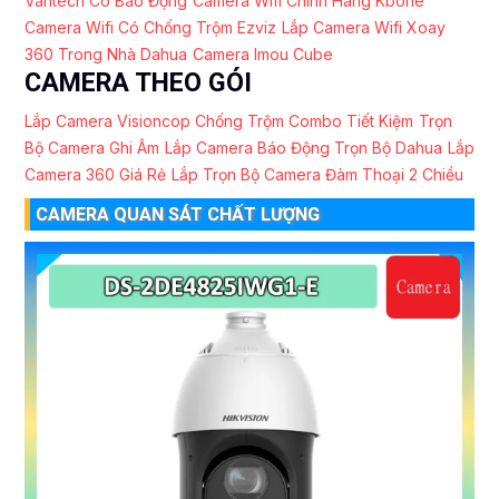
Vantech Có Báo Động
Camera Wifi Chính Hãng Kbone
Camera Wifi Có Chống Trộm Ezviz
Lắp Camera Wifi Xoay
360 Trong Nhà Dahua
Camera Imou Cube
CAMERA THEO GÓI
Lắp Camera Visioncop Chống Trộm Combo Tiết Kiệm
Trọn
Bộ Camera Ghi Âm
Lắp Camera Báo Động Trọn Bộ Dahua
Lắp
Camera 360 Giá Rẻ
Lắp Trọn Bộ Camera Đàm Thoại 2 Chiều
CAMERA QUAN SÁT CHẤT LƯỢNG