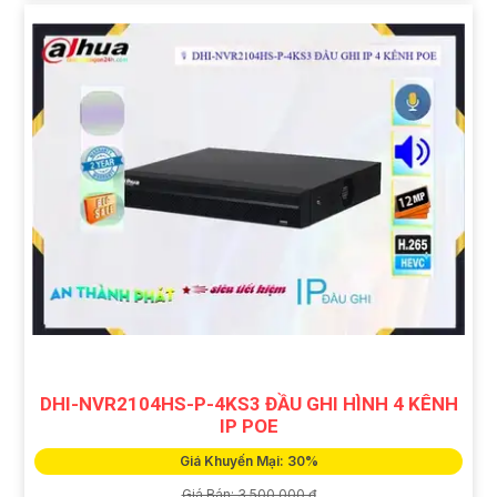
DHI-NVR2104HS-P-4KS3 ĐẦU GHI HÌNH 4 KÊNH
IP POE
Giá Khuyến Mại: 30%
Giá Bán: 3,500,000 ₫