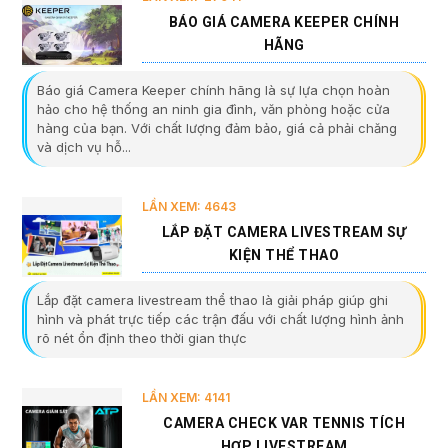
BÁO GIÁ CAMERA KEEPER CHÍNH
HÃNG
Báo giá Camera Keeper chính hãng là sự lựa chọn hoàn
hảo cho hệ thống an ninh gia đình, văn phòng hoặc cửa
hàng của bạn. Với chất lượng đảm bảo, giá cả phải chăng
và dịch vụ hỗ...
LẦN XEM: 4643
LẮP ĐẶT CAMERA LIVESTREAM SỰ
KIỆN THỂ THAO
Lắp đặt camera livestream thể thao là giải pháp giúp ghi
hình và phát trực tiếp các trận đấu với chất lượng hình ảnh
rõ nét ổn định theo thời gian thực
LẦN XEM: 4141
CAMERA CHECK VAR TENNIS TÍCH
HỢP LIVESTREAM