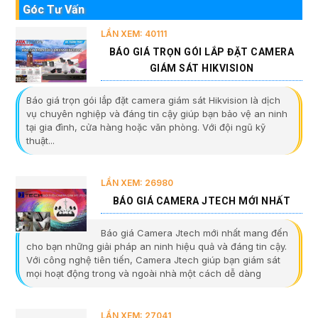
Góc Tư Vấn
LẦN XEM: 40111
BÁO GIÁ TRỌN GÓI LẮP ĐẶT CAMERA
GIÁM SÁT HIKVISION
Báo giá trọn gói lắp đặt camera giám sát Hikvision là dịch
vụ chuyên nghiệp và đáng tin cậy giúp bạn bảo vệ an ninh
tại gia đình, cửa hàng hoặc văn phòng. Với đội ngũ kỹ
thuật...
LẦN XEM: 26980
BÁO GIÁ CAMERA JTECH MỚI NHẤT
Báo giá Camera Jtech mới nhất mang đến
cho bạn những giải pháp an ninh hiệu quả và đáng tin cậy.
Với công nghệ tiên tiến, Camera Jtech giúp bạn giám sát
mọi hoạt động trong và ngoài nhà một cách dễ dàng
LẦN XEM: 27041