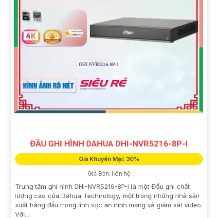
ĐẦU GHI HÌNH DAHUA DHI-NVR5216-8P-I
Giá Khuyến Mại: 30%
Giá Bán: liên hệ
Trung tâm ghi hình DHI-NVR5216-8P-I là một Đầu ghi chất
lượng cao của Dahua Technology, một trong những nhà sản
xuất hàng đầu trong lĩnh vực an ninh mạng và giám sát video.
Với...