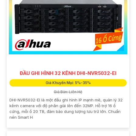
ĐẦU GHI HÌNH 32 KÊNH DHI-NVR5032-EI
Giá Khuyến Mại: 5%-35%
Giá Bán: Liên Hệ
DHI-NVR5032-EI là một đầu ghi hình IP mạnh mẽ, quản lý 32
kênh camera với độ phân giải lên đến 32MP. Hỗ trợ 16 ổ
cứng, mỗi ổ 20 TB, đảm bảo dung lượng lưu trữ lớn. Chuẩn
nén Smart H