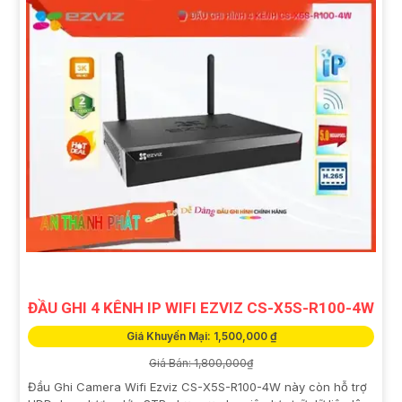
ĐẦU GHI 4 KÊNH IP WIFI EZVIZ CS-X5S-R100-4W
Giá Khuyến Mại: 1,500,000 ₫
Giá Bán: 1,800,000₫
Đầu Ghi Camera Wifi Ezviz CS-X5S-R100-4W này còn hỗ trợ