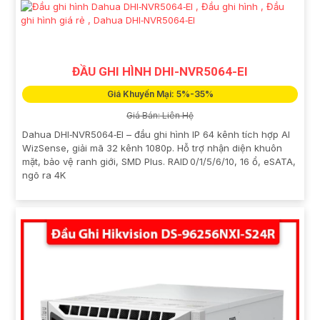
ĐẦU GHI HÌNH DHI-NVR5064-EI
Giá Khuyến Mại: 5%-35%
Giá Bán: Liên Hệ
Dahua DHI‑NVR5064‑EI – đầu ghi hình IP 64 kênh tích hợp AI
WizSense, giải mã 32 kênh 1080p. Hỗ trợ nhận diện khuôn
mặt, bảo vệ ranh giới, SMD Plus. RAID 0/1/5/6/10, 16 ổ, eSATA,
ngõ ra 4K