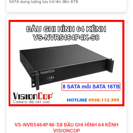
SATA dung lượng lưu trữ lên đến 8TB
VS-NVR5464P4K-S8 ĐẦU GHI HÌNH 64 KÊNH
VISIONCOP