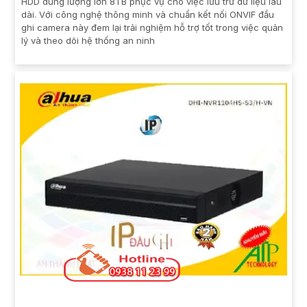
HDD dung lượng lớn 8TB phục vụ cho việc lưu trữ dữ liệu lâu
dài. Với công nghệ thông minh và chuẩn kết nối ONVIF đầu
ghi camera này đem lại trải nghiệm hỗ trợ tốt trong việc quản
lý và theo dõi hệ thống an ninh