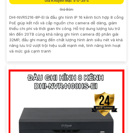
Giá Khuyến Mại: 5%-35%
Giá Bán:
DHI-NVR5216-8P-EI là đầu ghi hình IP 16 kênh tích hợp 8 cổng
PoE giúp kết nối và cấp nguồn cho camera dễ dàng, giảm
thiểu chi phí và thời gian thi công. Hỗ trợ dung lượng lưu trữ
lên đến 20TB cùng khả năng ghi hình camera độ phân giải
32MP, đầu ghi mang đến chất lượng hình ảnh siêu nét và khả
năng lưu trữ vượt trội hiệu suất mạnh mẽ, tính năng linh hoạt
và mức giá cạnh tranh