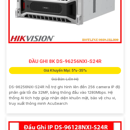
ĐẦU GHI 8K DS-96256NXI-S24R
Giá Khuyến Mại: 5%-35%
Giá Bán: Liên Hệ
DS-96256NXI-S24R hỗ trợ ghi hình lên đến 256 camera IP độ
phân giải tối đa 32MP, băng thông đầu vào 1280Mbps. Hệ
thống AI tích hợp giúp nhận diện khuôn mặt, bảo vệ chu vi,
truy xuất thông minh AcuSearch