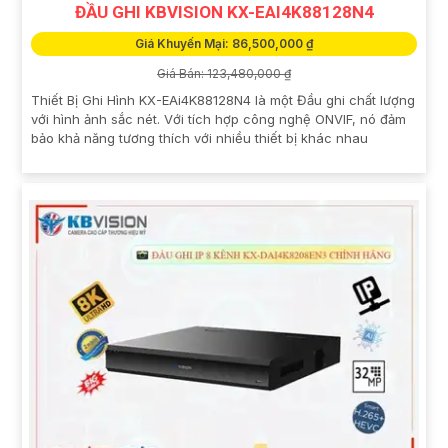
ĐẦU GHI KBVISION KX-EAI4K88128N4
Giá Khuyến Mại: 86,500,000 ₫
Giá Bán: 123,480,000 ₫
Thiết Bị Ghi Hình KX-EAi4K88128N4 là một Đầu ghi chất lượng
với hình ảnh sắc nét. Với tích hợp công nghệ ONVIF, nó đảm
bảo khả năng tương thích với nhiều thiết bị khác nhau