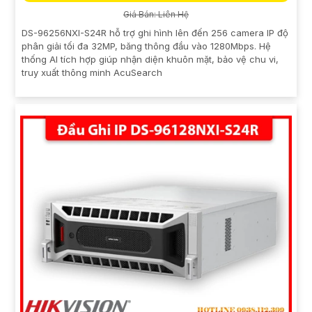
Giá Bán: Liên Hệ
DS-96256NXI-S24R hỗ trợ ghi hình lên đến 256 camera IP độ
phân giải tối đa 32MP, băng thông đầu vào 1280Mbps. Hệ
thống AI tích hợp giúp nhận diện khuôn mặt, bảo vệ chu vi,
truy xuất thông minh AcuSearch