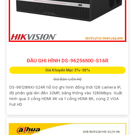
ĐẦU GHI HÌNH DS-96256NXI-S16R
Giá Khuyến Mại: 5%-35%
Giá Bán: Liên Hệ
DS-96128NXI-S24R hỗ trợ ghi hình đồng thời 128 camera IP,
độ phân giải lên đến 32MP, băng thông vào 1280Mbps. Xuất
hình qua 3 cổng HDMI 4K và 1 cổng HDMI 8K, cùng 2 VGA
Full HD