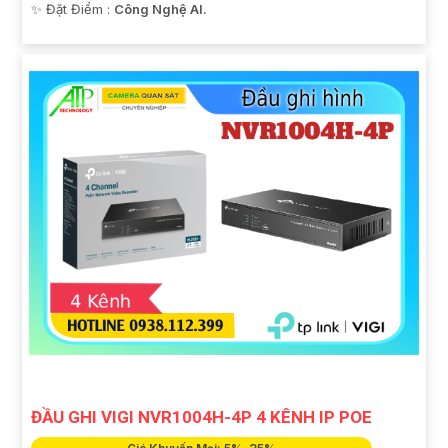
️✨ Đặt Điểm :
Công Nghệ AI.
ĐẦU GHI VIGI NVR1004H-4P 4 KÊNH IP POE