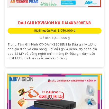
ĐẦU GHI KBVISION KX-DAI4K8208EN3
Giá Khuyến Mại: 8,050,000 ₫
Giá Bán: 11,500,000 ₫
Trung Tâm Ghi Hình KX-DAi4K8208EN3 là Đầu ghi lý tưởng
cho gia đình và cửa hàng. Với đầu ghi 4 kênh, độ phân giải
cao 32 MP và công nghệ chính hãng IP, Đầu ghi đảm bảo
chất lượng hình ảnh sắc nét và rõ ràng