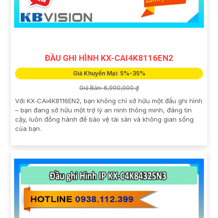
ĐẦU GHI HÌNH KX-CAI4K8116EN2
Giá Khuyến Mại: 5%-35%
Giá Bán: 6,990,000 ₫
Với KX‑CAi4K8116EN2, bạn không chỉ sở hữu một đầu ghi hình
– bạn đang sở hữu một trợ lý an ninh thông minh, đáng tin
cậy, luôn đồng hành để bảo vệ tài sản và không gian sống
của bạn.