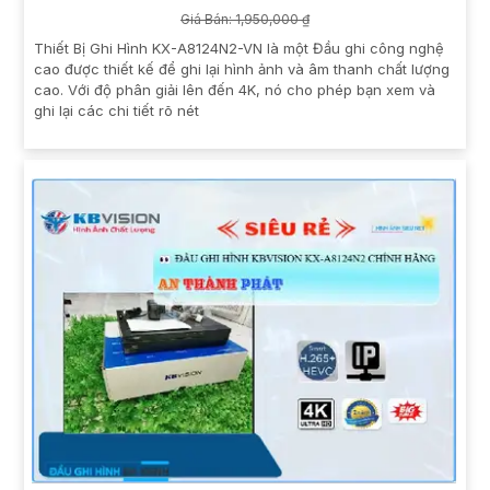
Giá Bán: 1,950,000 ₫
Thiết Bị Ghi Hình KX-A8124N2-VN là một Đầu ghi công nghệ
cao được thiết kế để ghi lại hình ảnh và âm thanh chất lượng
cao. Với độ phân giải lên đến 4K, nó cho phép bạn xem và
ghi lại các chi tiết rõ nét