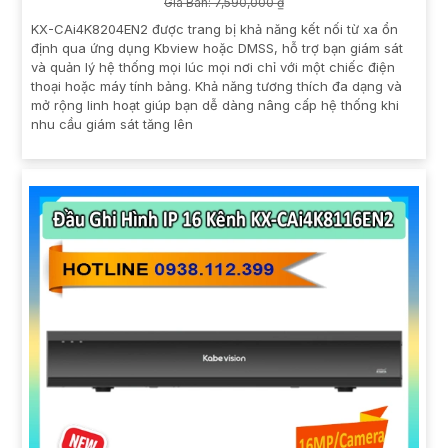
Giá Bán: 7,590,000 ₫
KX-CAi4K8204EN2 được trang bị khả năng kết nối từ xa ổn
định qua ứng dụng Kbview hoặc DMSS, hỗ trợ bạn giám sát
và quản lý hệ thống mọi lúc mọi nơi chỉ với một chiếc điện
thoại hoặc máy tính bảng. Khả năng tương thích đa dạng và
mở rộng linh hoạt giúp bạn dễ dàng nâng cấp hệ thống khi
nhu cầu giám sát tăng lên