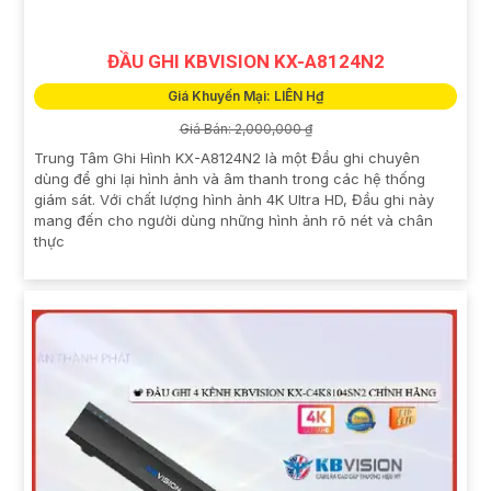
ĐẦU GHI KBVISION KX-A8124N2
Giá Khuyến Mại: LIÊN H₫
Giá Bán: 2,000,000 ₫
Trung Tâm Ghi Hình KX-A8124N2 là một Đầu ghi chuyên
dùng để ghi lại hình ảnh và âm thanh trong các hệ thống
giám sát. Với chất lượng hình ảnh 4K Ultra HD, Đầu ghi này
mang đến cho người dùng những hình ảnh rõ nét và chân
thực