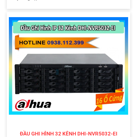
ĐẦU GHI HÌNH 32 KÊNH DHI-NVR5032-EI