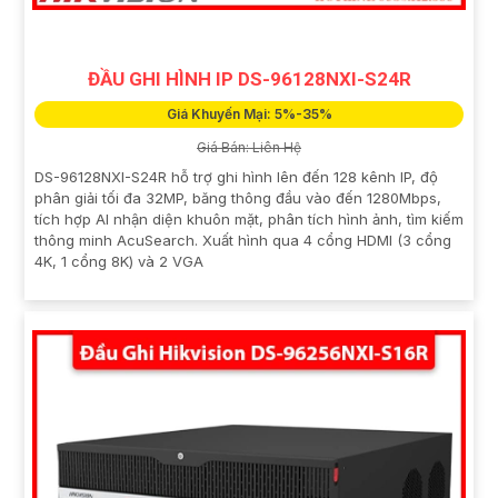
ĐẦU GHI HÌNH IP DS-96128NXI-S24R
Giá Khuyến Mại: 5%-35%
Giá Bán: Liên Hệ
DS-96128NXI-S24R hỗ trợ ghi hình lên đến 128 kênh IP, độ
phân giải tối đa 32MP, băng thông đầu vào đến 1280Mbps,
tích hợp AI nhận diện khuôn mặt, phân tích hình ảnh, tìm kiếm
thông minh AcuSearch. Xuất hình qua 4 cổng HDMI (3 cổng
4K, 1 cổng 8K) và 2 VGA