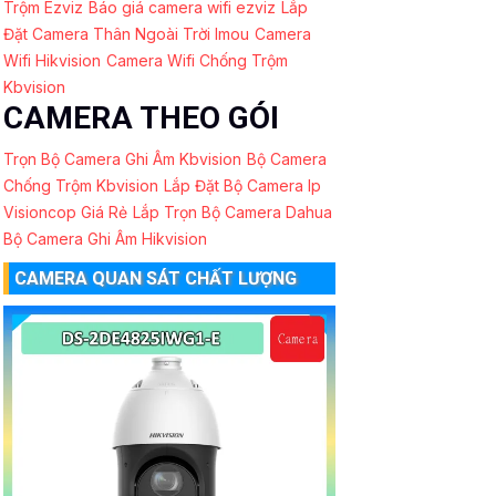
Trộm Ezviz
Báo giá camera wifi ezviz
Lắp
Đặt Camera Thân Ngoài Trời Imou
Camera
Wifi Hikvision
Camera Wifi Chống Trộm
Kbvision
CAMERA THEO GÓI
Trọn Bộ Camera Ghi Âm Kbvision
Bộ Camera
Chống Trộm Kbvision
Lắp Đặt Bộ Camera Ip
Visioncop Giá Rẻ
Lắp Trọn Bộ Camera Dahua
Bộ Camera Ghi Âm Hikvision
CAMERA QUAN SÁT CHẤT LƯỢNG