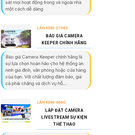
sát mọi hoạt động trong và ngoài nhà
một cách dễ dàng
LẦN XEM: 27063
BÁO GIÁ CAMERA
KEEPER CHÍNH HÃNG
Báo giá Camera Keeper chính hãng là
sự lựa chọn hoàn hảo cho hệ thống an
ninh gia đình, văn phòng hoặc cửa hàng
của bạn. Với chất lượng đảm bảo, giá
cả phải chăng và dịch vụ hỗ...
LẦN XEM: 4660
LẮP ĐẶT CAMERA
LIVESTREAM SỰ KIỆN
THỂ THAO