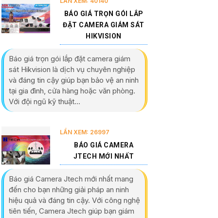
LẦN XEM: 40140
BÁO GIÁ TRỌN GÓI LẮP
ĐẶT CAMERA GIÁM SÁT
HIKVISION
Báo giá trọn gói lắp đặt camera giám
sát Hikvision là dịch vụ chuyên nghiệp
và đáng tin cậy giúp bạn bảo vệ an ninh
tại gia đình, cửa hàng hoặc văn phòng.
Với đội ngũ kỹ thuật...
LẦN XEM: 26997
BÁO GIÁ CAMERA
JTECH MỚI NHẤT
Báo giá Camera Jtech mới nhất mang
đến cho bạn những giải pháp an ninh
hiệu quả và đáng tin cậy. Với công nghệ
tiên tiến, Camera Jtech giúp bạn giám