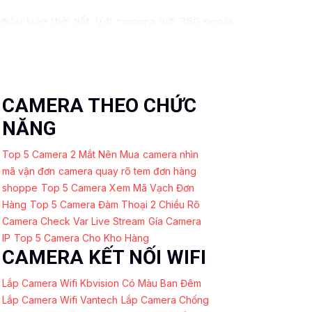
 kiện thời tiết. ️Với camera wifi 360 ngoài
CAMERA THEO CHỨC
NĂNG
Top 5 Camera 2 Mắt Nên Mua
camera nhìn
mã vận đơn
camera quay rõ tem đơn hàng
shoppe
Top 5 Camera Xem Mã Vạch Đơn
Hàng
Top 5 Camera Đàm Thoại 2 Chiều Rõ
Camera Check Var Live Stream
Gía Camera
IP
Top 5 Camera Cho Kho Hàng
CAMERA KẾT NỐI WIFI
Lắp Camera Wifi Kbvision Có Màu Ban Đêm
Lắp Camera Wifi Vantech
Lắp Camera Chống