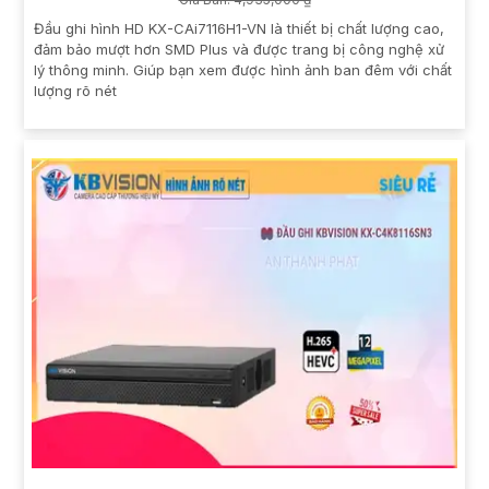
Đầu ghi hình HD KX-CAi7116H1-VN là thiết bị chất lượng cao,
đảm bảo mượt hơn SMD Plus và được trang bị công nghệ xử
lý thông minh. Giúp bạn xem được hình ảnh ban đêm với chất
lượng rõ nét