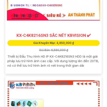
KX-C4K8216SN3 SẮC NÉT KBVISION ✔️
Giá Khuyến Mại: 4,650,000 ₫
Giá Bán: 6,580,000 ₫
Thiết bị Đầu Thu hình HD IP KX-C4K8216SN3 HDD là một giải
pháp lưu trữ hình ảnh cao cấp. Với dung lượng lên đến 20TB,
nó có thể lưu trữ hình ảnh rõ nét trong thời gian dài