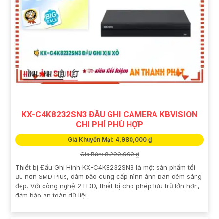
KX-C4K8232SN3 ĐẦU GHI CAMERA KBVISION
CHI PHÍ PHÙ HỢP
Giá Khuyến Mại: 4,980,000 ₫
Giá Bán: 8,290,000 ₫
Thiết bị Đầu Ghi Hình KX-C4K8232SN3 là một sản phẩm tối
ưu hơn SMD Plus, đảm bảo cung cấp hình ảnh ban đêm sáng
đẹp. Với công nghệ 2 HDD, thiết bị cho phép lưu trữ lớn hơn,
đảm bảo an toàn dữ liệu