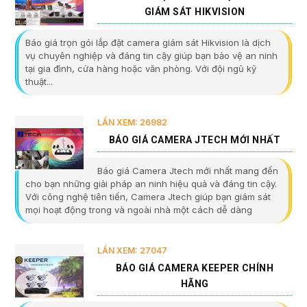
GIÁM SÁT HIKVISION
Báo giá trọn gói lắp đặt camera giám sát Hikvision là dịch
vụ chuyên nghiệp và đáng tin cậy giúp bạn bảo vệ an ninh
tại gia đình, cửa hàng hoặc văn phòng. Với đội ngũ kỹ
thuật...
LẦN XEM: 26982
BÁO GIÁ CAMERA JTECH MỚI NHẤT
Báo giá Camera Jtech mới nhất mang đến
cho bạn những giải pháp an ninh hiệu quả và đáng tin cậy.
Với công nghệ tiên tiến, Camera Jtech giúp bạn giám sát
mọi hoạt động trong và ngoài nhà một cách dễ dàng
LẦN XEM: 27047
BÁO GIÁ CAMERA KEEPER CHÍNH
HÃNG