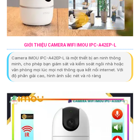
GIỚI THIỆU CAMERA WIFI IMOU IPC-A42EP-L
Camera IMOU IPC-A42EP-L là một thiết bị an ninh thông
minh, cho phép bạn giám sát và kiểm soát ngôi nhà hoặc
văn phòng mọi lúc mọi nơi thông qua kết nối internet. Với
độ phân giải cao, hình ảnh sắc nét và rõ ràng