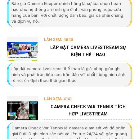
Báo giá Camera Keeper chính hãng là sự lựa chọn hoàn
hảo cho hệ thống an ninh gia đình, văn phòng hoặc cửa
hàng của bạn. Với chất lượng đảm bảo, giá cả phải chăng
và dịch vụ hỗ...
LẦN XEM: 4645
LẮP ĐẶT CAMERA LIVESTREAM SỰ
KIỆN THỂ THAO
Lắp đặt camera livestream thể thao là giải pháp giúp ghi
hình và phát trực tiếp các trận đấu với chất lượng hình ảnh
rõ nét ổn định theo thời gian thực
LẦN XEM: 4141
CAMERA CHECK VAR TENNIS TÍCH
HỢP LIVESTREAM
Camera Check Var Tennis là camera giám sát với độ phân
giải FullHD ghi hình sắc nét và liên tục 24/24 với góc quang