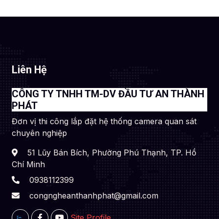
Liên Hệ
CÔNG TY TNHH TM-DV ĐẦU TƯ AN THÀNH
PHÁT
Đơn vị thi công lắp đặt hệ thống camera quan sát
chuyên nghiệp
51 Lũy Bán Bích, Phường Phú Thạnh, TP. Hồ
Chí Minh
0938112399
congngheanthanhphat@gmail.com
Site Profile