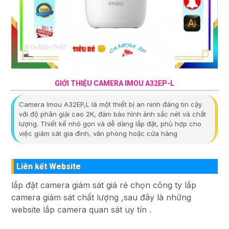
GIỚI THIỆU CAMERA IMOU A32EP-L
Camera Imou A32EP,L là một thiết bị an ninh đáng tin cậy
với độ phân giải cao 2K, đảm bảo hình ảnh sắc nét và chất
lượng. Thiết kế nhỏ gọn và dễ dàng lắp đặt, phù hợp cho
việc giám sát gia đình, văn phòng hoặc cửa hàng
Liên kết Website
lắp đặt camera giám sát giá rẻ chọn công ty lắp
camera giám sát chất lượng ,sau đây là những
website lắp camera quan sát uy tín .