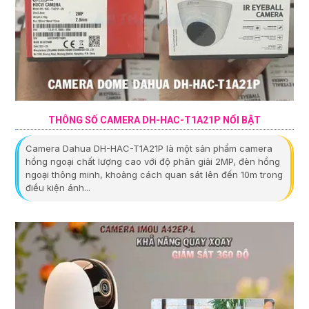
THÔNG SỐ CAMERA DH-HAC-T1A21P NỔI BẬT
Camera Dahua DH-HAC-T1A21P là một sản phẩm camera
hồng ngoại chất lượng cao với độ phân giải 2MP, đèn hồng
ngoại thông minh, khoảng cách quan sát lên đến 10m trong
điều kiện ánh...