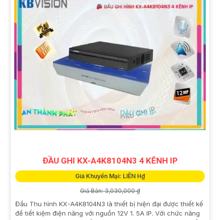
ĐẦU GHI KX-A4K8104N3 4 KÊNH IP
Giá Khuyến Mại: LIÊN H₫
Giá Bán: 3,030,000 ₫
Đầu Thu hình KX-A4K8104N3 là thiết bị hiện đại được thiết kế
để tiết kiệm điện năng với nguồn 12V 1. 5A IP. Với chức năng