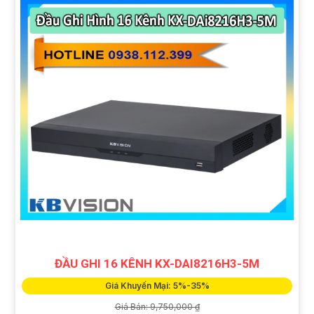
ĐẦU GHI 16 KÊNH KX-DAI8216H3-5M
Giá Khuyến Mại: 5%-35%
Giá Bán: 9,750,000 ₫