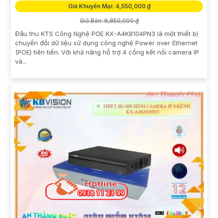
Giá Khuyến Mại: 4,550,000 ₫
Giá Bán: 6,850,000 ₫
Đầu thu KTS Công Nghệ POE KX-A4K8104PN3 là một thiết bị
chuyển đổi dữ liệu sử dụng công nghệ Power over Ethernet
(POE) tiên tiến. Với khả năng hỗ trợ 4 cổng kết nối camera IP
và...