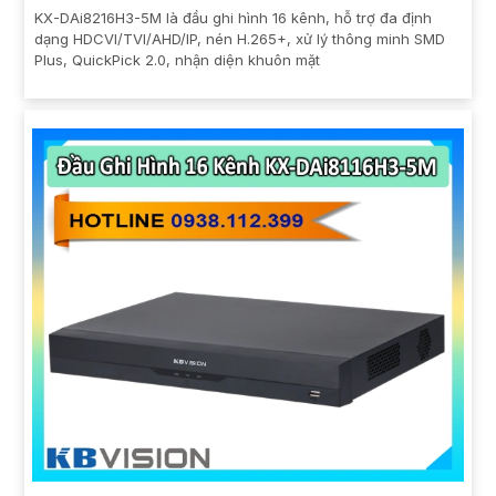
KX-DAi8216H3-5M là đầu ghi hình 16 kênh, hỗ trợ đa định
dạng HDCVI/TVI/AHD/IP, nén H.265+, xử lý thông minh SMD
Plus, QuickPick 2.0, nhận diện khuôn mặt