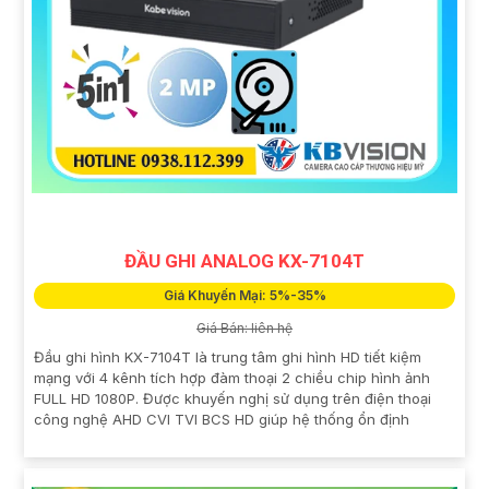
ĐẦU GHI ANALOG KX-7104T
Giá Khuyến Mại: 5%-35%
Giá Bán: liên hệ
Đầu ghi hình KX-7104T là trung tâm ghi hình HD tiết kiệm
mạng với 4 kênh tích hợp đàm thoại 2 chiều chip hình ảnh
FULL HD 1080P. Được khuyến nghị sử dụng trên điện thoại
công nghệ AHD CVI TVI BCS HD giúp hệ thống ổn định