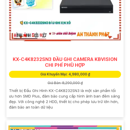
KX-C4K8232SN3 ĐẦU GHI CAMERA KBVISION
CHI PHÍ PHÙ HỢP
Giá Khuyến Mại: 4,980,000 ₫
Giá Bán: 8,290,000 ₫
Thiết bị Đầu Ghi Hình KX-C4K8232SN3 là một sản phẩm tối
ưu hơn SMD Plus, đảm bảo cung cấp hình ảnh ban đêm sáng
đẹp. Với công nghệ 2 HDD, thiết bị cho phép lưu trữ lớn hơn,
đảm bảo an toàn dữ liệu