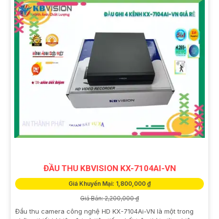
ĐẦU THU KBVISION KX-7104AI-VN
Giá Khuyến Mại: 1,800,000 ₫
Giá Bán: 2,200,000 ₫
Đầu thu camera công nghệ HD KX-7104Ai-VN là một trong