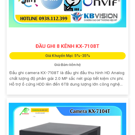
ĐẦU GHI 8 KÊNH KX-7108T
Giá Khuyến Mại: 5%-35%
Giá Bán: liên hệ
Đầu ghi camera KX-7108T là đầu ghi đầu thu hình HD Analog
chất lượng độ phân giải 2.0 MP sắc nét giúp tiết kiệm chi phí.
Hỗ trợ ổ cứng HDD lên đến 6TB dung lượng lớn công nghệ...