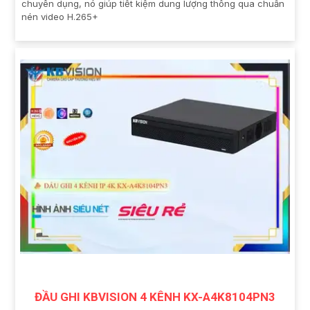
chuyên dụng, nó giúp tiết kiệm dung lượng thông qua chuẩn
nén video H.265+
ĐẦU GHI KBVISION 4 KÊNH KX-A4K8104PN3