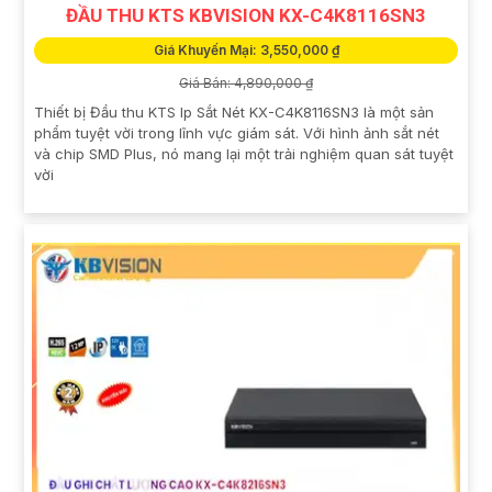
ĐẦU THU KTS KBVISION KX-C4K8116SN3
Giá Khuyến Mại: 3,550,000 ₫
Giá Bán: 4,890,000 ₫
Thiết bị Đầu thu KTS Ip Sắt Nét KX-C4K8116SN3 là một sản
phẩm tuyệt vời trong lĩnh vực giám sát. Với hình ảnh sắt nét
và chip SMD Plus, nó mang lại một trải nghiệm quan sát tuyệt
vời