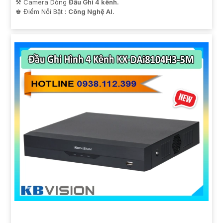
⚒ Camera Dòng
Đầu Ghi 4 kênh.
️♚ Điểm Nỗi Bật :
Công Nghệ AI.