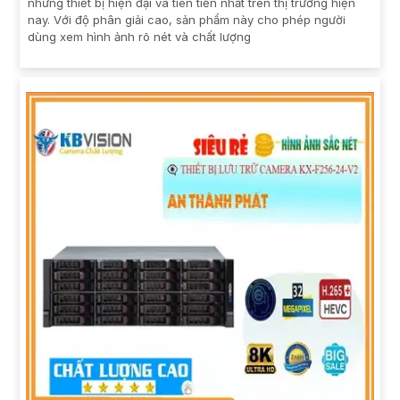
những thiết bị hiện đại và tiên tiến nhất trên thị trường hiện
nay. Với độ phân giải cao, sản phẩm này cho phép người
dùng xem hình ảnh rõ nét và chất lượng