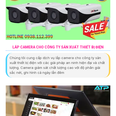
LẮP CAMERA CHO CÔNG TY SẢN XUẤT THIẾT BỊ ĐIỆN
Chúng tôi cung cấp dịch vụ lắp camera cho công ty sản
xuất thiết bị điện với các giải pháp an ninh hiện đại và chất
lượng. Camera giám sát chất lượng cao với độ phân giải
sắc nét, ghi hình cả ngày lẫn đêm