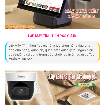
LẮP MÁY TÍNH TIỀN POS GIÁ RẺ
Lắp Máy Tính Tiền Pos giá rẻ là lựa chọn hàng đầu cho
các cửa hàng, quán ăn, quán cafe quản lý thu ngân hiệu
quả thường sử dụng trong các chuổi quán ăn quán coffee
muốn tối ưu hóa...