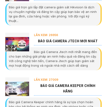
Báo giá trọn gói lắp đặt camera giám sát Hikvision là dịch
vụ chuyên nghiệp và đáng tin cậy giúp bạn bảo vệ an ninh
tại gia đình, cửa hàng hoặc văn phòng. Với đội ngũ kỹ
thuật...
LẦN XEM: 26956
BÁO GIÁ CAMERA JTECH MỚI NHẤT
Báo giá Camera Jtech mới nhất mang đến
cho bạn những giải pháp an ninh hiệu quả và đáng tin cậy.
Với công nghệ tiên tiến, Camera Jtech giúp bạn giám sát
mọi hoạt động trong và ngoài nhà một cách dễ dàng
LẦN XEM: 27009
BÁO GIÁ CAMERA KEEPER CHÍNH
HÃNG
Báo giá Camera Keeper chính hãng là sự lựa chọn hoàn
hảo cho hệ thống an ninh gia đình, văn phòng hoặc cửa