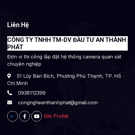
Liên Hệ
CÔNG TY TNHH TM-DV ĐẦU TƯ AN THÀNH
PHÁT
Đơn vị thi công lắp đặt hệ thống camera quan sát
chuyên nghiệp
51 Lũy Bán Bích, Phường Phú Thạnh, TP. Hồ
Chí Minh
0938112399
congngheanthanhphat@gmail.com
Site Profile