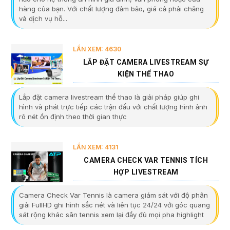
hàng của bạn. Với chất lượng đảm bảo, giá cả phải chăng
và dịch vụ hỗ...
LẦN XEM: 4630
LẮP ĐẶT CAMERA LIVESTREAM SỰ
KIỆN THỂ THAO
Lắp đặt camera livestream thể thao là giải pháp giúp ghi
hình và phát trực tiếp các trận đấu với chất lượng hình ảnh
rõ nét ổn định theo thời gian thực
LẦN XEM: 4131
CAMERA CHECK VAR TENNIS TÍCH
HỢP LIVESTREAM
Camera Check Var Tennis là camera giám sát với độ phân
giải FullHD ghi hình sắc nét và liên tục 24/24 với góc quang
sát rộng khác sân tennis xem lại đầy đủ mọi pha highlight