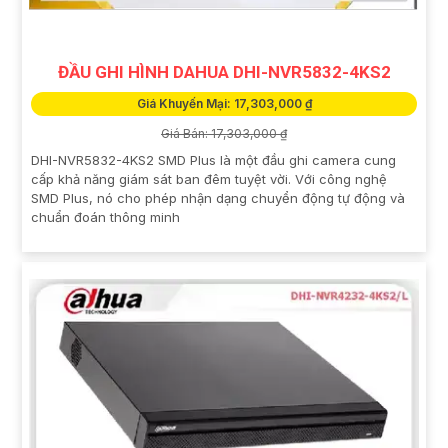
ĐẦU GHI HÌNH DAHUA DHI-NVR5832-4KS2
Giá Khuyến Mại: 17,303,000 ₫
Giá Bán: 17,303,000 ₫
DHI-NVR5832-4KS2 SMD Plus là một đầu ghi camera cung
cấp khả năng giám sát ban đêm tuyệt vời. Với công nghệ
SMD Plus, nó cho phép nhận dạng chuyển động tự động và
chuẩn đoán thông minh