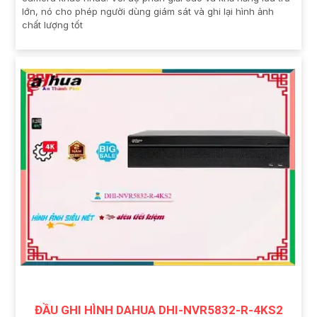
lớn, nó cho phép người dùng giám sát và ghi lại hình ảnh
chất lượng tốt
ĐẦU GHI HÌNH DAHUA DHI-NVR5832-R-4KS2