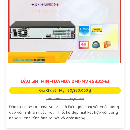
ĐẦU GHI HÌNH DAHUA DHI-NVR5832-EI
Giá Khuyến Mại: 23,850,000 ₫
Giá Bán: 34,020,000 ₫
Đầu thu hình DHI-NVR5832-EI là Đầu ghi giám sát chất lượng
cao với hình ảnh sắc nét. Thiết kế đẹp mắt kết hợp với công
nghệ IP cho hình ảnh rõ nét và chất lượng