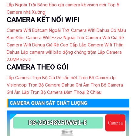
Lắp Ngoài Trời
Bảng báo giá camera kbvision mới
Top 5
Camera nhà Xưởng
CAMERA KẾT NỐI WIFI
Camera Wifi Ebitcam Ngoài Trời
Camera Wifi Dahua Có Màu
Ban Đêm
Camera Wifi Ezviz Ngoài Trời
Camera Wifi Giá Rẻ
Camera Wifi Dahua Giá Rẻ Cao Cấp
Lắp Camera Wifi Thân
Dahua
Lắp camera wifi báo động chống trộm
Lắp Camera
2.0MP Ezviz
CAMERA THEO GÓI
Lắp Camera Trọn Bộ Giá Rẻ sắc nét
Trọn Bộ Camera Ip
Visioncop
Trọn Bộ Camera Dahua Ghi Âm
Trọn Bộ Camera
Ghi Âm
Lắp Trọn Bộ Camera Đàm Thoại 2 Chiều
CAMERA QUAN SÁT CHẤT LƯỢNG