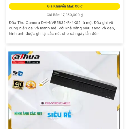
Giá Khuyến Mại: 00 ₫
Giá Bán: 17,350,000 ₫
Đầu Thu Camera DHI-NVR5832-R-4KS2 là một Đầu ghi vô
cùng hiện đại và mạnh mẽ. Với khả năng siêu sáng và đẹp,
hình ảnh được ghi lại sắc nét cho cả ngày lẫn đêm