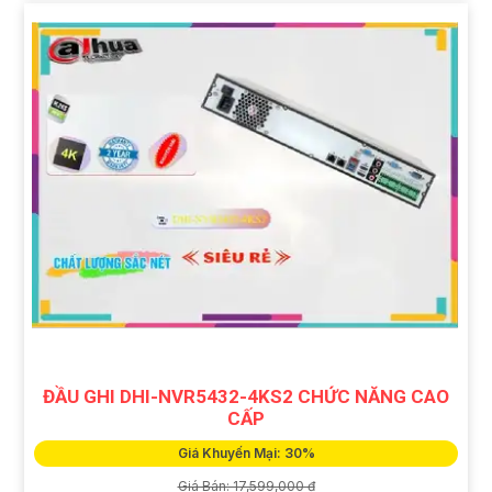
ĐẦU GHI DHI-NVR5432-4KS2 CHỨC NĂNG CAO
CẤP
Giá Khuyến Mại: 30%
Giá Bán: 17,599,000 ₫