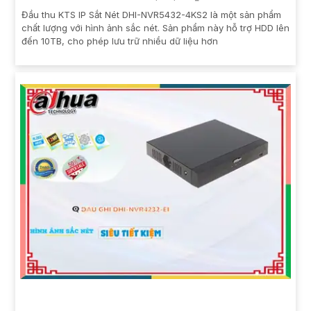
Đầu thu KTS IP Sắt Nét DHI-NVR5432-4KS2 là một sản phẩm
chất lượng với hình ảnh sắc nét. Sản phẩm này hỗ trợ HDD lên
đến 10TB, cho phép lưu trữ nhiều dữ liệu hơn