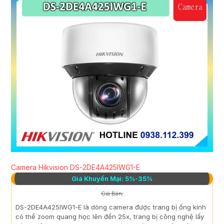
Camera Hikvision DS-2DE4A425IWG1-E
Giá Khuyến Mại: 5%-35%
Giá Bán:
DS-2DE4A425IWG1-E là dòng camera được trang bị ống kính
có thể zoom quang học lên đến 25x, trang bị công nghệ lấy