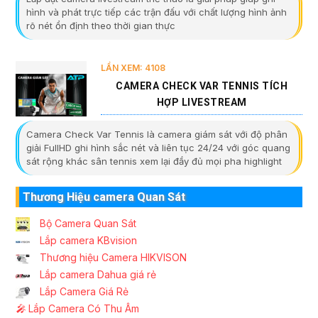
hình và phát trực tiếp các trận đấu với chất lượng hình ảnh
rõ nét ổn định theo thời gian thực
LẦN XEM: 4108
CAMERA CHECK VAR TENNIS TÍCH
HỢP LIVESTREAM
Camera Check Var Tennis là camera giám sát với độ phân
giải FullHD ghi hình sắc nét và liên tục 24/24 với góc quang
sát rộng khác sân tennis xem lại đầy đủ mọi pha highlight
Thương Hiệu camera Quan Sát
Bộ Camera Quan Sát
Lắp camera KBvision
Thương hiệu Camera HIKVISON
Lắp camera Dahua giá rẻ
Lắp Camera Giá Rẻ
️🎤️
Lắp Camera Có Thu Âm