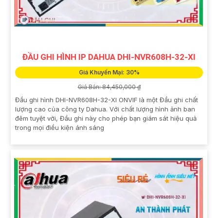
ĐẦU GHI HÌNH IP DAHUA DHI-NVR608H-32-XI
Giá Khuyến Mại: 30%
Giá Bán: 84,450,000 ₫
Đầu ghi hình DHI-NVR608H-32-XI ONVIF là một Đầu ghi chất
lượng cao của công ty Dahua. Với chất lượng hình ảnh ban
đêm tuyệt vời, Đầu ghi này cho phép bạn giám sát hiệu quả
trong mọi điều kiện ánh sáng