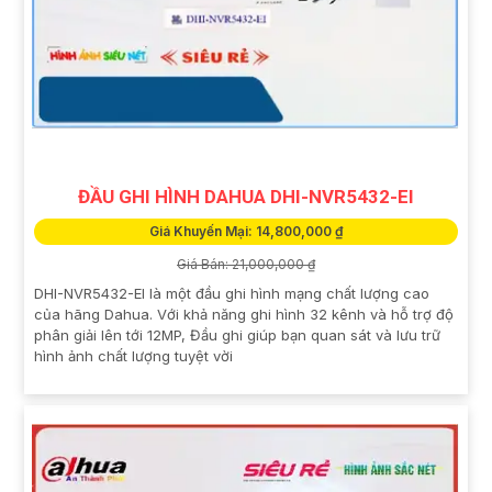
ĐẦU GHI HÌNH DAHUA DHI-NVR5432-EI
Giá Khuyến Mại: 14,800,000 ₫
Giá Bán: 21,000,000 ₫
DHI-NVR5432-EI là một đầu ghi hình mạng chất lượng cao
của hãng Dahua. Với khả năng ghi hình 32 kênh và hỗ trợ độ
phân giải lên tới 12MP, Đầu ghi giúp bạn quan sát và lưu trữ
hình ảnh chất lượng tuyệt vời