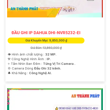
ĐẦU GHI IP DAHUA DHI-NVR5232-EI
Giá Khuyến Mại: 9,850,000 ₫
Giá Bán: 13,860,000 ₫
👁 Hình ảnh chất lượng :
32 MP.
⚒ Công Nghệ Hình Ảnh :
IP.
⭐ Tầm Nhìn Ban Đêm :
Từng Vị Trí Camera .
💢 Camera Dòng
Đầu Ghi 32 kênh.
️🔔 Khả Năng :
Công Nghệ AI.