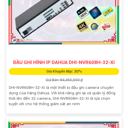
ĐẦU GHI HÌNH IP DAHUA DHI-NVR608H-32-XI
Giá Khuyến Mại: 30%
Giá Bán: 84,450,000 ₫
DHI-NVR608H-32-XI là một thiết bị đầu ghi camera chuyên
dụng của hãng Dahua. Với khả năng ghi lại và quản lý đồng
thời lên đến 32 camera, DHI-NVR608H-32-XI là lựa chọn
tuyệt vời cho hệ thống giám sát an ninh