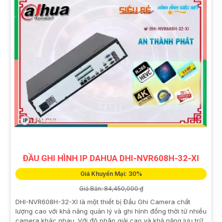
ĐẦU GHI HÌNH IP DAHUA DHI-NVR608H-32-XI
Giá Khuyến Mại: 30%
Giá Bán: 84,450,000 ₫
DHI-NVR608H-32-XI là một thiết bị Đầu Ghi Camera chất
lượng cao với khả năng quản lý và ghi hình đồng thời từ nhiều
camera khác nhau. Với độ phân giải cao và khả năng lưu trữ