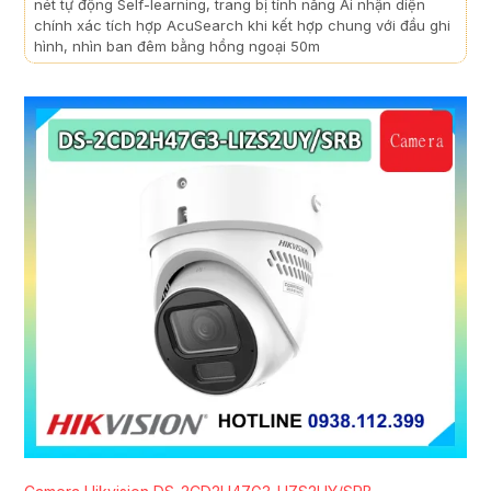
nét tự động Self-learning, trang bị tính năng Ai nhận diện
chính xác tích hợp AcuSearch khi kết hợp chung với đầu ghi
hình, nhìn ban đêm bằng hồng ngoại 50m