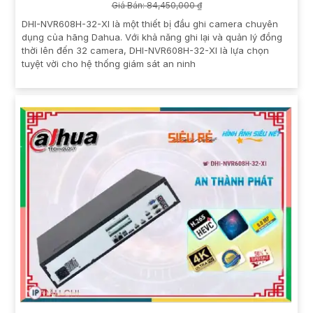
Giá Bán: 84,450,000 ₫
DHI-NVR608H-32-XI là một thiết bị đầu ghi camera chuyên
dụng của hãng Dahua. Với khả năng ghi lại và quản lý đồng
thời lên đến 32 camera, DHI-NVR608H-32-XI là lựa chọn
tuyệt vời cho hệ thống giám sát an ninh