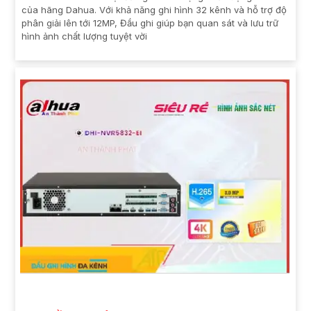
của hãng Dahua. Với khả năng ghi hình 32 kênh và hỗ trợ độ
phân giải lên tới 12MP, Đầu ghi giúp bạn quan sát và lưu trữ
hình ảnh chất lượng tuyệt vời