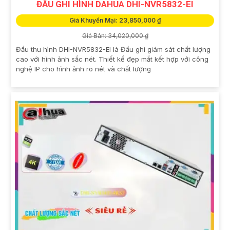
ĐẦU GHI HÌNH DAHUA DHI-NVR5832-EI
Giá Khuyến Mại: 23,850,000 ₫
Giá Bán: 34,020,000 ₫
Đầu thu hình DHI-NVR5832-EI là Đầu ghi giám sát chất lượng
cao với hình ảnh sắc nét. Thiết kế đẹp mắt kết hợp với công
nghệ IP cho hình ảnh rõ nét và chất lượng