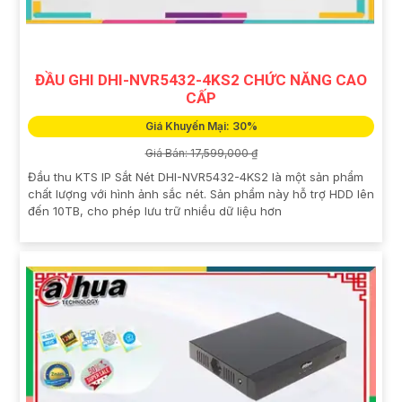
ĐẦU GHI DHI-NVR5432-4KS2 CHỨC NĂNG CAO
CẤP
Giá Khuyến Mại: 30%
Giá Bán: 17,599,000 ₫
Đầu thu KTS IP Sắt Nét DHI-NVR5432-4KS2 là một sản phẩm
chất lượng với hình ảnh sắc nét. Sản phẩm này hỗ trợ HDD lên
đến 10TB, cho phép lưu trữ nhiều dữ liệu hơn