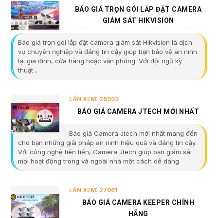
BÁO GIÁ TRỌN GÓI LẮP ĐẶT CAMERA
GIÁM SÁT HIKVISION
Báo giá trọn gói lắp đặt camera giám sát Hikvision là dịch
vụ chuyên nghiệp và đáng tin cậy giúp bạn bảo vệ an ninh
tại gia đình, cửa hàng hoặc văn phòng. Với đội ngũ kỹ
thuật...
LẦN XEM: 26993
BÁO GIÁ CAMERA JTECH MỚI NHẤT
Báo giá Camera Jtech mới nhất mang đến
cho bạn những giải pháp an ninh hiệu quả và đáng tin cậy.
Với công nghệ tiên tiến, Camera Jtech giúp bạn giám sát
mọi hoạt động trong và ngoài nhà một cách dễ dàng
LẦN XEM: 27061
BÁO GIÁ CAMERA KEEPER CHÍNH
HÃNG