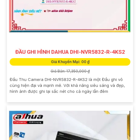
ĐẦU GHI HÌNH DAHUA DHI-NVR5832-R-4KS2
Giá Khuyến Mại: 00 ₫
Giá Bán: 17,350,000 ₫
Đầu Thu Camera DHI-NVR5832-R-4KS2 là một Đầu ghi vô
cùng hiện đại và mạnh mẽ. Với khả năng siêu sáng và đẹp,
hình ảnh được ghi lại sắc nét cho cả ngày lẫn đêm