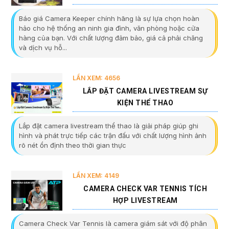
Báo giá Camera Keeper chính hãng là sự lựa chọn hoàn
hảo cho hệ thống an ninh gia đình, văn phòng hoặc cửa
hàng của bạn. Với chất lượng đảm bảo, giá cả phải chăng
và dịch vụ hỗ...
LẦN XEM: 4656
LẮP ĐẶT CAMERA LIVESTREAM SỰ
KIỆN THỂ THAO
Lắp đặt camera livestream thể thao là giải pháp giúp ghi
hình và phát trực tiếp các trận đấu với chất lượng hình ảnh
rõ nét ổn định theo thời gian thực
LẦN XEM: 4149
CAMERA CHECK VAR TENNIS TÍCH
HỢP LIVESTREAM
Camera Check Var Tennis là camera giám sát với độ phân