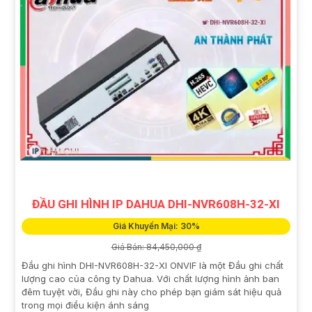
ĐẦU GHI HÌNH IP DAHUA DHI-NVR608H-32-XI
Giá Khuyến Mại: 30%
Giá Bán: 84,450,000 ₫
Đầu ghi hình DHI-NVR608H-32-XI ONVIF là một Đầu ghi chất
lượng cao của công ty Dahua. Với chất lượng hình ảnh ban
đêm tuyệt vời, Đầu ghi này cho phép bạn giám sát hiệu quả
trong mọi điều kiện ánh sáng