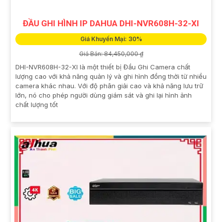
ĐẦU GHI HÌNH IP DAHUA DHI-NVR608H-32-XI
Giá Khuyến Mại: 30%
Giá Bán: 84,450,000 ₫
DHI-NVR608H-32-XI là một thiết bị Đầu Ghi Camera chất
lượng cao với khả năng quản lý và ghi hình đồng thời từ nhiều
camera khác nhau. Với độ phân giải cao và khả năng lưu trữ
lớn, nó cho phép người dùng giám sát và ghi lại hình ảnh
chất lượng tốt