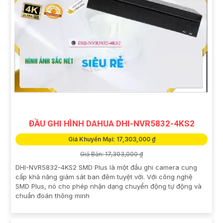
ĐẦU GHI HÌNH DAHUA DHI-NVR5832-4KS2
Giá Khuyến Mại: 17,303,000 ₫
Giá Bán: 17,303,000 ₫
DHI-NVR5832-4KS2 SMD Plus là một đầu ghi camera cung
cấp khả năng giám sát ban đêm tuyệt vời. Với công nghệ
SMD Plus, nó cho phép nhận dạng chuyển động tự động và
chuẩn đoán thông minh