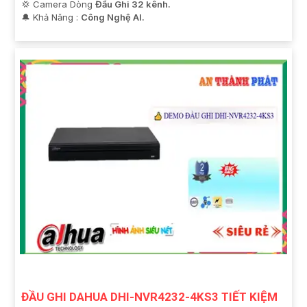
💢 Camera Dòng
Đầu Ghi 32 kênh.
️🔔 Khả Năng :
Công Nghệ AI.
ĐẦU GHI DAHUA DHI-NVR4232-4KS3 TIẾT KIỆM