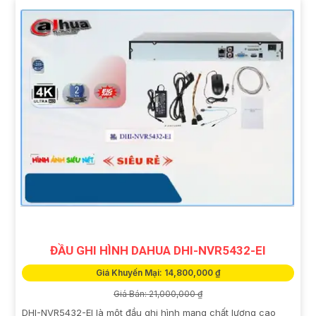
ĐẦU GHI HÌNH DAHUA DHI-NVR5432-EI
Giá Khuyến Mại: 14,800,000 ₫
Giá Bán: 21,000,000 ₫
DHI-NVR5432-EI là một đầu ghi hình mạng chất lượng cao