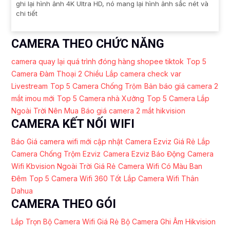
ghi lại hình ảnh 4K Ultra HD, nó mang lại hình ảnh sắc nét và
chi tiết
CAMERA THEO CHỨC NĂNG
camera quay lại quá trình đóng hàng shopee tiktok
Top 5
Camera Đàm Thoại 2 Chiều
Lắp camera check var
Livestream
Top 5 Camera Chống Trộm
Bản báo giá camera 2
mắt imou mới
Top 5 Camera nhà Xưởng
Top 5 Camera Lắp
Ngoài Trời Nên Mua
Báo giá camera 2 mắt hikvision
CAMERA KẾT NỐI WIFI
Báo Giá camera wifi mới cập nhật
Camera Ezviz Giá Rẻ
Lắp
Camera Chống Trộm Ezviz
Camera Ezviz Báo Động
Camera
Wifi Kbvision Ngoài Trời Giá Rẻ
Camera Wifi Có Màu Ban
Đêm
Top 5 Camera Wifi 360 Tốt
Lắp Camera Wifi Thân
Dahua
CAMERA THEO GÓI
Lắp Trọn Bộ Camera Wifi Giá Rẻ
Bộ Camera Ghi Âm Hikvision