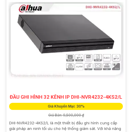
ĐẦU GHI HÌNH 32 KÊNH IP DHI-NVR4232-4KS2/L
Giá Khuyến Mại: 30%
Giá Bán: 9,500,000 ₫
DHI-NVR4232-4KS2/L là một thiết bị đầu ghi hình cung cấp
giải pháp an ninh tối ưu cho hệ thống giám sát. Với khả năng