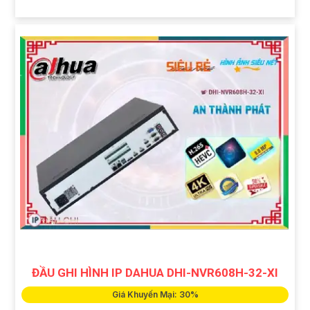
ĐẦU GHI HÌNH IP DAHUA DHI-NVR608H-32-XI
Giá Khuyến Mại: 30%