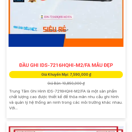
ĐẦU GHI IDS-7216HQHI-M2/FA MẪU ĐẸP
Giá Khuyến Mại: 7,590,000 ₫
Giá Bán: 10,850,000 ₫
Trung Tâm Ghi Hình IDS-7216HQHI-M2/FA là một sản phẩm
chất lượng cao được thiết kế để thỏa mãn nhu cầu ghi hình
và quản lý hệ thống an ninh trong các môi trường khác nhau.
Với...