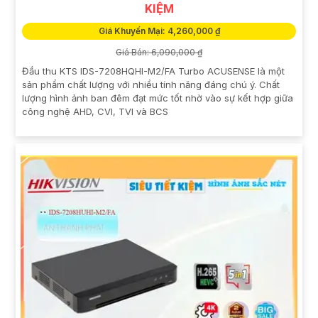
KIỆM
Giá Khuyến Mại: 4,260,000 ₫
Giá Bán: 6,090,000 ₫
Đầu thu KTS IDS-7208HQHI-M2/FA Turbo ACUSENSE là một
sản phẩm chất lượng với nhiều tính năng đáng chú ý. Chất
lượng hình ảnh ban đêm đạt mức tốt nhờ vào sự kết hợp giữa
công nghệ AHD, CVI, TVI và BCS