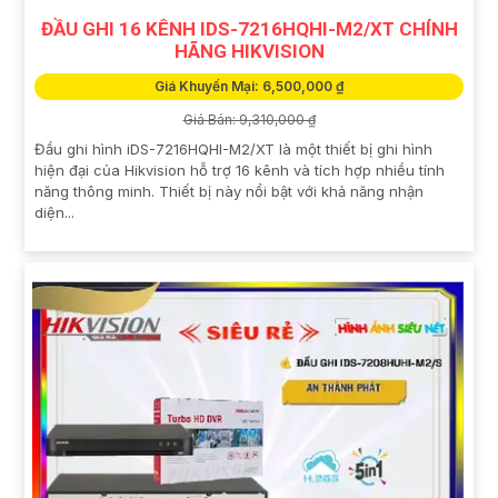
ĐẦU GHI 16 KÊNH IDS-7216HQHI-M2/XT CHÍNH
HÃNG HIKVISION
Giá Khuyến Mại: 6,500,000 ₫
Giá Bán: 9,310,000 ₫
Đầu ghi hình iDS-7216HQHI-M2/XT là một thiết bị ghi hình
hiện đại của Hikvision hỗ trợ 16 kênh và tích hợp nhiều tính
năng thông minh. Thiết bị này nổi bật với khả năng nhận
diện...