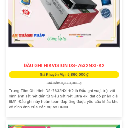
ĐẦU GHI HIKVISION DS-7632NXI-K2
Giá Khuyến Mại: 5,860,000 ₫
Giá Bán: 8,370,000 ₫
Trung Tâm Ghi Hình DS-7632NXI-K2 là Đầu ghi vượt trội với
hình ảnh sắt nét đến từ Siêu Sắt Nét Ultra 4k, đạt độ phân giải
8MP. Đầu ghi này hoàn toàn đáp ứng được yêu cầu khắc khe
về hình ảnh của các dự án ONVIF