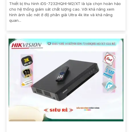
Thiết bị thu hình iDS-7232HQHI-M2/XT là lựa chọn hoàn hảo
cho hệ thống giám sát chất lượng cao. Với khả năng xem
hình ảnh sắc nét ở độ phân giải Ultra 4k lite và khả năng
quan...