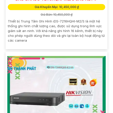
Giá Khuyến Mại: 10,450,000 ₫
Giá Bán: 10,450,000 ₫
Thiết bị Trung Tâm Ghi Hình iDS-7216HQHI-M2/S là một hệ
thống ghi hình chất lượng cao, được sử dụng trong lĩnh vực
giám sát an ninh. Với khả năng ghi hình 16 kênh, thiết bị này
cho phép người dùng theo dõi và ghi lại toàn bộ hoạt động từ
các camera