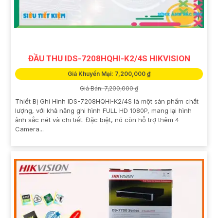
ĐẦU THU IDS-7208HQHI-K2/4S HIKVISION
Giá Khuyến Mại: 7,200,000 ₫
Giá Bán: 7,200,000 ₫
Thiết Bị Ghi Hình IDS-7208HQHI-K2/4S là một sản phẩm chất
lượng, với khả năng ghi hình FULL HD 1080P, mang lại hình
ảnh sắc nét và chi tiết. Đặc biệt, nó còn hỗ trợ thêm 4
Camera...