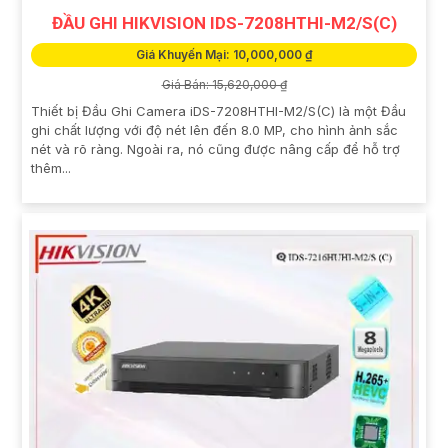
ĐẦU GHI HIKVISION IDS-7208HTHI-M2/S(C)
Giá Khuyến Mại: 10,000,000 ₫
Giá Bán: 15,620,000 ₫
Thiết bị Đầu Ghi Camera iDS-7208HTHI-M2/S(C) là một Đầu
ghi chất lượng với độ nét lên đến 8.0 MP, cho hình ảnh sắc
nét và rõ ràng. Ngoài ra, nó cũng được nâng cấp để hỗ trợ
thêm...