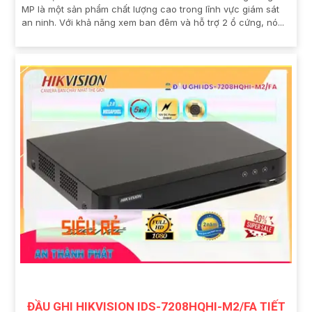
MP là một sản phẩm chất lượng cao trong lĩnh vực giám sát
an ninh. Với khả năng xem ban đêm và hỗ trợ 2 ổ cứng, nó...
ĐẦU GHI HIKVISION IDS-7208HQHI-M2/FA TIẾT