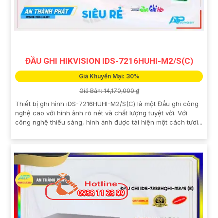
ĐẦU GHI HIKVISION IDS-7216HUHI-M2/S(C)
Giá Khuyến Mại: 30%
Giá Bán: 14,170,000 ₫
Thiết bị ghi hình iDS-7216HUHI-M2/S(C) là một Đầu ghi công
nghệ cao với hình ảnh rõ nét và chất lượng tuyệt vời. Với
công nghệ thiếu sáng, hình ảnh được tái hiện một cách tươi...