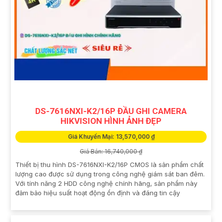
DS-7616NXI-K2/16P ĐẦU GHI CAMERA
HIKVISION HÌNH ẢNH ĐẸP
Giá Khuyến Mại: 13,570,000 ₫
Giá Bán: 16,740,000 ₫
Thiết bị thu hình DS-7616NXI-K2/16P CMOS là sản phẩm chất
lượng cao được sử dụng trong công nghệ giám sát ban đêm.
Với tính năng 2 HDD công nghệ chính hãng, sản phẩm này
đảm bảo hiệu suất hoạt động ổn định và đáng tin cậy