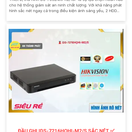
cho hệ thống giám sát an ninh chất lượng. Với khả năng phát
hình sắc nét ngay cả trong điều kiện ánh sáng yếu, 2 HDD...
ĐẦU GHI IDS-7216HQHI-M2/S SẮC NÉT ✅