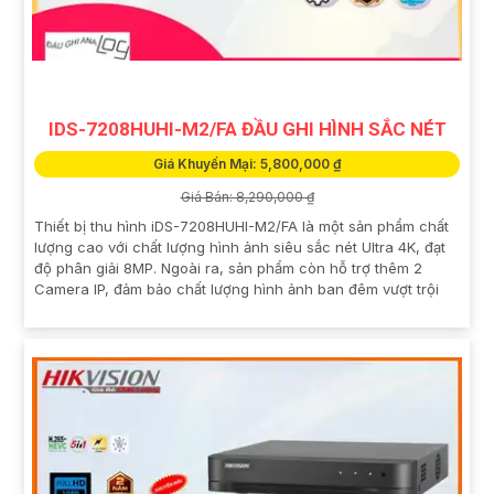
IDS-7208HUHI-M2/FA ĐẦU GHI HÌNH SẮC NÉT
Giá Khuyến Mại: 5,800,000 ₫
Giá Bán: 8,290,000 ₫
Thiết bị thu hình iDS-7208HUHI-M2/FA là một sản phẩm chất
lượng cao với chất lượng hình ảnh siêu sắc nét Ultra 4K, đạt
độ phân giải 8MP. Ngoài ra, sản phẩm còn hỗ trợ thêm 2
Camera IP, đảm bảo chất lượng hình ảnh ban đêm vượt trội