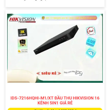
IDS-7216HQHI-M1/XT ĐẦU THU HIKVISION 16
KÊNH 5IN1 GIÁ RẺ