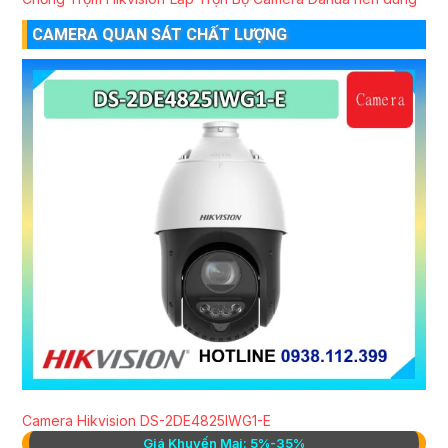
CAMERA QUAN SÁT CHẤT LƯỢNG
Camera Hikvision DS-2DE4825IWG1-E
Giá Khuyến Mại: 5%-35%