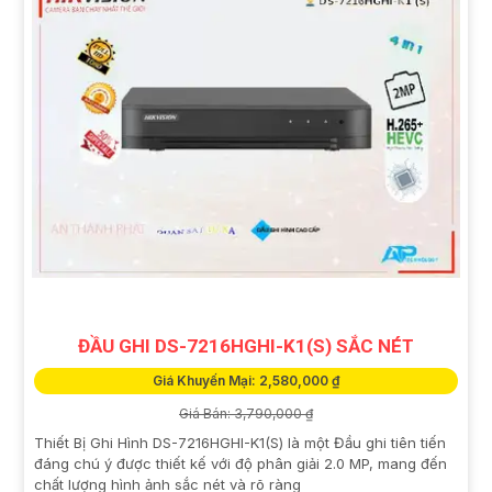
ĐẦU GHI DS-7216HGHI-K1(S) SẮC NÉT
Giá Khuyến Mại: 2,580,000 ₫
Giá Bán: 3,790,000 ₫
Thiết Bị Ghi Hình DS-7216HGHI-K1(S) là một Đầu ghi tiên tiến
đáng chú ý được thiết kế với độ phân giải 2.0 MP, mang đến
chất lượng hình ảnh sắc nét và rõ ràng