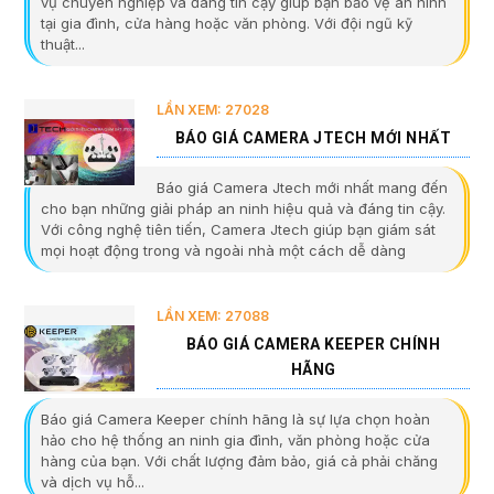
vụ chuyên nghiệp và đáng tin cậy giúp bạn bảo vệ an ninh
tại gia đình, cửa hàng hoặc văn phòng. Với đội ngũ kỹ
thuật...
LẦN XEM: 27028
BÁO GIÁ CAMERA JTECH MỚI NHẤT
Báo giá Camera Jtech mới nhất mang đến
cho bạn những giải pháp an ninh hiệu quả và đáng tin cậy.
Với công nghệ tiên tiến, Camera Jtech giúp bạn giám sát
mọi hoạt động trong và ngoài nhà một cách dễ dàng
LẦN XEM: 27088
BÁO GIÁ CAMERA KEEPER CHÍNH
HÃNG
Báo giá Camera Keeper chính hãng là sự lựa chọn hoàn
hảo cho hệ thống an ninh gia đình, văn phòng hoặc cửa
hàng của bạn. Với chất lượng đảm bảo, giá cả phải chăng
và dịch vụ hỗ...