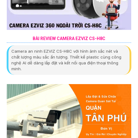
BÀI REVIEW CAMERA EZVIZ CS-H8C
Camera an ninh EZVIZ CS-H8C với hình ảnh sắc nét và
chất lượng màu sắc ấn tượng. Thiết kế plastic cùng công
nghệ AI dễ dàng lắp đặt và kết nối qua điện thoại thông
minh.