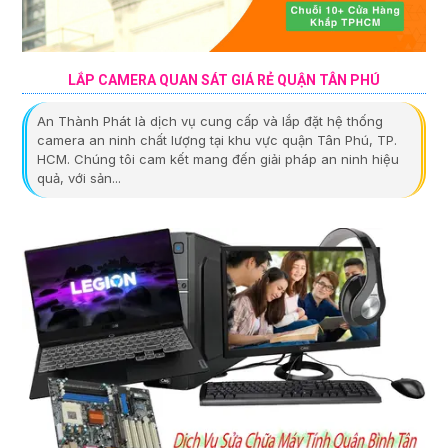
LẮP CAMERA QUAN SÁT GIÁ RẺ QUẬN TÂN PHÚ
An Thành Phát là dịch vụ cung cấp và lắp đặt hệ thống
camera an ninh chất lượng tại khu vực quận Tân Phú, TP.
HCM. Chúng tôi cam kết mang đến giải pháp an ninh hiệu
quả, với sản...