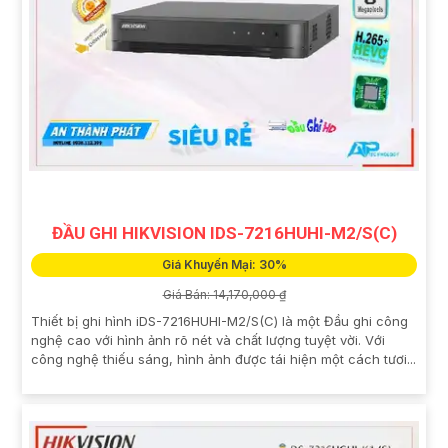
ĐẦU GHI HIKVISION IDS-7216HUHI-M2/S(C)
Giá Khuyến Mại: 30%
Giá Bán: 14,170,000 ₫
Thiết bị ghi hình iDS-7216HUHI-M2/S(C) là một Đầu ghi công
nghệ cao với hình ảnh rõ nét và chất lượng tuyệt vời. Với
công nghệ thiếu sáng, hình ảnh được tái hiện một cách tươi...