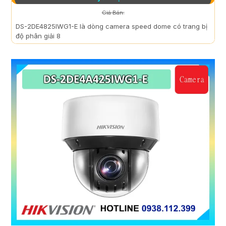
Giá Bán:
DS-2DE4825IWG1-E là dòng camera speed dome có trang bị
độ phân giải 8