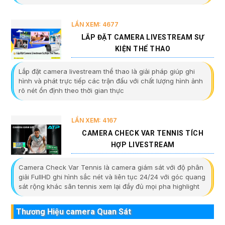
LẦN XEM: 4677
LẮP ĐẶT CAMERA LIVESTREAM SỰ
KIỆN THỂ THAO
Lắp đặt camera livestream thể thao là giải pháp giúp ghi
hình và phát trực tiếp các trận đấu với chất lượng hình ảnh
rõ nét ổn định theo thời gian thực
LẦN XEM: 4167
CAMERA CHECK VAR TENNIS TÍCH
HỢP LIVESTREAM
Camera Check Var Tennis là camera giám sát với độ phân
giải FullHD ghi hình sắc nét và liên tục 24/24 với góc quang
sát rộng khác sân tennis xem lại đầy đủ mọi pha highlight
Thương Hiệu camera Quan Sát