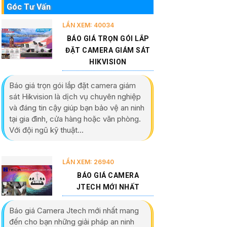
Góc Tư Vấn
LẦN XEM: 40034
BÁO GIÁ TRỌN GÓI LẮP
ĐẶT CAMERA GIÁM SÁT
HIKVISION
Báo giá trọn gói lắp đặt camera giám
sát Hikvision là dịch vụ chuyên nghiệp
và đáng tin cậy giúp bạn bảo vệ an ninh
tại gia đình, cửa hàng hoặc văn phòng.
Với đội ngũ kỹ thuật...
LẦN XEM: 26940
BÁO GIÁ CAMERA
JTECH MỚI NHẤT
Báo giá Camera Jtech mới nhất mang
đến cho bạn những giải pháp an ninh