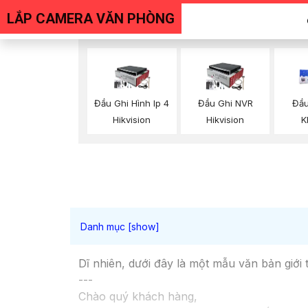
LẮP CAMERA VĂN PHÒNG
Đầu Ghi Hình Ip 4
Đầu Ghi NVR
Đầu
Hikvision
Hikvision
K
Dĩ nhiên, dưới đây là một mẫu văn bản giới 
---
Chào quý khách hàng,