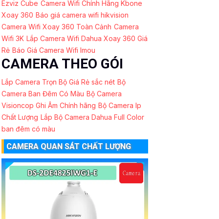
Ezviz Cube
Camera Wifi Chính Hãng Kbone
Xoay 360
Báo giá camera wifi hikvision
Camera Wifi Xoay 360 Toàn Cảnh
Camera
Wifi 3K
Lắp Camera Wifi Dahua Xoay 360 Giá
Rẻ
Báo Giá Camera Wifi Imou
CAMERA THEO GÓI
Lắp Camera Trọn Bộ Giá Rẻ sắc nét
Bộ
Camera Ban Đêm Có Màu
Bộ Camera
Visioncop Ghi Âm Chính hãng
Bộ Camera Ip
Chất Lượng
Lắp Bộ Camera Dahua Full Color
ban đêm có màu
CAMERA QUAN SÁT CHẤT LƯỢNG