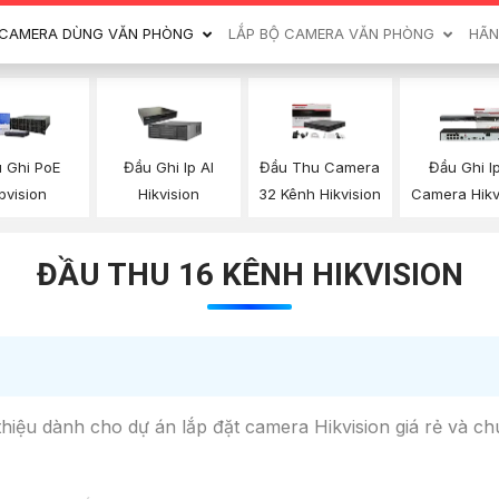
CAMERA DÙNG VĂN PHÒNG
LẮP BỘ CAMERA VĂN PHÒNG
HÃN
 Ghi PoE
Đầu Ghi Ip AI
Đầu Thu Camera
Đầu Ghi I
bvision
Hikvision
32 Kênh Hikvision
Camera Hikv
ĐẦU THU 16 KÊNH HIKVISION
thiệu dành cho dự án lắp đặt camera Hikvision giá rẻ và c