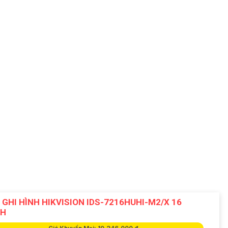
 GHI HÌNH HIKVISION IDS-7216HUHI-M2/X 16
NH