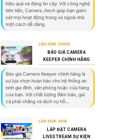
hiệu quả và đáng tin cậy. Với công nghệ
tiên tiến, Camera Jtech giúp bạn giám
sát mọi hoạt động trong và ngoài nhà
một cách dễ dàng
LẦN XEM: 26992
BÁO GIÁ CAMERA
KEEPER CHÍNH HÃNG
Báo giá Camera Keeper chính hãng là
sự lựa chọn hoàn hảo cho hệ thống an
ninh gia đình, văn phòng hoặc cửa hàng
của bạn. Với chất lượng đảm bảo, giá
cả phải chăng và dịch vụ hỗ...
LẦN XEM: 4616
LẮP ĐẶT CAMERA
LIVESTREAM SỰ KIỆN