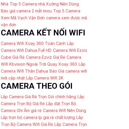
Nhà
Top 5 Camera nhà Xưởng Nên Dùng
Báo giá camera 2 mắt imou
Top 5 Camera
Xem Mã Vạch Vận Đơn
camera xem được mã
vận đơn
CAMERA KẾT NỐI WIFI
Camera Wifi Xoay 360 Toàn Cảnh
Lắp
Camera Wifi Dahua Full HD
Camera Wifi Ezviz
Cube Giá Rẻ
Camera Ezviz Giá Rẻ
Camera
Wifi Kbvision Ngoài Trời Quay Xoay 360
Lắp
Camera Wifi Thân Dahua
Báo Giá camera wifi
mới cập nhật
Lắp Camera Wifi 2K
CAMERA THEO GÓI
Lắp Camera Giá Rẻ Trọn Gói chính hãng
Lắp
Camera Trọn Bộ Giá Rẻ
Lắp đặt Trọn Bộ
Camera Ghi Âm giá rẻ
Camera Wifi Nên Dùng
Lắp trọn bộ camera Ip giá rẻ chất lượng
Lắp
Trọn Bộ Camera Wifi Giá Rẻ
Lắp Camera Trọn