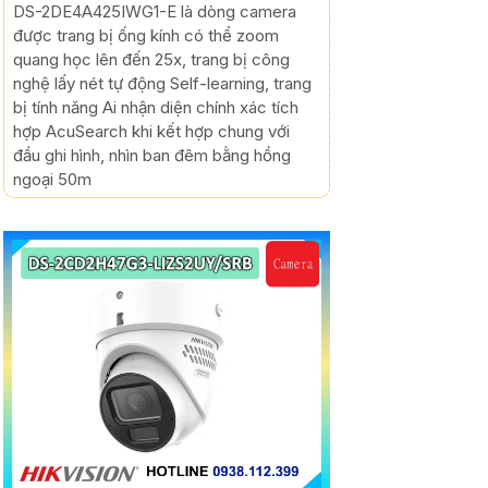
DS-2DE4A425IWG1-E là dòng camera
được trang bị ống kính có thể zoom
quang học lên đến 25x, trang bị công
nghệ lấy nét tự động Self-learning, trang
bị tính năng Ai nhận diện chính xác tích
hợp AcuSearch khi kết hợp chung với
đầu ghi hình, nhìn ban đêm bằng hồng
ngoại 50m