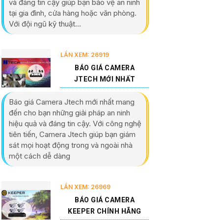
và đáng tin cậy giúp bạn bảo vệ an ninh
tại gia đình, cửa hàng hoặc văn phòng.
Với đội ngũ kỹ thuật...
LẦN XEM: 26919
BÁO GIÁ CAMERA
JTECH MỚI NHẤT
Báo giá Camera Jtech mới nhất mang
đến cho bạn những giải pháp an ninh
hiệu quả và đáng tin cậy. Với công nghệ
tiên tiến, Camera Jtech giúp bạn giám
sát mọi hoạt động trong và ngoài nhà
một cách dễ dàng
LẦN XEM: 26969
BÁO GIÁ CAMERA
KEEPER CHÍNH HÃNG