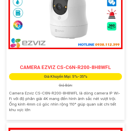
CAMERA EZVIZ CS-C6N-R200-8H8WFL
Giá Khuyến Mại: 5%-35%
Giá Bán:
Camera Ezviz CS-C6N-R200-8H8WFL là dòng camera IP Wi-
Fi với độ phân giải 4K mang đến hình ảnh sắc nét vượt trội.
Ống kính 4mm có góc nhìn rộng 110° giúp quan sát chi tiết
khu vực lớn