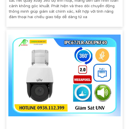
sắc nét quay xoay 360 độ linh hoạt, mang đến tầm nhìn toàn
cảnh không góc khuất. Phát hiện và theo dõi chuyển động
thông minh giúp giám sát chính xác, kết hợp với tính năng
đàm thoại hai chiều giao tiếp dễ dàng từ xa