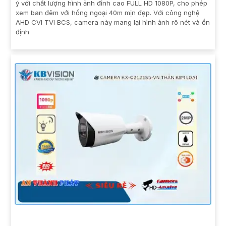
ý với chất lượng hình ảnh đỉnh cao FULL HD 1080P, cho phép
xem ban đêm với hồng ngoại 40m mịn đẹp. Với công nghệ
AHD CVI TVI BCS, camera này mang lại hình ảnh rõ nét và ổn
định