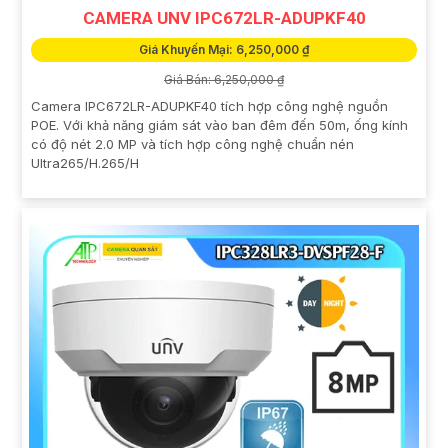
CAMERA UNV IPC672LR-ADUPKF40
Giá Khuyến Mại: 6,250,000 ₫
Giá Bán: 6,250,000 ₫
Camera IPC672LR-ADUPKF40 tích hợp công nghệ nguồn
POE. Với khả năng giám sát vào ban đêm đến 50m, ống kính
có độ nét 2.0 MP và tích hợp công nghệ chuẩn nén
Ultra265/H.265/H