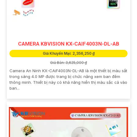
CAMERA KBVISION KX-CAIF4003N-DL-AB
Giá Khuyến Mại: 2,356,250 ₫
Giá Bán: 3,625,000 ₫
Camera An Ninh KX-CAiF4003N-DL-AB là một thiết bị màu sắt
trong sáng 4.0 MP được trang bị chức năng xem ban đêm
thông minh. Thiết bị này có khả năng hiển thị màu sắc cả vào
ban...