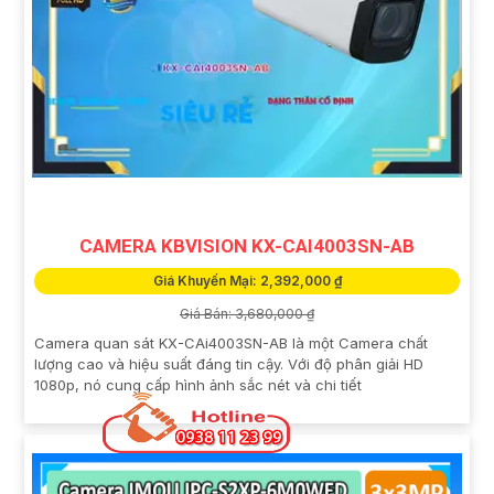
CAMERA KBVISION KX-CAI4003SN-AB
Giá Khuyến Mại: 2,392,000 ₫
Giá Bán: 3,680,000 ₫
Camera quan sát KX-CAi4003SN-AB là một Camera chất
lượng cao và hiệu suất đáng tin cậy. Với độ phân giải HD
1080p, nó cung cấp hình ảnh sắc nét và chi tiết