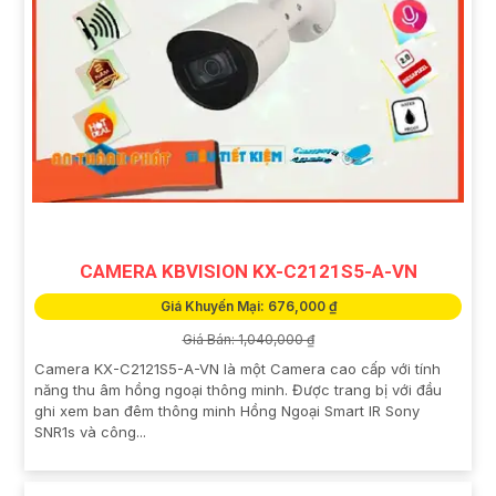
CAMERA KBVISION KX-C2121S5-A-VN
Giá Khuyến Mại: 676,000 ₫
Giá Bán: 1,040,000 ₫
Camera KX-C2121S5-A-VN là một Camera cao cấp với tính
năng thu âm hồng ngoại thông minh. Được trang bị với đầu
ghi xem ban đêm thông minh Hồng Ngoại Smart IR Sony
SNR1s và công...