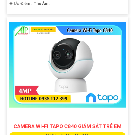
️✤ Ưu Điểm :
Thu Âm.
CAMERA WI-FI TAPO C840 GIÁM SÁT TRẺ EM