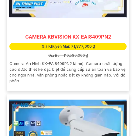
CAMERA KBVISION KX-EAI8409PN2
Giá Khuyến Mại: 71,877,000 ₫
Giá Bán: 110,580,000 ₫
Camera An Ninh KX-EAi8409PN2 là một Camera chất lượng
cao được thiết kế đặc biệt để cung cấp sự an toàn và bảo vệ
cho ngôi nhà, văn phòng hoặc bất kỳ không gian nào. Với độ
phân...