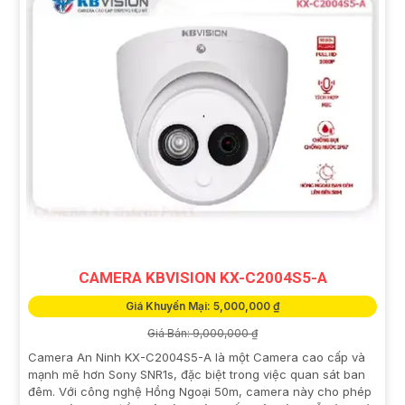
CAMERA KBVISION KX-C2004S5-A
Giá Khuyến Mại: 5,000,000 ₫
Giá Bán: 9,000,000 ₫
Camera An Ninh KX-C2004S5-A là một Camera cao cấp và
mạnh mẽ hơn Sony SNR1s, đặc biệt trong việc quan sát ban
đêm. Với công nghệ Hồng Ngoại 50m, camera này cho phép