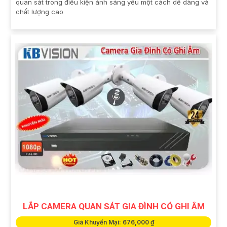
quan sát trong điều kiện ánh sáng yếu một cách dễ dàng và
chất lượng cao
LẮP CAMERA QUAN SÁT GIA ĐÌNH CÓ GHI ÂM
Giá Khuyến Mại: 676,000 ₫