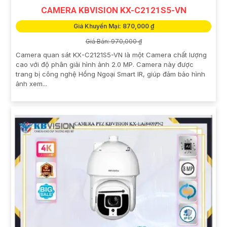
CAMERA KBVISION KX-C2121S5-VN
Giá Khuyến Mại: 870,000 ₫
Giá Bán: 970,000 ₫
Camera quan sát KX-C2121S5-VN là một Camera chất lượng
cao với độ phân giải hình ảnh 2.0 MP. Camera này được
trang bị công nghệ Hồng Ngoại Smart IR, giúp đảm bảo hình
ảnh xem...