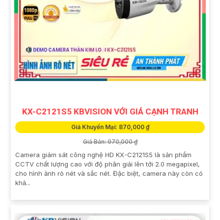
KX-C2121S5 KBVISION VỚI GIÁ CẠNH TRANH
Giá Khuyến Mại: 870,000 ₫
Giá Bán: 970,000 ₫
Camera giám sát công nghệ HD KX-C2121S5 là sản phẩm
CCTV chất lượng cao với độ phân giải lên tới 2.0 megapixel,
cho hình ảnh rõ nét và sắc nét. Đặc biệt, camera này còn có
khả...