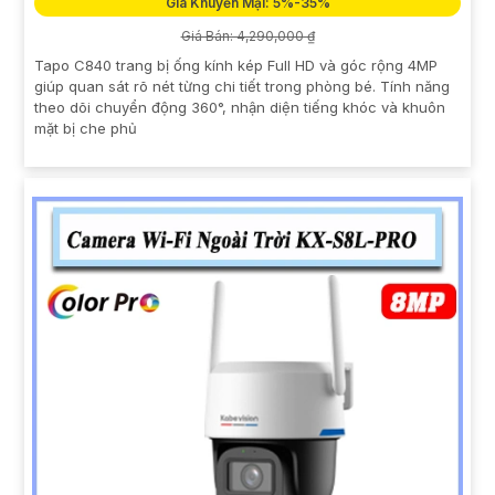
Giá Khuyến Mại: 5%-35%
Giá Bán: 4,290,000 ₫
Tapo C840 trang bị ống kính kép Full HD và góc rộng 4MP
giúp quan sát rõ nét từng chi tiết trong phòng bé. Tính năng
theo dõi chuyển động 360°, nhận diện tiếng khóc và khuôn
mặt bị che phủ