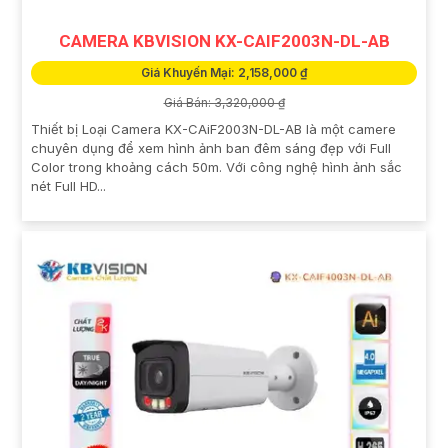
CAMERA KBVISION KX-CAIF2003N-DL-AB
Giá Khuyến Mại: 2,158,000 ₫
Giá Bán: 3,320,000 ₫
Thiết bị Loại Camera KX-CAiF2003N-DL-AB là một camere
chuyên dụng để xem hình ảnh ban đêm sáng đẹp với Full
Color trong khoảng cách 50m. Với công nghệ hình ảnh sắc
nét Full HD...