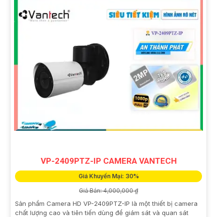
VP-2409PTZ-IP CAMERA VANTECH
Giá Khuyến Mại: 30%
Giá Bán: 4,000,000 ₫
Sản phẩm Camera HD VP-2409PTZ-IP là một thiết bị camera
chất lượng cao và tiên tiến dùng để giám sát và quan sát