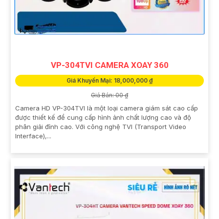
VP-304TVI CAMERA XOAY 360
Giá Khuyến Mại: 18,000,000 ₫
Giá Bán: 00 ₫
Camera HD VP-304TVI là một loại camera giám sát cao cấp
được thiết kế để cung cấp hình ảnh chất lượng cao và độ
phân giải đỉnh cao. Với công nghệ TVI (Transport Video
Interface),...