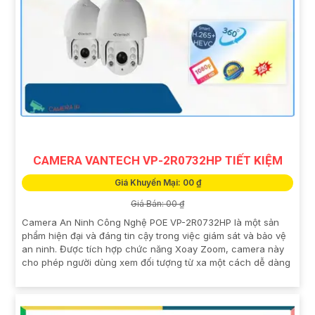
CAMERA VANTECH VP-2R0732HP TIẾT KIỆM
Giá Khuyến Mại: 00 ₫
Giá Bán: 00 ₫
Camera An Ninh Công Nghệ POE VP-2R0732HP là một sản
phẩm hiện đại và đáng tin cậy trong việc giám sát và bảo vệ
an ninh. Được tích hợp chức năng Xoay Zoom, camera này
cho phép người dùng xem đối tượng từ xa một cách dễ dàng