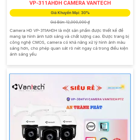
VP-311AHDH CAMERA VANTECH
Giá Khuyến Mại: 30%
Giá Bán: 12,000,000 ₫
Camera HD VP-311AHDH là một sản phẩm được thiết kế để
mang lại hình ảnh tươi sáng và chất lượng cao. Được trang bị
công nghệ CMOS, camera có khả năng xử lý hình ảnh màu
sáng hơn, cho phép quan sát rõ nét ngay cả trong điều kiện
ánh sáng yếu