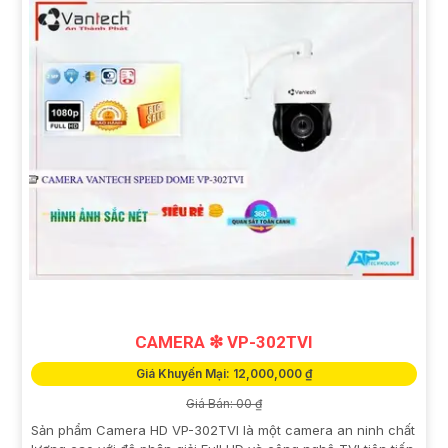
CAMERA ❇ VP-302TVI
Giá Khuyến Mại: 12,000,000 ₫
Giá Bán: 00 ₫
Sản phẩm Camera HD VP-302TVI là một camera an ninh chất