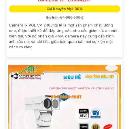
Giá Khuyến Mại: 30%
Giá Bán: 64,960,000 ₫
Camera IP POE VP-2R0842HP là một sản phẩm chất lượng
cao, được thiết kế để đáp ứng các nhu cầu giám sát an ninh
hiện đại. Với độ phân giải 4MP, camera này cung cấp hình
ảnh sắc nét và chi tiết, giúp bạn quan sát mọi sự kiện một
cách rõ ràng