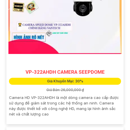
VP-322AHDH CAMERA SEEPDOME
Giá Khuyến Mại: 30%
Giá Bán: 26,000,000 ₫
Camera HD VP-322AHDH là một dòng camera cao cấp được
sử dụng để giám sát trong các hệ thống an ninh. Camera
này được thiết kế với công nghệ HD, mang lại hình ảnh sắc
nét và chất lượng cao