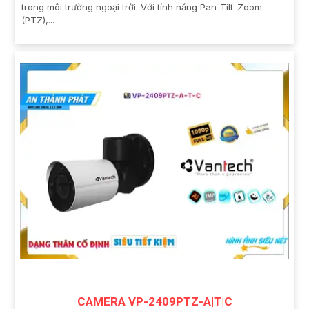
trong môi trường ngoại trời. Với tính năng Pan-Tilt-Zoom
(PTZ),...
CAMERA VP-2409PTZ-A|T|C