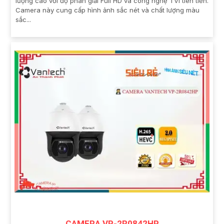
lượng cao với độ phân giải Full HD và công nghệ TVI tiên tiến.
Camera này cung cấp hình ảnh sắc nét và chất lượng màu
sắc...
CAMERA VP-2R0842HP