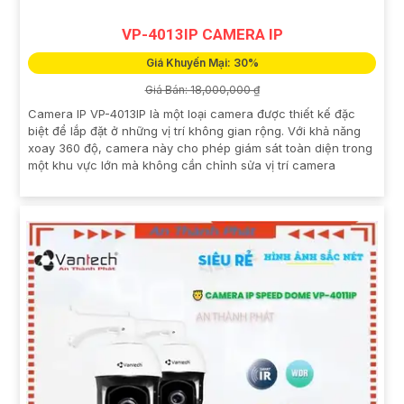
VP-4013IP CAMERA IP
Giá Khuyến Mại: 30%
Giá Bán: 18,000,000 ₫
Camera IP VP-4013IP là một loại camera được thiết kế đặc
biệt để lắp đặt ở những vị trí không gian rộng. Với khả năng
xoay 360 độ, camera này cho phép giám sát toàn diện trong
một khu vực lớn mà không cần chỉnh sửa vị trí camera