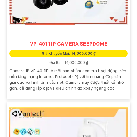
VP-4011IP CAMERA SEEPDOME
Giá Khuyến Mại: 14,000,000 ₫
Giá Bán: 14,000,000 ₫
Camera IP VP-4011IP là một sản phẩm camera hoạt động trên
nền tảng mạng Internet Protocol (IP) với tính năng độ phân
giải cao và hình ảnh sắc nét. Camera này được thiết kế nhỏ
gọn, dễ dàng lắp đặt và điều chỉnh độ xoay ngang dọc