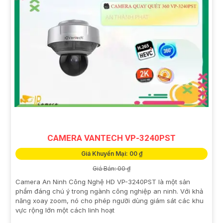
CAMERA VANTECH VP-3240PST
Giá Khuyến Mại: 00 ₫
Giá Bán: 00 ₫
Camera An Ninh Công Nghệ HD VP-3240PST là một sản
phẩm đáng chú ý trong ngành công nghiệp an ninh. Với khả
năng xoay zoom, nó cho phép người dùng giám sát các khu
vực rộng lớn một cách linh hoạt