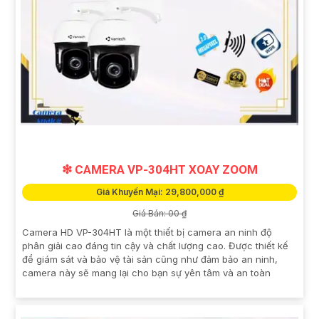
❇ CAMERA VP-304HT XOAY ZOOM
Giá Khuyến Mại: 29,800,000 ₫
Giá Bán: 00 ₫
Camera HD VP-304HT là một thiết bị camera an ninh độ
phân giải cao đáng tin cậy và chất lượng cao. Được thiết kế
để giám sát và bảo vệ tài sản cũng như đảm bảo an ninh,
camera này sẽ mang lại cho bạn sự yên tâm và an toàn