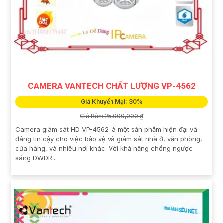
CAMERA VANTECH CHẤT LƯỢNG VP-4562
Giá Khuyến Mại: 30%
Giá Bán: 25,000,000 ₫
Camera giám sát HD VP-4562 là một sản phẩm hiện đại và
đáng tin cậy cho việc bảo vệ và giám sát nhà ở, văn phòng,
cửa hàng, và nhiều nơi khác. Với khả năng chống ngược
sáng DWDR...