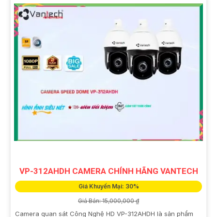
VP-312AHDH CAMERA CHÍNH HÃNG VANTECH
Giá Khuyến Mại: 30%
Giá Bán: 15,000,000 ₫
Camera quan sát Công Nghệ HD VP-312AHDH là sản phẩm