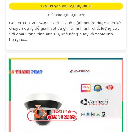
Giá Khuyến Mại: 2,660,000 ₫
Giá Bán: 3,800,000 ₫
Camera HD VP-2409PTZ-A|T|C là một camera được thiết kế
chuyên dụng để giám sát và ghi lại hình ảnh chất lượng cao.
Với chất lượng hình ảnh HD, khả năng quay và zoom linh
hoạt, nó...