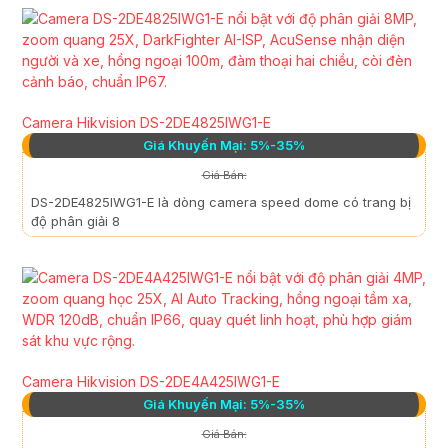
Camera Hikvision DS-2DE4825IWG1-E
Giá Khuyến Mại: 5%-35%
Giá Bán:
DS-2DE4825IWG1-E là dòng camera speed dome có trang bị
độ phân giải 8
Camera Hikvision DS-2DE4A425IWG1-E
Giá Khuyến Mại: 5%-35%
Giá Bán: