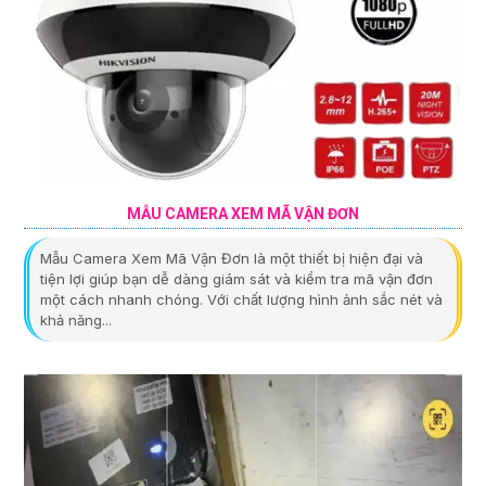
MẪU CAMERA XEM MÃ VẬN ĐƠN
Mẫu Camera Xem Mã Vận Đơn là một thiết bị hiện đại và
tiện lợi giúp bạn dễ dàng giám sát và kiểm tra mã vận đơn
một cách nhanh chóng. Với chất lượng hình ảnh sắc nét và
khả năng...