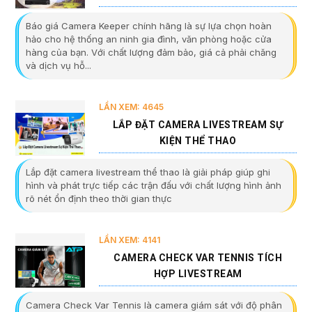
Báo giá Camera Keeper chính hãng là sự lựa chọn hoàn
hảo cho hệ thống an ninh gia đình, văn phòng hoặc cửa
hàng của bạn. Với chất lượng đảm bảo, giá cả phải chăng
và dịch vụ hỗ...
LẦN XEM: 4645
LẮP ĐẶT CAMERA LIVESTREAM SỰ
KIỆN THỂ THAO
Lắp đặt camera livestream thể thao là giải pháp giúp ghi
hình và phát trực tiếp các trận đấu với chất lượng hình ảnh
rõ nét ổn định theo thời gian thực
LẦN XEM: 4141
CAMERA CHECK VAR TENNIS TÍCH
HỢP LIVESTREAM
Camera Check Var Tennis là camera giám sát với độ phân