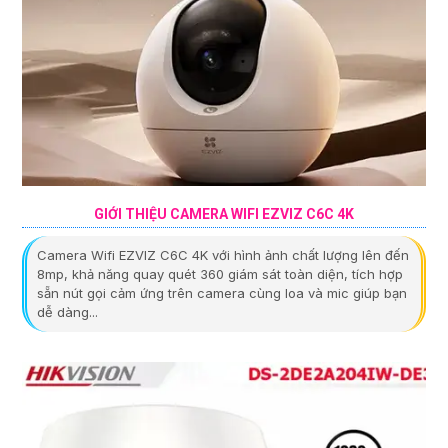
GIỚI THIỆU CAMERA WIFI EZVIZ C6C 4K
Camera Wifi EZVIZ C6C 4K với hình ảnh chất lượng lên đến
8mp, khả năng quay quét 360 giám sát toàn diện, tích hợp
sẵn nút gọi cảm ứng trên camera cùng loa và mic giúp bạn
dễ dàng...