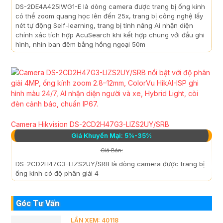
DS-2DE4A425IWG1-E là dòng camera được trang bị ống kính
có thể zoom quang học lên đến 25x, trang bị công nghệ lấy
nét tự động Self-learning, trang bị tính năng Ai nhận diện
chính xác tích hợp AcuSearch khi kết hợp chung với đầu ghi
hình, nhìn ban đêm bằng hồng ngoại 50m
Camera Hikvision DS-2CD2H47G3-LIZS2UY/SRB
Giá Khuyến Mại: 5%-35%
Giá Bán:
DS-2CD2H47G3-LIZS2UY/SRB là dòng camera được trang bị
ống kính có độ phân giải 4
Góc Tư Vấn
LẦN XEM: 40118