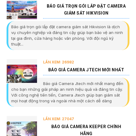
BÁO GIÁ TRỌN GÓI LẮP ĐẶT CAMERA
GIÁM SÁT HIKVISION
Báo giá trọn gói lắp đặt camera giám sát Hikvision là dịch
vụ chuyên nghiệp và đáng tin cậy giúp bạn bảo vệ an ninh
tại gia đình, cửa hàng hoặc văn phòng. Với đội ngũ kỹ
thuật...
LẦN XEM: 26982
BÁO GIÁ CAMERA JTECH MỚI NHẤT
Báo giá Camera Jtech mới nhất mang đến
cho bạn những giải pháp an ninh hiệu quả và đáng tin cậy.
Với công nghệ tiên tiến, Camera Jtech giúp bạn giám sát
mọi hoạt động trong và ngoài nhà một cách dễ dàng
LẦN XEM: 27047
BÁO GIÁ CAMERA KEEPER CHÍNH
HÃNG