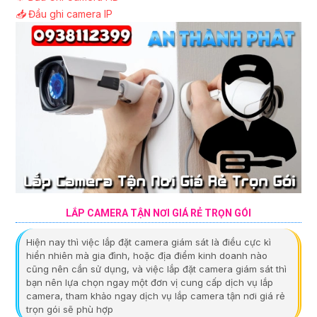
📥
Đầu ghi camera IP
LẮP CAMERA TẬN NƠI GIÁ RẺ TRỌN GÓI
Hiện nay thì việc lắp đặt camera giám sát là điều cực kì
hiển nhiên mà gia đình, hoặc địa điểm kinh doanh nào
cũng nên cần sử dụng, và việc lắp đặt camera giám sát thì
bạn nên lựa chọn ngay một đơn vị cung cấp dịch vụ lắp
camera, tham khảo ngay dịch vụ lắp camera tận nơi giá rẻ
trọn gói sẽ phù hợp