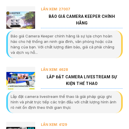
LẦN XEM: 27007
BÁO GIÁ CAMERA KEEPER CHÍNH
HÃNG
Báo giá Camera Keeper chính hãng là sự lựa chọn hoàn
hảo cho hệ thống an ninh gia đình, văn phòng hoặc cửa
hàng của bạn. Với chất lượng đảm bảo, giá cả phải chăng
và dịch vụ hỗ...
LẦN XEM: 4628
LẮP ĐẶT CAMERA LIVESTREAM SỰ
KIỆN THỂ THAO
Lắp đặt camera livestream thể thao là giải pháp giúp ghi
hình và phát trực tiếp các trận đấu với chất lượng hình ảnh
rõ nét ổn định theo thời gian thực
LẦN XEM: 4129