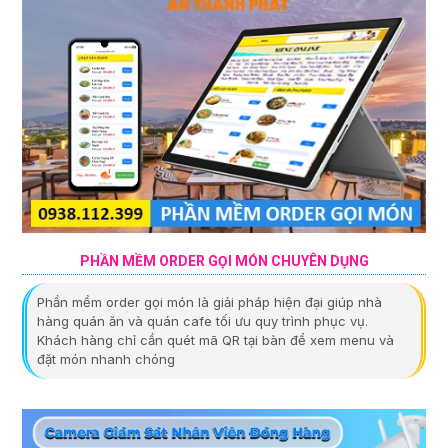
PHẦN MỀM ORDER GỌI MÓN CHUYÊN DỤNG
Phần mềm order gọi món là giải pháp hiện đại giúp nhà
hàng quán ăn và quán cafe tối ưu quy trình phục vụ.
Khách hàng chỉ cần quét mã QR tại bàn để xem menu và
đặt món nhanh chóng