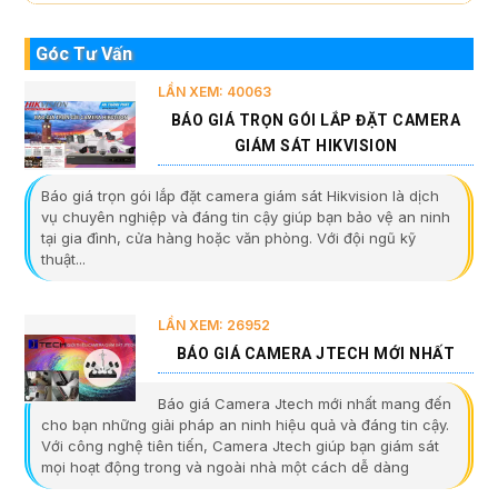
Góc Tư Vấn
LẦN XEM: 40063
BÁO GIÁ TRỌN GÓI LẮP ĐẶT CAMERA
GIÁM SÁT HIKVISION
Báo giá trọn gói lắp đặt camera giám sát Hikvision là dịch
vụ chuyên nghiệp và đáng tin cậy giúp bạn bảo vệ an ninh
tại gia đình, cửa hàng hoặc văn phòng. Với đội ngũ kỹ
thuật...
LẦN XEM: 26952
BÁO GIÁ CAMERA JTECH MỚI NHẤT
Báo giá Camera Jtech mới nhất mang đến
cho bạn những giải pháp an ninh hiệu quả và đáng tin cậy.
Với công nghệ tiên tiến, Camera Jtech giúp bạn giám sát
mọi hoạt động trong và ngoài nhà một cách dễ dàng