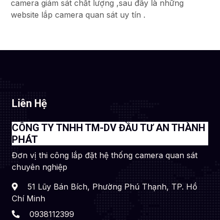
camera giám sát chất lượng ,sau đây là những
website lắp camera quan sát uy tín .
Liên Hệ
CÔNG TY TNHH TM-DV ĐẦU TƯ AN THÀNH
PHÁT
Đơn vị thi công lắp đặt hệ thống camera quan sát
chuyên nghiệp
51 Lũy Bán Bích, Phường Phú Thạnh, TP. Hồ
Chí Minh
0938112399