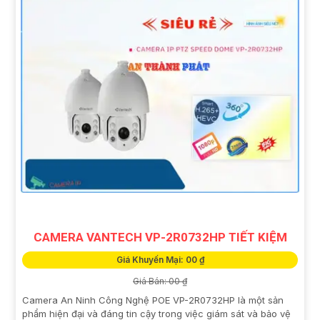
CAMERA VANTECH VP-2R0732HP TIẾT KIỆM
Giá Khuyến Mại: 00 ₫
Giá Bán: 00 ₫
Camera An Ninh Công Nghệ POE VP-2R0732HP là một sản
phẩm hiện đại và đáng tin cậy trong việc giám sát và bảo vệ