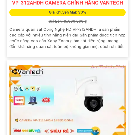
VP-312AHDH CAMERA CHÍNH HÃNG VANTECH
Giá Khuyến Mại: 30%
Giá Bán: 15,000,000 ₫
Camera quan sát Công Nghệ HD VP-312AHDH là sản phẩm
cao cấp với nhiều tính năng hiện đại. Sản phẩm được tích hợp
chức năng cao cấp Xoay Zoom giám sát diện rộng, mang
đến khả năng quan sát toàn bộ không gian một cách chi tiết