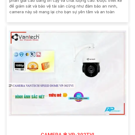
phân giải cao đáng tin cậy và chất lượng cao. Được thiết kế
để giám sát và bảo vệ tài sản cũng như đảm bảo an ninh,
camera này sẽ mang lại cho bạn sự yên tâm và an toàn
CAMERA ❇ VP-302TVI