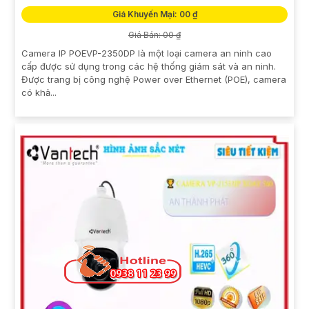
Giá Khuyến Mại: 00 ₫
Giá Bán: 00 ₫
Camera IP POEVP-2350DP là một loại camera an ninh cao
cấp được sử dụng trong các hệ thống giám sát và an ninh.
Được trang bị công nghệ Power over Ethernet (POE), camera
có khả...