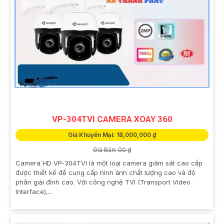
VP-304TVI CAMERA XOAY 360
Giá Khuyến Mại: 18,000,000 ₫
Giá Bán: 00 ₫
Camera HD VP-304TVI là một loại camera giám sát cao cấp
được thiết kế để cung cấp hình ảnh chất lượng cao và độ
phân giải đỉnh cao. Với công nghệ TVI (Transport Video
Interface),...