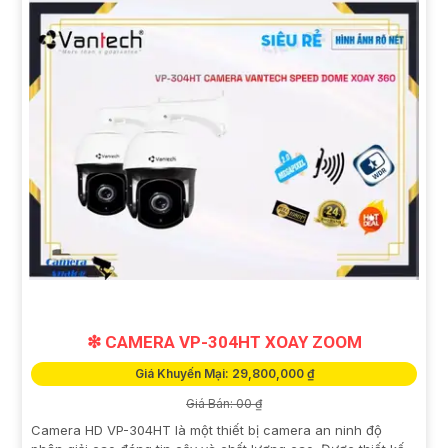
❇ CAMERA VP-304HT XOAY ZOOM
Giá Khuyến Mại: 29,800,000 ₫
Giá Bán: 00 ₫
Camera HD VP-304HT là một thiết bị camera an ninh độ