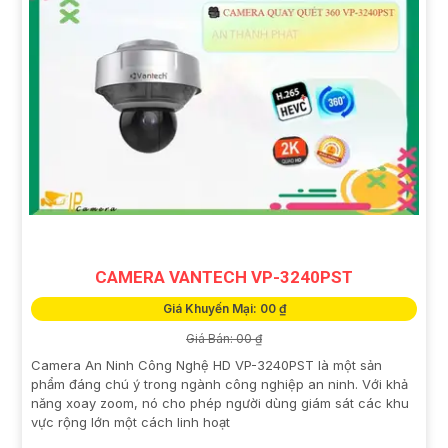
CAMERA VANTECH VP-3240PST
Giá Khuyến Mại: 00 ₫
Giá Bán: 00 ₫
Camera An Ninh Công Nghệ HD VP-3240PST là một sản
phẩm đáng chú ý trong ngành công nghiệp an ninh. Với khả
năng xoay zoom, nó cho phép người dùng giám sát các khu
vực rộng lớn một cách linh hoạt