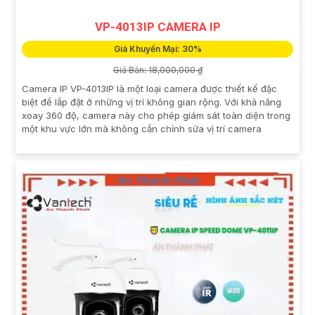
VP-4013IP CAMERA IP
Giá Khuyến Mại: 30%
Giá Bán: 18,000,000 ₫
Camera IP VP-4013IP là một loại camera được thiết kế đặc
biệt để lắp đặt ở những vị trí không gian rộng. Với khả năng
xoay 360 độ, camera này cho phép giám sát toàn diện trong
một khu vực lớn mà không cần chỉnh sửa vị trí camera