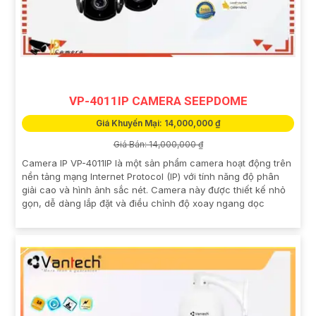
VP-4011IP CAMERA SEEPDOME
Giá Khuyến Mại: 14,000,000 ₫
Giá Bán: 14,000,000 ₫
Camera IP VP-4011IP là một sản phẩm camera hoạt động trên
nền tảng mạng Internet Protocol (IP) với tính năng độ phân
giải cao và hình ảnh sắc nét. Camera này được thiết kế nhỏ
gọn, dễ dàng lắp đặt và điều chỉnh độ xoay ngang dọc