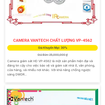
CAMERA VANTECH CHẤT LƯỢNG VP-4562
Giá Khuyến Mại: 30%
Giá Bán: 25,000,000 ₫
Camera giám sát HD VP-4562 là một sản phẩm hiện đại và
đáng tin cậy cho việc bảo vệ và giám sát nhà ở, văn phòng,
cửa hàng, và nhiều nơi khác. Với khả năng chống ngược
sáng DWDR...