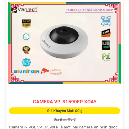
CAMERA VP-31590FP XOAY
Giá Khuyến Mại: 00 ₫
Giá Bán: 00 ₫
Camera IP POE VP-31590FP là một loại camera an ninh được