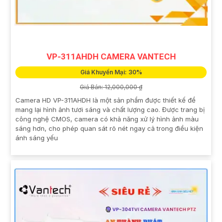
VP-311AHDH CAMERA VANTECH
Giá Khuyến Mại: 30%
Giá Bán: 12,000,000 ₫
Camera HD VP-311AHDH là một sản phẩm được thiết kế để
mang lại hình ảnh tươi sáng và chất lượng cao. Được trang bị
công nghệ CMOS, camera có khả năng xử lý hình ảnh màu
sáng hơn, cho phép quan sát rõ nét ngay cả trong điều kiện
ánh sáng yếu