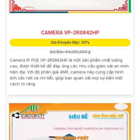
CAMERA VP-2R0842HP
Giá Khuyến Mại: 30%
Giá Bán: 64,960,000 ₫
Camera IP POE VP-2R0842HP là một sản phẩm chất lượng
cao, được thiết kế để đáp ứng các nhu cầu giám sát an ninh
hiện đại. Với độ phân giải 4MP, camera này cung cấp hình
ảnh sắc nét và chi tiết, giúp bạn quan sát mọi sự kiện một
cách rõ ràng