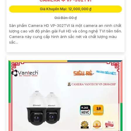
Giá Khuyến Mại: 12,000,000 ₫
Giá Bán: 00 ₫
Sản phẩm Camera HD VP-302TVI là một camera an ninh chất
lượng cao với độ phân giải Full HD và công nghệ TVI tiên tiến.
Camera này cung cấp hình ảnh sắc nét và chất lượng màu
sắc...