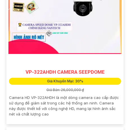
VP-322AHDH CAMERA SEEPDOME
Giá Khuyến Mại: 30%
Giá Bán: 26,000,000 ₫
Camera HD VP-322AHDH là một dòng camera cao cấp được
sử dụng để giám sát trong các hệ thống an ninh. Camera
này được thiết kế với công nghệ HD, mang lại hình ảnh sắc
nét và chất lượng cao