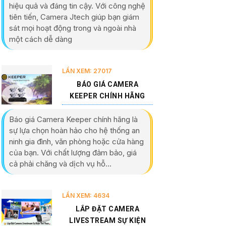
hiệu quả và đáng tin cậy. Với công nghệ
tiên tiến, Camera Jtech giúp bạn giám
sát mọi hoạt động trong và ngoài nhà
một cách dễ dàng
LẦN XEM: 27017
BÁO GIÁ CAMERA
KEEPER CHÍNH HÃNG
Báo giá Camera Keeper chính hãng là
sự lựa chọn hoàn hảo cho hệ thống an
ninh gia đình, văn phòng hoặc cửa hàng
của bạn. Với chất lượng đảm bảo, giá
cả phải chăng và dịch vụ hỗ...
LẦN XEM: 4634
LẮP ĐẶT CAMERA
LIVESTREAM SỰ KIỆN