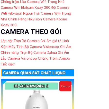
Chống trộm
Lắp Camera Wifi Trong Nhà
Camera Wifi Ebitcam Xoay 360 Độ
Camera
Wifi Hikvision Ngoài Trời
Camera Wifi Trong
Nhà Chính Hãng Hikvision
Camera Kbone
Xoay 360
CAMERA THEO GÓI
Lắp đặt Trọn Bộ Camera Ghi Âm giá rẻ
Linh
Kiện Máy Tính
Bộ Camera Visioncop Ghi Âm
Chính hãng
Trọn Bộ Camera Dahua Ghi Âm
Lắp Camera Visioncop Chống Trộm Combo
Tiết Kiệm
CAMERA QUAN SÁT CHẤT LƯỢNG