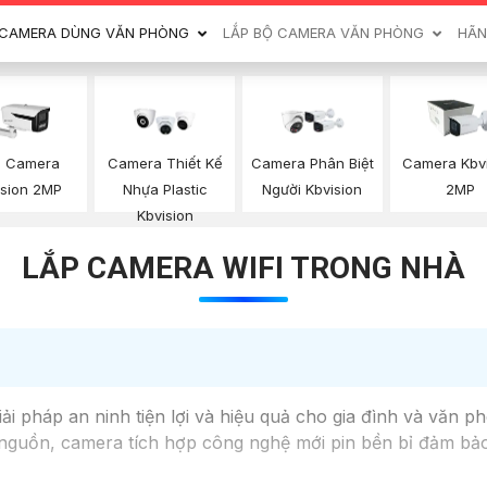
CAMERA DÙNG VĂN PHÒNG
LẮP BỘ CAMERA VĂN PHÒNG
HÃN
n Camera
Camera Thiết Kế
Camera Phân Biệt
Camera Kbv
ision 2MP
Nhựa Plastic
Người Kbvision
2MP
Kbvision
LẮP CAMERA WIFI TRONG NHÀ
i pháp an ninh tiện lợi và hiệu quả cho gia đình và văn ph
 nguồn, camera tích hợp công nghệ mới pin bền bỉ đảm bảo 