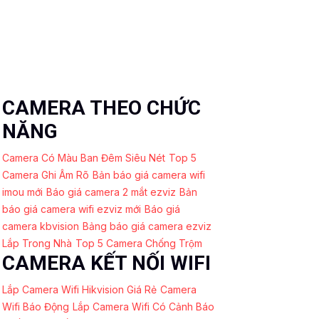
CAMERA THEO CHỨC
NĂNG
Camera Có Màu Ban Đêm Siêu Nét
Top 5
Camera Ghi Âm Rõ
Bản báo giá camera wifi
imou mới
Báo giá camera 2 mắt ezviz
Bản
báo giá camera wifi ezviz mới
Báo giá
camera kbvision
Bảng báo giá camera ezviz
Lắp Trong Nhà
Top 5 Camera Chống Trộm
CAMERA KẾT NỐI WIFI
Lắp Camera Wifi Hikvision Giá Rẻ
Camera
Wifi Báo Động
Lắp Camera Wifi Có Cảnh Báo