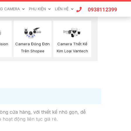
0938112399
G CAMERA
PHU KIỆN
LIÊN HỆ
ision
Camera Đóng Đơn
Camera Thết Kế
Trên Shopee
Kim Loại Vantech
òng cửa hàng, với thiết kế nhỏ gọn, dễ
hoạt động liên tục giá rẻ.