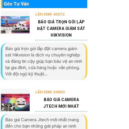
Góc Tư Vấn
LẦN XEM: 40072
BÁO GIÁ TRỌN GÓI LẮP
ĐẶT CAMERA GIÁM SÁT
HIKVISION
Báo giá trọn gói lắp đặt camera giám
sát Hikvision là dịch vụ chuyên nghiệp
và đáng tin cậy giúp bạn bảo vệ an ninh
tại gia đình, cửa hàng hoặc văn phòng.
Với đội ngũ kỹ thuật...
LẦN XEM: 26963
BÁO GIÁ CAMERA
JTECH MỚI NHẤT
Báo giá Camera Jtech mới nhất mang
đến cho bạn những giải pháp an ninh