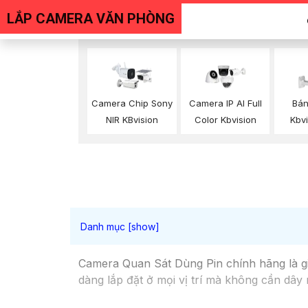
LẮP CAMERA VĂN PHÒNG
Camera Chip Sony
Camera IP AI Full
Bá
NIR KBvision
Color Kbvision
Kbv
Camera Quan Sát Dùng Pin chính hãng là giả
dàng lắp đặt ở mọi vị trí mà không cần dây