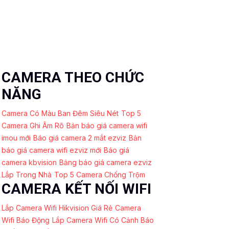
CAMERA THEO CHỨC
NĂNG
Camera Có Màu Ban Đêm Siêu Nét
Top 5
Camera Ghi Âm Rõ
Bản báo giá camera wifi
imou mới
Báo giá camera 2 mắt ezviz
Bản
báo giá camera wifi ezviz mới
Báo giá
camera kbvision
Bảng báo giá camera ezviz
Lắp Trong Nhà
Top 5 Camera Chống Trộm
CAMERA KẾT NỐI WIFI
Lắp Camera Wifi Hikvision Giá Rẻ
Camera
Wifi Báo Động
Lắp Camera Wifi Có Cảnh Báo