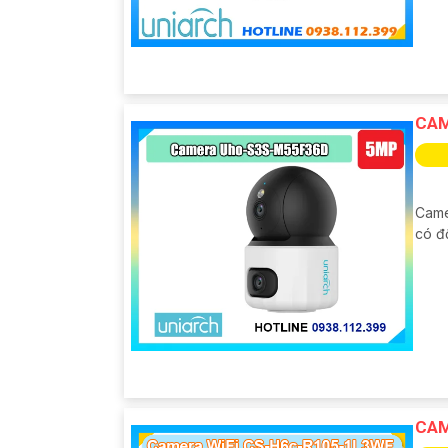
CAM
Came
có đ
CAM