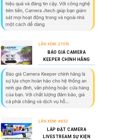
hiệu quả và đáng tin cậy. Với công nghệ
tiên tiến, Camera Jtech giúp bạn giám
sát mọi hoạt động trong và ngoài nhà
một cách dễ dàng
LẦN XEM: 27015
BÁO GIÁ CAMERA
KEEPER CHÍNH HÃNG
Báo giá Camera Keeper chính hãng là
sự lựa chọn hoàn hảo cho hệ thống an
ninh gia đình, văn phòng hoặc cửa hàng
của bạn. Với chất lượng đảm bảo, giá
cả phải chăng và dịch vụ hỗ...
LẦN XEM: 4632
LẮP ĐẶT CAMERA
LIVESTREAM SỰ KIỆN