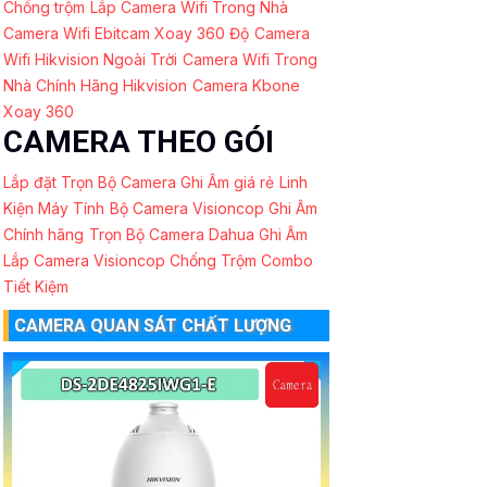
Chống trộm
Lắp Camera Wifi Trong Nhà
Camera Wifi Ebitcam Xoay 360 Độ
Camera
Wifi Hikvision Ngoài Trời
Camera Wifi Trong
Nhà Chính Hãng Hikvision
Camera Kbone
Xoay 360
CAMERA THEO GÓI
Lắp đặt Trọn Bộ Camera Ghi Âm giá rẻ
Linh
Kiện Máy Tính
Bộ Camera Visioncop Ghi Âm
Chính hãng
Trọn Bộ Camera Dahua Ghi Âm
Lắp Camera Visioncop Chống Trộm Combo
Tiết Kiệm
CAMERA QUAN SÁT CHẤT LƯỢNG