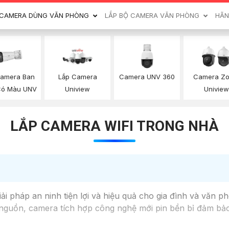
CAMERA DÙNG VĂN PHÒNG
LẮP BỘ CAMERA VĂN PHÒNG
HÃN
Camera Ban
Camera UNV 360
Lắp Camera
Camera Z
ó Màu UNV
Uniview
Uniview
LẮP CAMERA WIFI TRONG NHÀ
i pháp an ninh tiện lợi và hiệu quả cho gia đình và văn ph
 nguồn, camera tích hợp công nghệ mới pin bền bỉ đảm bảo 