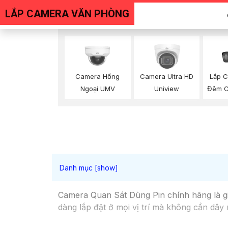
LẮP CAMERA VĂN PHÒNG
Lắp 
Camera Hồng
Camera Ultra HD
Đêm C
Ngoại UMV
Uniview
Camera Quan Sát Dùng Pin chính hãng là giả
dàng lắp đặt ở mọi vị trí mà không cần dây