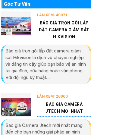
Góc Tư Vấn
LẦN XEM: 40071
BÁO GIÁ TRỌN GÓI LẮP
ĐẶT CAMERA GIÁM SÁT
HIKVISION
Báo giá trọn gói lắp đặt camera giám
sát Hikvision là dịch vụ chuyên nghiệp
và đáng tin cậy giúp bạn bảo vệ an ninh
tại gia đình, cửa hàng hoặc văn phòng.
Với đội ngũ kỹ thuật...
LẦN XEM: 26960
BÁO GIÁ CAMERA
JTECH MỚI NHẤT
Báo giá Camera Jtech mới nhất mang
đến cho bạn những giải pháp an ninh