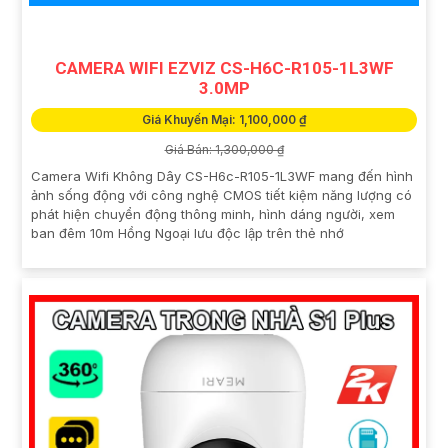
CAMERA WIFI EZVIZ CS-H6C-R105-1L3WF
3.0MP
Giá Khuyến Mại: 1,100,000 ₫
Giá Bán: 1,300,000 ₫
Camera Wifi Không Dây CS-H6c-R105-1L3WF mang đến hình
ảnh sống động với công nghệ CMOS tiết kiệm năng lượng có
phát hiện chuyển động thông minh, hình dáng người, xem
ban đêm 10m Hồng Ngoại lưu độc lập trên thẻ nhớ