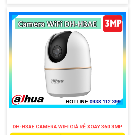
DH-H3AE CAMERA WIFI GIÁ RẺ XOAY 360 3MP