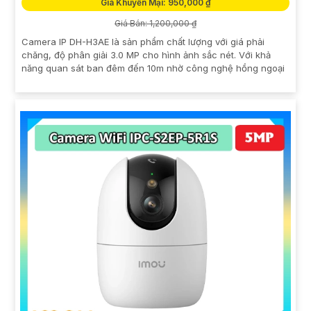
Giá Khuyến Mại: 950,000 ₫
Giá Bán: 1,200,000 ₫
Camera IP DH-H3AE là sản phẩm chất lượng với giá phải
chăng, độ phân giải 3.0 MP cho hình ảnh sắc nét. Với khả
năng quan sát ban đêm đến 10m nhờ công nghệ hồng ngoại