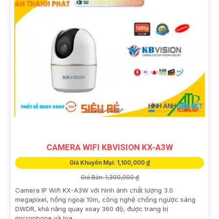
CAMERA WIFI KBVISION KX-A3W
Giá Khuyến Mại: 1,100,000 ₫
Giá Bán: 1,300,000 ₫
Camera IP Wifi KX-A3W với hình ảnh chất lượng 3.0
megapixel, hồng ngoại 10m, công nghệ chống ngược sáng
DWDR, khả năng quay xoay 360 độ, được trang bị
microphone và loa