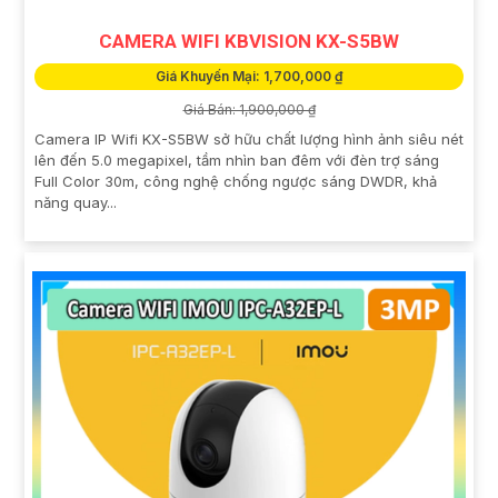
CAMERA WIFI KBVISION KX-S5BW
Giá Khuyến Mại: 1,700,000 ₫
Giá Bán: 1,900,000 ₫
Camera IP Wifi KX-S5BW sở hữu chất lượng hình ảnh siêu nét
lên đến 5.0 megapixel, tầm nhìn ban đêm với đèn trợ sáng
Full Color 30m, công nghệ chống ngược sáng DWDR, khả
năng quay...