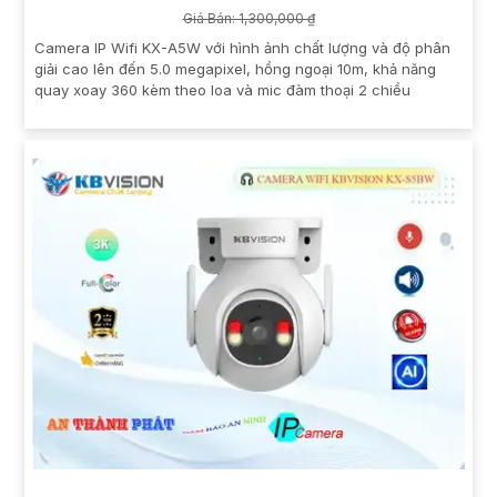
Giá Bán: 1,300,000 ₫
Camera IP Wifi KX-A5W với hình ảnh chất lượng và độ phân
giải cao lên đến 5.0 megapixel, hồng ngoại 10m, khả năng
quay xoay 360 kèm theo loa và mic đàm thoại 2 chiều