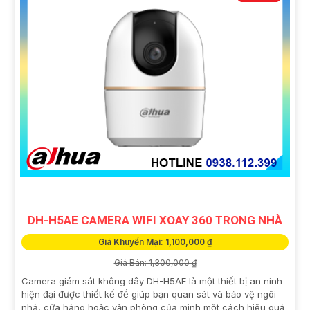
DH-H5AE CAMERA WIFI XOAY 360 TRONG NHÀ
Giá Khuyến Mại: 1,100,000 ₫
Giá Bán: 1,300,000 ₫
Camera giám sát không dây DH-H5AE là một thiết bị an ninh
hiện đại được thiết kế để giúp bạn quan sát và bảo vệ ngôi
nhà, cửa hàng hoặc văn phòng của mình một cách hiệu quả