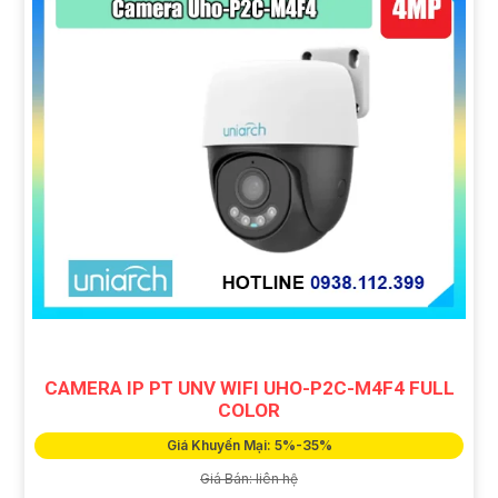
CAMERA IP PT UNV WIFI UHO-P2C-M4F4 FULL
COLOR
Giá Khuyến Mại: 5%-35%
Giá Bán: liên hệ