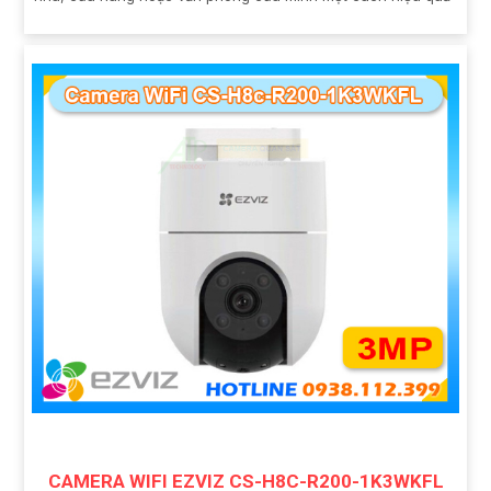
CAMERA WIFI EZVIZ CS-H8C-R200-1K3WKFL