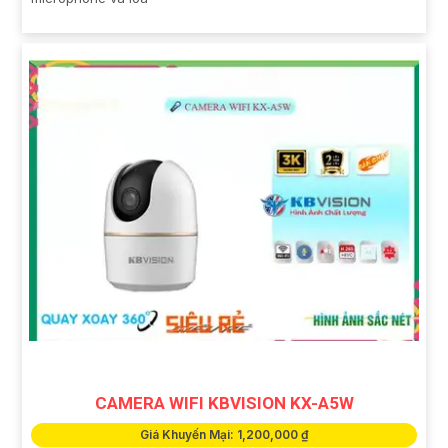
CAMERA WIFI KBVISION KX-A5W
Giá Khuyến Mại: 1,200,000 ₫