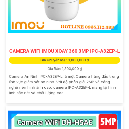
CAMERA WIFI IMOU XOAY 360 3MP IPC-A32EP-L
Giá Khuyến Mại: 1,000,000 ₫
Giá Bán: 1,300,000 ₫
Camera An Ninh IPC-A32EP-L là một Camera hàng đầu trong
lĩnh vực giám sát an ninh. Với độ phân giải 2MP và công
nghệ nén hình ảnh cao, camera IPC-A32EP-L mang lại hình
ảnh sắc nét và chất lượng cao