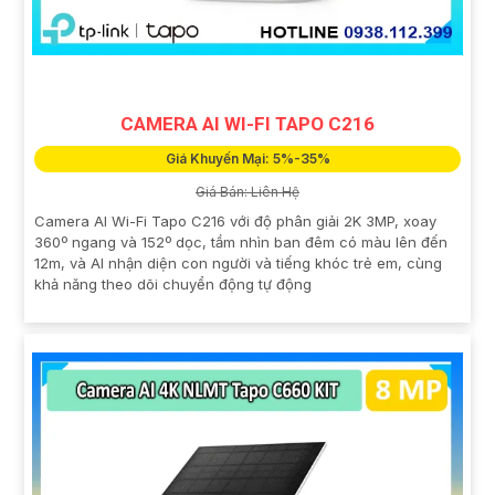
CAMERA AI WI-FI TAPO C216
Giá Khuyến Mại: 5%-35%
Giá Bán: Liên Hệ
Camera AI Wi-Fi Tapo C216 với độ phân giải 2K 3MP, xoay
360º ngang và 152º dọc, tầm nhìn ban đêm có màu lên đến
12m, và AI nhận diện con người và tiếng khóc trẻ em, cùng
khả năng theo dõi chuyển động tự động