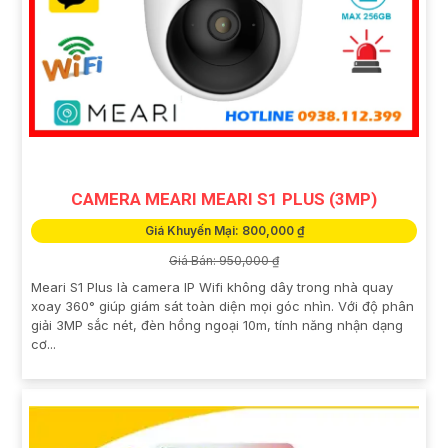
CAMERA MEARI MEARI S1 PLUS (3MP)
Giá Khuyến Mại: 800,000 ₫
Giá Bán: 950,000 ₫
Meari S1 Plus là camera IP Wifi không dây trong nhà quay
xoay 360° giúp giám sát toàn diện mọi góc nhìn. Với độ phân
giải 3MP sắc nét, đèn hồng ngoại 10m, tính năng nhận dạng
cơ...