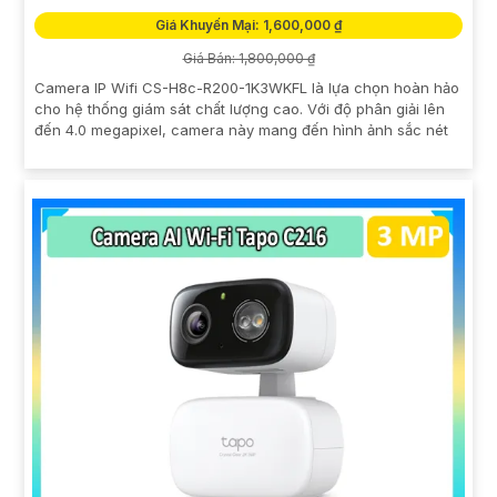
Giá Khuyến Mại: 1,600,000 ₫
Giá Bán: 1,800,000 ₫
Camera IP Wifi CS-H8c-R200-1K3WKFL là lựa chọn hoàn hảo
cho hệ thống giám sát chất lượng cao. Với độ phân giải lên
đến 4.0 megapixel, camera này mang đến hình ảnh sắc nét