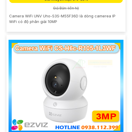
Giá Bán: liên hệ
Camera WiFi UNV Uho-S3S-M55F36D là dòng camerea IP
WiFi có độ phân giải 10MP