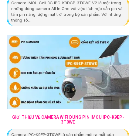
Camera IMOU Cell 3C IPC-K9DCP-3T0WE-V2 là một trong
những dòng camera All In One với việc tích hợp sẵn pin và
tấm pin năng lượng mặt trời trong bộ sản phẩm. Với những
thông số...
GIỚI THIỆU VỀ CAMERA WIFI DÙNG PIN IMOU IPC-K9EP-
3T0WE
Camera IPC-K9EP-3T0WE là sản phẩm mới ra mắt của