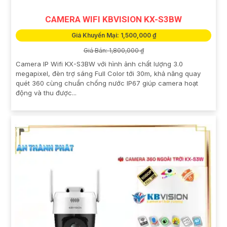
CAMERA WIFI KBVISION KX-S3BW
Giá Khuyến Mại: 1,500,000 ₫
Giá Bán: 1,800,000 ₫
Camera IP Wifi KX-S3BW với hình ảnh chất lượng 3.0
megapixel, đèn trợ sáng Full Color tới 30m, khả năng quay
quét 360 cùng chuẩn chống nước IP67 giúp camera hoạt
động và thu được...