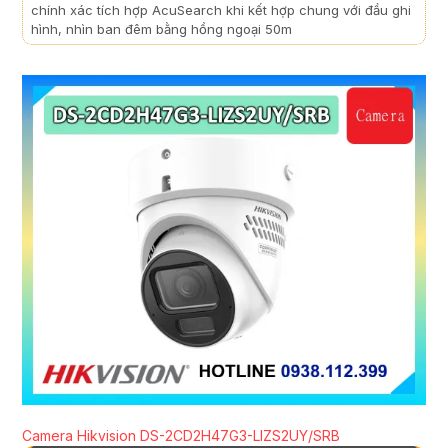
chính xác tích hợp AcuSearch khi kết hợp chung với đầu ghi
hình, nhìn ban đêm bằng hồng ngoại 50m
Camera Hikvision DS-2CD2H47G3-LIZS2UY/SRB