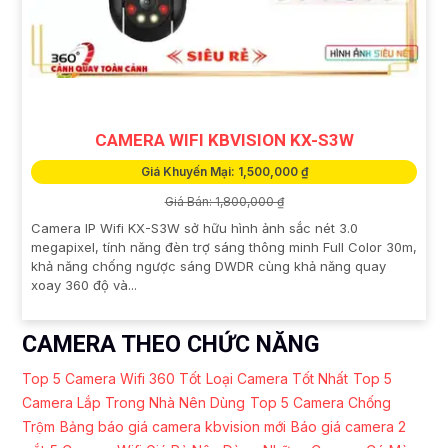
CAMERA WIFI KBVISION KX-S3W
Giá Khuyến Mại: 1,500,000 ₫
Giá Bán: 1,800,000 ₫
Camera IP Wifi KX-S3W sở hữu hình ảnh sắc nét 3.0
megapixel, tính năng đèn trợ sáng thông minh Full Color 30m,
khả năng chống ngược sáng DWDR cùng khả năng quay
xoay 360 độ và...
CAMERA THEO CHỨC NĂNG
Top 5 Camera Wifi 360 Tốt
Loại Camera Tốt Nhất
Top 5
Camera Lắp Trong Nhà Nên Dùng
Top 5 Camera Chống
Trộm
Bảng báo giá camera kbvision mới
Báo giá camera 2