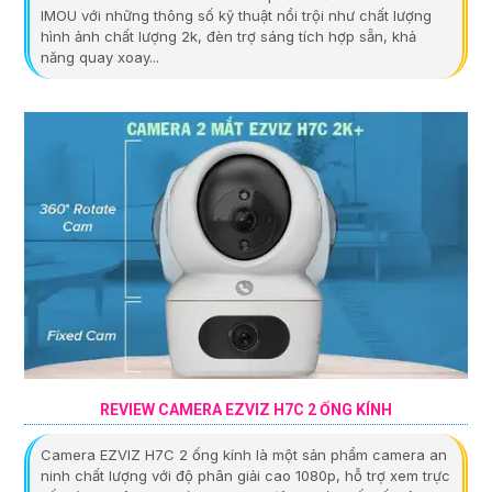
IMOU với những thông số kỹ thuật nổi trội như chất lượng
hình ảnh chất lượng 2k, đèn trợ sáng tích hợp sẵn, khả
năng quay xoay...
REVIEW CAMERA EZVIZ H7C 2 ỐNG KÍNH
Camera EZVIZ H7C 2 ống kính là một sản phẩm camera an
ninh chất lượng với độ phân giải cao 1080p, hỗ trợ xem trực