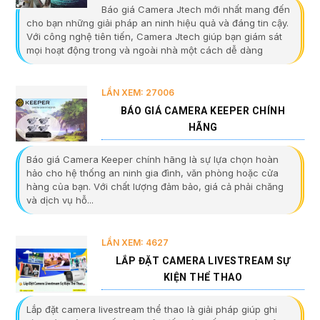
Báo giá Camera Jtech mới nhất mang đến
cho bạn những giải pháp an ninh hiệu quả và đáng tin cậy.
Với công nghệ tiên tiến, Camera Jtech giúp bạn giám sát
mọi hoạt động trong và ngoài nhà một cách dễ dàng
LẦN XEM: 27006
BÁO GIÁ CAMERA KEEPER CHÍNH
HÃNG
Báo giá Camera Keeper chính hãng là sự lựa chọn hoàn
hảo cho hệ thống an ninh gia đình, văn phòng hoặc cửa
hàng của bạn. Với chất lượng đảm bảo, giá cả phải chăng
và dịch vụ hỗ...
LẦN XEM: 4627
LẮP ĐẶT CAMERA LIVESTREAM SỰ
KIỆN THỂ THAO
Lắp đặt camera livestream thể thao là giải pháp giúp ghi