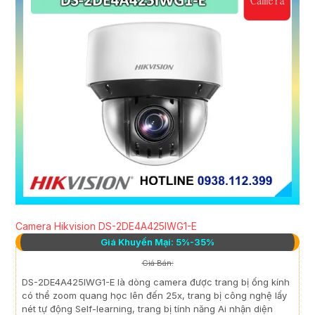
Camera Hikvision DS-2DE4A425IWG1-E
Giá Khuyến Mại: 5%-35%
Giá Bán:
DS-2DE4A425IWG1-E là dòng camera được trang bị ống kính
có thể zoom quang học lên đến 25x, trang bị công nghệ lấy
nét tự động Self-learning, trang bị tính năng Ai nhận diện