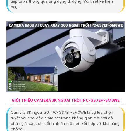
tiếp từ xa thông qua ứng dụng di động. Với thiết kế hiện
đại,...
GIỚI THIỆU CAMERA 3K NGOÀI TRỜI IPC-GS7EP-5M0WE
Camera 3K ngoài trời IPC-GS7EP-5M0WE là sự lựa chọn
tuyệt vời cho việc giám sát trong không gian mở. Với độ
phân giải cao, chi tiết hình ảnh rõ nét, kết hợp với khả năng
chống...