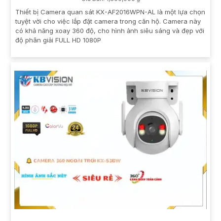
Thiết bị Camera quan sát KX-AF2016WPN-AL là một lựa chọn
tuyệt vời cho việc lắp đặt camera trong căn hộ. Camera này
có khả năng xoay 360 độ, cho hình ảnh siêu sáng và đẹp với
độ phân giải FULL HD 1080P