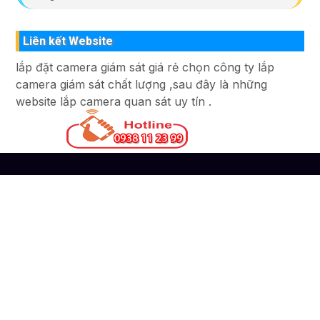
Liên kết Website
lắp đặt camera giám sát giá rẻ chọn công ty lắp
camera giám sát chất lượng ,sau đây là những
website lắp camera quan sát uy tín .
Liên Hệ
CÔNG TY TNHH TM-DV ĐẦU TƯ AN THÀNH
PHÁT
Đơn vị thi công lắp đặt hệ thống camera quan sát