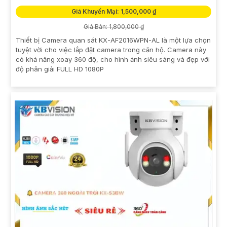
Giá Khuyến Mại: 1,500,000 ₫
Giá Bán: 1,800,000 ₫
Thiết bị Camera quan sát KX-AF2016WPN-AL là một lựa chọn
tuyệt vời cho việc lắp đặt camera trong căn hộ. Camera này
có khả năng xoay 360 độ, cho hình ảnh siêu sáng và đẹp với
độ phân giải FULL HD 1080P