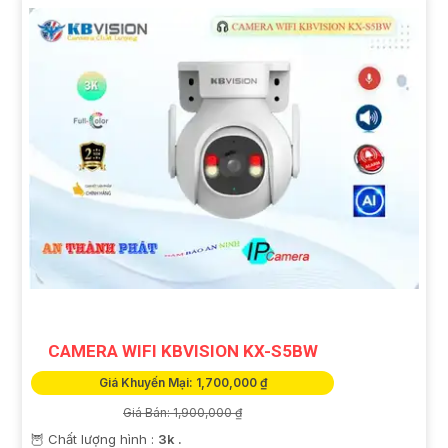
CAMERA WIFI KBVISION KX-S5BW
Giá Khuyến Mại: 1,700,000 ₫
Giá Bán: 1,900,000 ₫
🦉 Chất lượng hình :
3k .