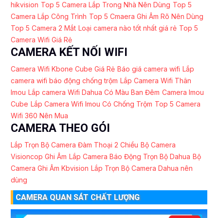
hikvision
Top 5 Camera Lắp Trong Nhà Nên Dùng
Top 5
Camera Lắp Công Trình
Top 5 Cmaera Ghi Âm Rõ Nên Dùng
Top 5 Camera 2 Mắt
Loại camera nào tốt nhất giá rẻ
Top 5
Camera Wifi Giá Rẻ
CAMERA KẾT NỐI WIFI
Camera Wifi Kbone Cube Giá Rẻ
Báo giá camera wifi
Lắp
camera wifi báo động chống trộm
Lắp Camera Wifi Thân
Imou
Lắp camera Wifi Dahua Có Màu Ban Đêm
Camera Imou
Cube
Lắp Camera Wifi Imou Có Chống Trộm
Top 5 Camera
Wifi 360 Nên Mua
CAMERA THEO GÓI
Lắp Trọn Bộ Camera Đàm Thoại 2 Chiều
Bộ Camera
Visioncop Ghi Âm
Lắp Camera Báo Động Trọn Bộ Dahua
Bộ
Camera Ghi Âm Kbvision
Lắp Trọn Bộ Camera Dahua nên
dùng
CAMERA QUAN SÁT CHẤT LƯỢNG