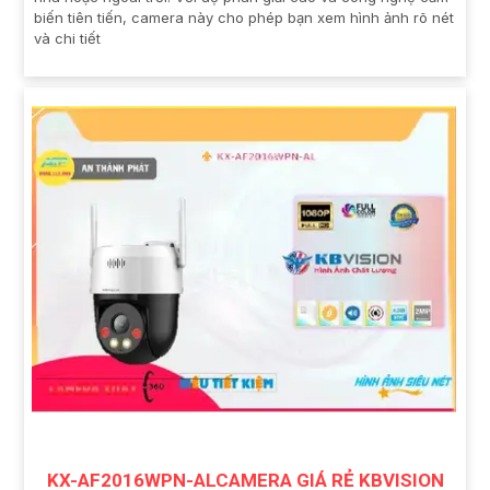
biến tiên tiến, camera này cho phép bạn xem hình ảnh rõ nét
và chi tiết
KX-AF2016WPN-ALCAMERA GIÁ RẺ KBVISION