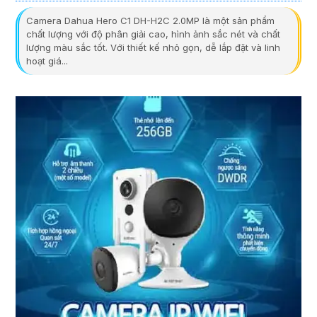
Camera Dahua Hero C1 DH-H2C 2.0MP là một sản phẩm
chất lượng với độ phân giải cao, hình ảnh sắc nét và chất
lượng màu sắc tốt. Với thiết kế nhỏ gọn, dễ lắp đặt và linh
hoạt giá...