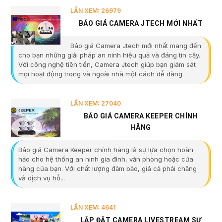
LẦN XEM: 26979
BÁO GIÁ CAMERA JTECH MỚI NHẤT
Báo giá Camera Jtech mới nhất mang đến
cho bạn những giải pháp an ninh hiệu quả và đáng tin cậy.
Với công nghệ tiên tiến, Camera Jtech giúp bạn giám sát
mọi hoạt động trong và ngoài nhà một cách dễ dàng
LẦN XEM: 27040
BÁO GIÁ CAMERA KEEPER CHÍNH
HÃNG
Báo giá Camera Keeper chính hãng là sự lựa chọn hoàn
hảo cho hệ thống an ninh gia đình, văn phòng hoặc cửa
hàng của bạn. Với chất lượng đảm bảo, giá cả phải chăng
và dịch vụ hỗ...
LẦN XEM: 4641
LẮP ĐẶT CAMERA LIVESTREAM SỰ