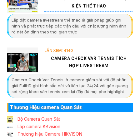
KIỆN THỂ THAO
Lắp đặt camera livestream thể thao là giải pháp giúp ghi
hình và phát trực tiếp các trận đấu với chất lượng hình ảnh
rõ nét ổn định theo thời gian thực
LẦN XEM: 4140
CAMERA CHECK VAR TENNIS TÍCH
HỢP LIVESTREAM
Camera Check Var Tennis là camera giám sát với độ phân
giải FullHD ghi hình sắc nét và liên tục 24/24 với góc quang
sát rộng khác sân tennis xem lại đầy đủ mọi pha highlight
Thương Hiệu camera Quan Sát
Bộ Camera Quan Sát
Lắp camera KBvision
Thương hiệu Camera HIKVISON