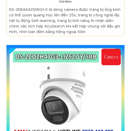
Giá Bán:
DS-2DE4A425IWG1-E là dòng camera được trang bị ống kính
có thể zoom quang học lên đến 25x, trang bị công nghệ lấy
nét tự động Self-learning, trang bị tính năng Ai nhận diện
chính xác tích hợp AcuSearch khi kết hợp chung với đầu ghi
hình, nhìn ban đêm bằng hồng ngoại 50m