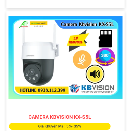
CAMERA KBVISION KX-S5L
Giá Khuyến Mại: 5%-35%