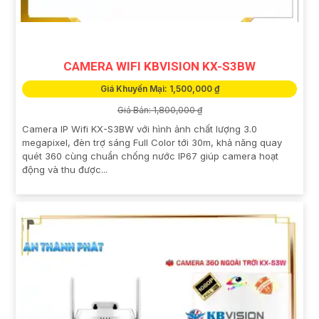
CAMERA WIFI KBVISION KX-S3BW
Giá Khuyến Mại: 1,500,000 ₫
Giá Bán: 1,800,000 ₫
Camera IP Wifi KX-S3BW với hình ảnh chất lượng 3.0
megapixel, đèn trợ sáng Full Color tới 30m, khả năng quay
quét 360 cùng chuẩn chống nước IP67 giúp camera hoạt
động và thu được...