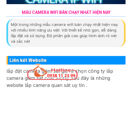
MẪU CAMERA WIFI BÁN CHẠY NHẤT HIỆN NAY
Một trong những mẫu camera wifi bán chạy nhất hiện nay
với nhiều tính năng ưu việt. Với thiết kế nhỏ gọn, dễ dàng
lắp đặt và sử dụng. Độ phân giải cao giúp hình ảnh rõ nét
và sắc nét
Liên kết Website
lắp đặt camera giám sát giá rẻ chọn công ty lắp
camera giám sát chất lượng ,sau đây là những
website lắp camera quan sát uy tín .