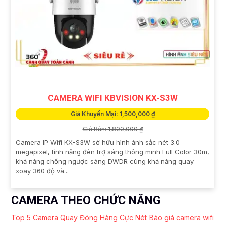
CAMERA WIFI KBVISION KX-S3W
Giá Khuyến Mại: 1,500,000 ₫
Giá Bán: 1,800,000 ₫
Camera IP Wifi KX-S3W sở hữu hình ảnh sắc nét 3.0
megapixel, tính năng đèn trợ sáng thông minh Full Color 30m,
khả năng chống ngược sáng DWDR cùng khả năng quay
xoay 360 độ và...
CAMERA THEO CHỨC NĂNG
Top 5 Camera Quay Đóng Hàng Cực Nét
Báo giá camera wifi