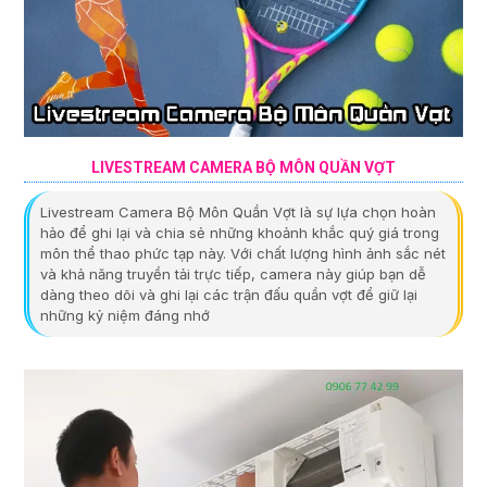
LIVESTREAM CAMERA BỘ MÔN QUẦN VỢT
Livestream Camera Bộ Môn Quần Vợt là sự lựa chọn hoàn
hảo để ghi lại và chia sẻ những khoảnh khắc quý giá trong
môn thể thao phức tạp này. Với chất lượng hình ảnh sắc nét
và khả năng truyền tải trực tiếp, camera này giúp bạn dễ
dàng theo dõi và ghi lại các trận đấu quần vợt để giữ lại
những kỷ niệm đáng nhớ