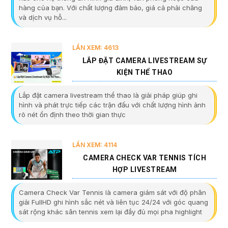
hàng của bạn. Với chất lượng đảm bảo, giá cả phải chăng
và dịch vụ hỗ...
LẦN XEM: 4613
LẮP ĐẶT CAMERA LIVESTREAM SỰ
KIỆN THỂ THAO
Lắp đặt camera livestream thể thao là giải pháp giúp ghi
hình và phát trực tiếp các trận đấu với chất lượng hình ảnh
rõ nét ổn định theo thời gian thực
LẦN XEM: 4114
CAMERA CHECK VAR TENNIS TÍCH
HỢP LIVESTREAM
Camera Check Var Tennis là camera giám sát với độ phân
giải FullHD ghi hình sắc nét và liên tục 24/24 với góc quang
sát rộng khác sân tennis xem lại đầy đủ mọi pha highlight