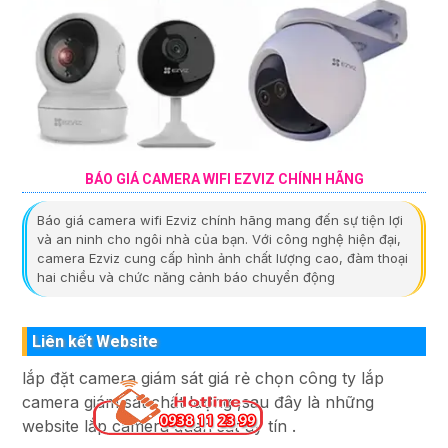
BÁO GIÁ CAMERA WIFI EZVIZ CHÍNH HÃNG
Báo giá camera wifi Ezviz chính hãng mang đến sự tiện lợi
và an ninh cho ngôi nhà của bạn. Với công nghệ hiện đại,
camera Ezviz cung cấp hình ảnh chất lượng cao, đàm thoại
hai chiều và chức năng cảnh báo chuyển động
Liên kết Website
lắp đặt camera giám sát giá rẻ chọn công ty lắp
camera giám sát chất lượng ,sau đây là những
website lắp camera quan sát uy tín .