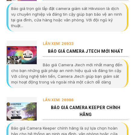
Báo giá trọn gói lắp đặt camera giám sát Hikvision là dịch
vụ chuyên nghiệp và đáng tin cậy giúp bạn bảo vệ an ninh
tại gia đình, cửa hàng hoặc văn phòng. Với đội ngũ kỹ
thuật...
LẦN XEM: 26933
BÁO GIÁ CAMERA JTECH MỚI NHẤT
Báo giá Camera Jtech mới nhất mang đến
cho bạn những giải pháp an ninh hiệu quả và đáng tin cậy.
Với công nghệ tiên tiến, Camera Jtech giúp bạn giám sát
mọi hoạt động trong và ngoài nhà một cách dễ dàng
LẦN XEM: 26986
BÁO GIÁ CAMERA KEEPER CHÍNH
HÃNG
Báo giá Camera Keeper chính hãng là sự lựa chọn hoàn
hảo cho hệ thống an ninh gia đình, văn phòng hoặc cửa