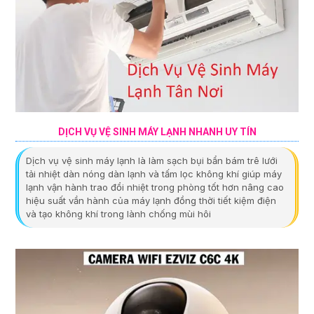
DỊCH VỤ VỆ SINH MÁY LẠNH NHANH UY TÍN
Dịch vụ vệ sinh máy lạnh là làm sạch bụi bẩn bám trê lưới
tải nhiệt dàn nóng dàn lạnh và tấm lọc không khí giúp máy
lạnh vận hành trao đổi nhiệt trong phòng tốt hơn nâng cao
hiệu suất vần hành của máy lạnh đồng thời tiết kiệm điện
và tạo không khí trong lành chống mùi hôi