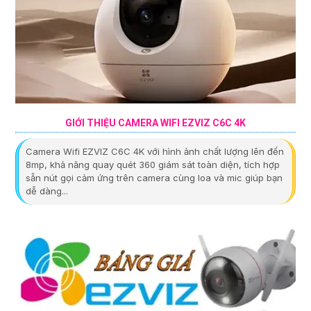
GIỚI THIỆU CAMERA WIFI EZVIZ C6C 4K
Camera Wifi EZVIZ C6C 4K với hình ảnh chất lượng lên đến
8mp, khả năng quay quét 360 giám sát toàn diện, tích hợp
sẵn nút gọi cảm ứng trên camera cùng loa và mic giúp bạn
dễ dàng...