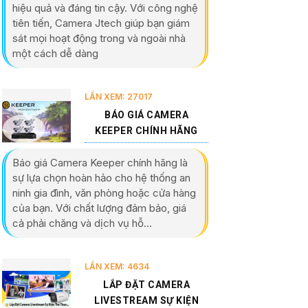
hiệu quả và đáng tin cậy. Với công nghệ
tiên tiến, Camera Jtech giúp bạn giám
sát mọi hoạt động trong và ngoài nhà
một cách dễ dàng
LẦN XEM: 27017
BÁO GIÁ CAMERA
KEEPER CHÍNH HÃNG
Báo giá Camera Keeper chính hãng là
sự lựa chọn hoàn hảo cho hệ thống an
ninh gia đình, văn phòng hoặc cửa hàng
của bạn. Với chất lượng đảm bảo, giá
cả phải chăng và dịch vụ hỗ...
LẦN XEM: 4634
LẮP ĐẶT CAMERA
LIVESTREAM SỰ KIỆN