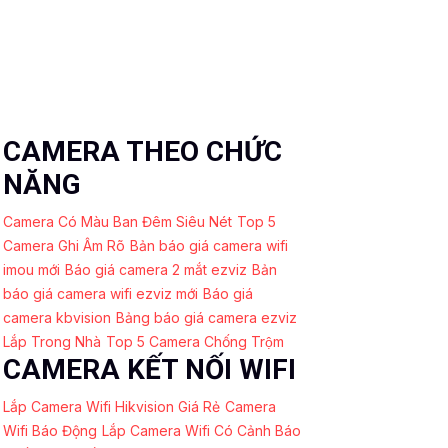
CAMERA THEO CHỨC
NĂNG
Camera Có Màu Ban Đêm Siêu Nét
Top 5
Camera Ghi Âm Rõ
Bản báo giá camera wifi
imou mới
Báo giá camera 2 mắt ezviz
Bản
báo giá camera wifi ezviz mới
Báo giá
camera kbvision
Bảng báo giá camera ezviz
Lắp Trong Nhà
Top 5 Camera Chống Trộm
CAMERA KẾT NỐI WIFI
Lắp Camera Wifi Hikvision Giá Rẻ
Camera
Wifi Báo Động
Lắp Camera Wifi Có Cảnh Báo