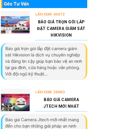
Góc Tư Vấn
LẦN XEM: 40072
BÁO GIÁ TRỌN GÓI LẮP
ĐẶT CAMERA GIÁM SÁT
HIKVISION
Báo giá trọn gói lắp đặt camera giám
sát Hikvision là dịch vụ chuyên nghiệp
và đáng tin cậy giúp bạn bảo vệ an ninh
tại gia đình, cửa hàng hoặc văn phòng.
Với đội ngũ kỹ thuật...
LẦN XEM: 26963
BÁO GIÁ CAMERA
JTECH MỚI NHẤT
Báo giá Camera Jtech mới nhất mang
đến cho bạn những giải pháp an ninh