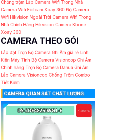
Chống trộm
Lắp Camera Wifi Trong Nhà
Camera Wifi Ebitcam Xoay 360 Độ
Camera
Wifi Hikvision Ngoài Trời
Camera Wifi Trong
Nhà Chính Hãng Hikvision
Camera Kbone
Xoay 360
CAMERA THEO GÓI
Lắp đặt Trọn Bộ Camera Ghi Âm giá rẻ
Linh
Kiện Máy Tính
Bộ Camera Visioncop Ghi Âm
Chính hãng
Trọn Bộ Camera Dahua Ghi Âm
Lắp Camera Visioncop Chống Trộm Combo
Tiết Kiệm
CAMERA QUAN SÁT CHẤT LƯỢNG