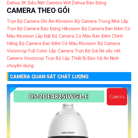
Dahua 3K Siêu Nét
Camera Wifi Dahua Báo Động
CAMERA THEO GÓI
Trọn Bộ Camera Ghi Âm Kbvision
Bộ Camera Trong Nhà
Lắp
Trọn Bộ Camera Báo Động Hikvision
Bộ Camera Ban Đêm Có
Màu Kbvision
Lắp Đặt Bộ Camera Có Màu Ban Đêm Chính
Hãng
Bộ Camera Ban Đêm Có Màu Kbvision
Bộ Camera
Visioncop Full Color
Lắp Camera Trọn Bộ Giá Rẻ sắc nét
Camera Visioncop Trọn Bộ
Lắp Thiết Bị Bảo Vệ An Ninh
chuyên dụng
CAMERA QUAN SÁT CHẤT LƯỢNG