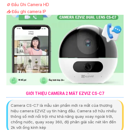
⚙️
Đầu Ghi Camera HD
📥
Đầu ghi camera IP
GIỚI THIỆU CAMERA 2 MẮT EZVIZ CS-C7
Camera CS-C7 là mẫu sản phẩm mới ra mắt của thương
hiệu camera EZVIZ uy tín hàng đầu. Camera sở hữu nhiều
thông số mới nổi trội như khả năng quay xoay ngoài trời,
chống nước, quay xoay 360, độ phân giải sắc nét lên đến
2k với ống kính kép