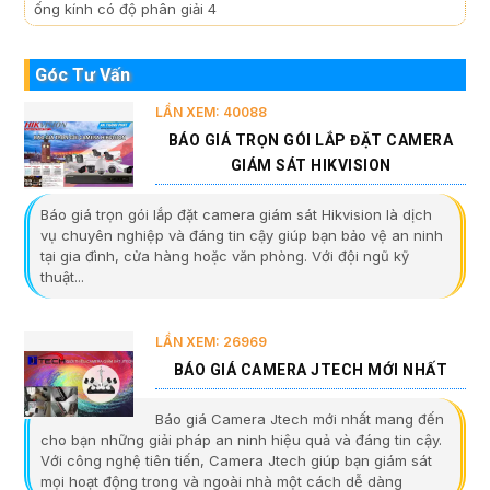
ống kính có độ phân giải 4
Góc Tư Vấn
LẦN XEM: 40088
BÁO GIÁ TRỌN GÓI LẮP ĐẶT CAMERA
GIÁM SÁT HIKVISION
Báo giá trọn gói lắp đặt camera giám sát Hikvision là dịch
vụ chuyên nghiệp và đáng tin cậy giúp bạn bảo vệ an ninh
tại gia đình, cửa hàng hoặc văn phòng. Với đội ngũ kỹ
thuật...
LẦN XEM: 26969
BÁO GIÁ CAMERA JTECH MỚI NHẤT
Báo giá Camera Jtech mới nhất mang đến
cho bạn những giải pháp an ninh hiệu quả và đáng tin cậy.
Với công nghệ tiên tiến, Camera Jtech giúp bạn giám sát
mọi hoạt động trong và ngoài nhà một cách dễ dàng