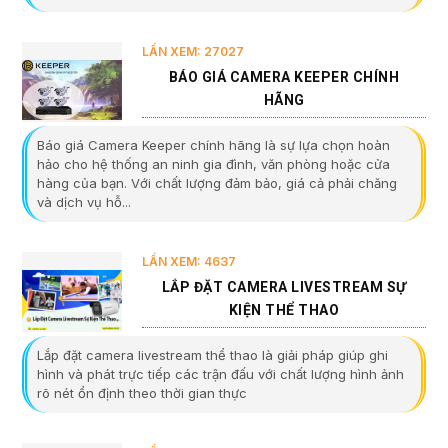
LẦN XEM: 27027
BÁO GIÁ CAMERA KEEPER CHÍNH
HÃNG
Báo giá Camera Keeper chính hãng là sự lựa chọn hoàn
hảo cho hệ thống an ninh gia đình, văn phòng hoặc cửa
hàng của bạn. Với chất lượng đảm bảo, giá cả phải chăng
và dịch vụ hỗ...
LẦN XEM: 4637
LẮP ĐẶT CAMERA LIVESTREAM SỰ
KIỆN THỂ THAO
Lắp đặt camera livestream thể thao là giải pháp giúp ghi
hình và phát trực tiếp các trận đấu với chất lượng hình ảnh
rõ nét ổn định theo thời gian thực