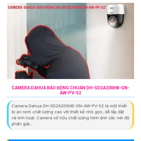
CAMERA DAHUA BÁO ĐỘNG CHUẨN DH-SD2A200HB-GN-
AW-PV-S2
Camera Dahua DH-SD2A200HB-GN-AW-PV-S2 là một thiết
bị an ninh chất lượng cao với thiết kế nhỏ gọn, dễ lắp đặt
và linh hoạt. Camera sở hữu chất lượng hình ảnh sắc nét độ
phân giải...