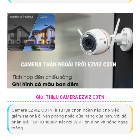
GIỚI THIỆU CAMERA EZVIZ C3TN
Camera EZVIZ C3TN là sự lựa chọn hoàn hảo cho việc
giám sát nhà ở, văn phòng hoặc cửa hàng của bạn. Với độ
phân giải Full HD 1080P, kết nối Wi-Fi ổn định và hồng ngoại
thông...