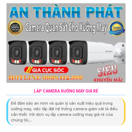
LẮP CAMERA XƯỞNG MAY GIÁ RẺ
Để đảm bảo an ninh và quản lý sản xuất hiệu quả trong
xưởng may, việc lắp đặt hệ thống camera giám sát là điều
cần thiết. Với dịch vụ lắp camera xưởng may giá rẻ của
chúng tôi,...