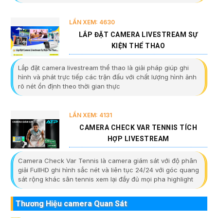
LẦN XEM: 4630
LẮP ĐẶT CAMERA LIVESTREAM SỰ
KIỆN THỂ THAO
Lắp đặt camera livestream thể thao là giải pháp giúp ghi
hình và phát trực tiếp các trận đấu với chất lượng hình ảnh
rõ nét ổn định theo thời gian thực
LẦN XEM: 4131
CAMERA CHECK VAR TENNIS TÍCH
HỢP LIVESTREAM
Camera Check Var Tennis là camera giám sát với độ phân
giải FullHD ghi hình sắc nét và liên tục 24/24 với góc quang
sát rộng khác sân tennis xem lại đầy đủ mọi pha highlight
Thương Hiệu camera Quan Sát