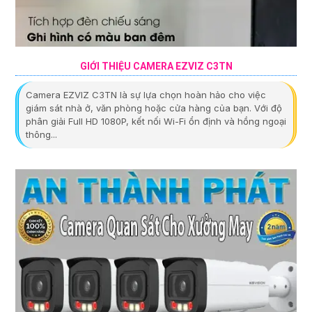
GIỚI THIỆU CAMERA EZVIZ C3TN
Camera EZVIZ C3TN là sự lựa chọn hoàn hảo cho việc
giám sát nhà ở, văn phòng hoặc cửa hàng của bạn. Với độ
phân giải Full HD 1080P, kết nối Wi-Fi ổn định và hồng ngoại
thông...