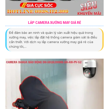
LẮP CAMERA XƯỞNG MAY GIÁ RẺ
Để đảm bảo an ninh và quản lý sản xuất hiệu quả trong
xưởng may, việc lắp đặt hệ thống camera giám sát là điều
cần thiết. Với dịch vụ lắp camera xưởng may giá rẻ của
chúng tôi,...