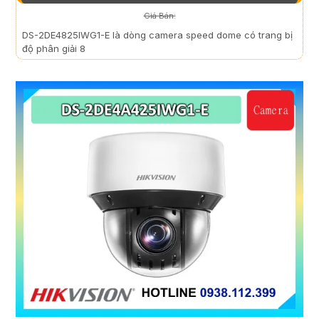
Giá Bán:
DS-2DE4825IWG1-E là dòng camera speed dome có trang bị
độ phân giải 8