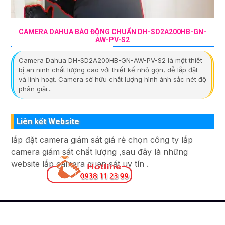
CAMERA DAHUA BÁO ĐỘNG CHUẨN DH-SD2A200HB-GN-
AW-PV-S2
Camera Dahua DH-SD2A200HB-GN-AW-PV-S2 là một thiết
bị an ninh chất lượng cao với thiết kế nhỏ gọn, dễ lắp đặt
và linh hoạt. Camera sở hữu chất lượng hình ảnh sắc nét độ
phân giải...
Liên kết Website
lắp đặt camera giám sát giá rẻ chọn công ty lắp
camera giám sát chất lượng ,sau đây là những
website lắp camera quan sát uy tín .