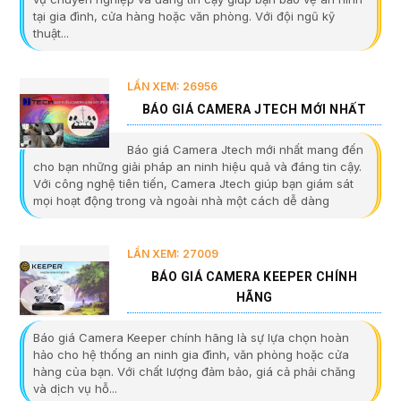
tại gia đình, cửa hàng hoặc văn phòng. Với đội ngũ kỹ
thuật...
LẦN XEM: 26956
BÁO GIÁ CAMERA JTECH MỚI NHẤT
Báo giá Camera Jtech mới nhất mang đến
cho bạn những giải pháp an ninh hiệu quả và đáng tin cậy.
Với công nghệ tiên tiến, Camera Jtech giúp bạn giám sát
mọi hoạt động trong và ngoài nhà một cách dễ dàng
LẦN XEM: 27009
BÁO GIÁ CAMERA KEEPER CHÍNH
HÃNG
Báo giá Camera Keeper chính hãng là sự lựa chọn hoàn
hảo cho hệ thống an ninh gia đình, văn phòng hoặc cửa
hàng của bạn. Với chất lượng đảm bảo, giá cả phải chăng
và dịch vụ hỗ...