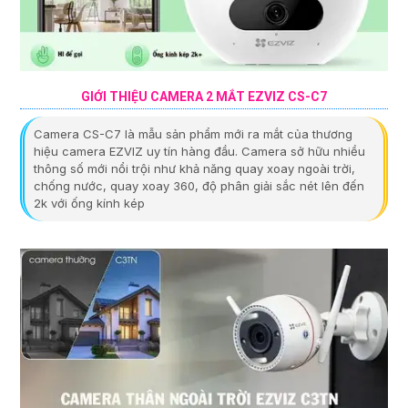
GIỚI THIỆU CAMERA 2 MẮT EZVIZ CS-C7
Camera CS-C7 là mẫu sản phẩm mới ra mắt của thương
hiệu camera EZVIZ uy tín hàng đầu. Camera sở hữu nhiều
thông số mới nổi trội như khả năng quay xoay ngoài trời,
chống nước, quay xoay 360, độ phân giải sắc nét lên đến
2k với ống kính kép