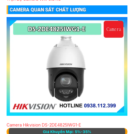
CAMERA QUAN SÁT CHẤT LƯỢNG
Camera Hikvision DS-2DE4825IWG1-E
Giá Khuyến Mại: 5%-35%