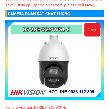
Trộm Visioncop
Lắp trọn bộ camera Ip giá rẻ chất lượng
CAMERA QUAN SÁT CHẤT LƯỢNG
Camera Hikvision DS-2DE4825IWG1-E