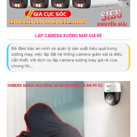
LẮP CAMERA XƯỞNG MAY GIÁ RẺ
Để đảm bảo an ninh và quản lý sản xuất hiệu quả trong
xưởng may, việc lắp đặt hệ thống camera giám sát là điều
cần thiết. Với dịch vụ lắp camera xưởng may giá rẻ của
chúng tôi,...