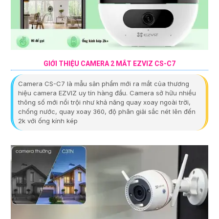
GIỚI THIỆU CAMERA 2 MẮT EZVIZ CS-C7
Camera CS-C7 là mẫu sản phẩm mới ra mắt của thương
hiệu camera EZVIZ uy tín hàng đầu. Camera sở hữu nhiều
thông số mới nổi trội như khả năng quay xoay ngoài trời,
chống nước, quay xoay 360, độ phân giải sắc nét lên đến
2k với ống kính kép