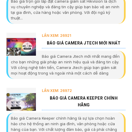
Báo giá trọn gói lắp đặt camera giám sát Hikvision là dịch
vụ chuyên nghiệp và đáng tin cậy giúp bạn bảo vệ an ninh
tại gia đình, cửa hàng hoặc văn phòng. Với đội ngũ kỹ
thuật...
LẦN XEM: 26921
BÁO GIÁ CAMERA JTECH MỚI NHẤT
Báo giá Camera Jtech mới nhất mang đến
cho bạn những giải pháp an ninh hiệu quả và đáng tin cậy.
Với công nghệ tiên tiến, Camera Jtech giúp bạn giám sát
mọi hoạt động trong và ngoài nhà một cách dễ dàng
LẦN XEM: 26972
BÁO GIÁ CAMERA KEEPER CHÍNH
HÃNG
Báo giá Camera Keeper chính hãng là sự lựa chọn hoàn
hảo cho hệ thống an ninh gia đình, văn phòng hoặc cửa
hàng của bạn. Với chất lượng đảm bảo, giá cả phải chăng