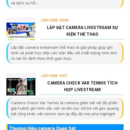
và dịch vụ hỗ...
LẦN XEM: 4608
LẮP ĐẶT CAMERA LIVESTREAM SỰ
KIỆN THỂ THAO
Lắp đặt camera livestream thể thao là giải pháp giúp ghi
hình và phát trực tiếp các trận đấu với chất lượng hình ảnh
rõ nét ổn định theo thời gian thực
LẦN XEM: 4107
CAMERA CHECK VAR TENNIS TÍCH
HỢP LIVESTREAM
Camera Check Var Tennis là camera giám sát với độ phân
giải FullHD ghi hình sắc nét và liên tục 24/24 với góc quang
sát rộng khác sân tennis xem lại đầy đủ mọi pha highlight
Thương Hiệu camera Quan Sát