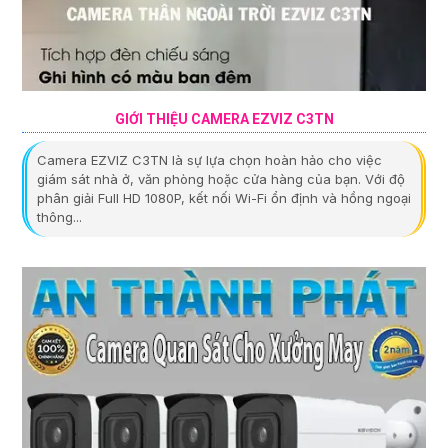
GIỚI THIỆU CAMERA EZVIZ C3TN
Camera EZVIZ C3TN là sự lựa chọn hoàn hảo cho việc
giám sát nhà ở, văn phòng hoặc cửa hàng của bạn. Với độ
phân giải Full HD 1080P, kết nối Wi-Fi ổn định và hồng ngoại
thông...