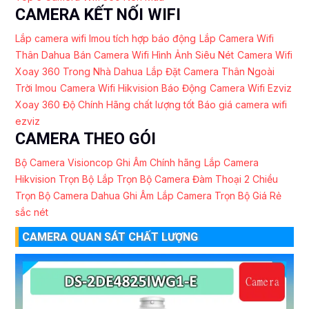
CAMERA KẾT NỐI WIFI
Lắp camera wifi Imou tích hợp báo động
Lắp Camera Wifi
Thân Dahua
Bán Camera Wifi Hình Ảnh Siêu Nét
Camera Wifi
Xoay 360 Trong Nhà Dahua
Lắp Đặt Camera Thân Ngoài
Trời Imou
Camera Wifi Hikvision Báo Động
Camera Wifi Ezviz
Xoay 360 Độ Chính Hãng chất lượng tốt
Báo giá camera wifi
ezviz
CAMERA THEO GÓI
Bộ Camera Visioncop Ghi Âm Chính hãng
Lắp Camera
Hikvision Trọn Bộ
Lắp Trọn Bộ Camera Đàm Thoại 2 Chiều
Trọn Bộ Camera Dahua Ghi Âm
Lắp Camera Trọn Bộ Giá Rẻ
sắc nét
CAMERA QUAN SÁT CHẤT LƯỢNG