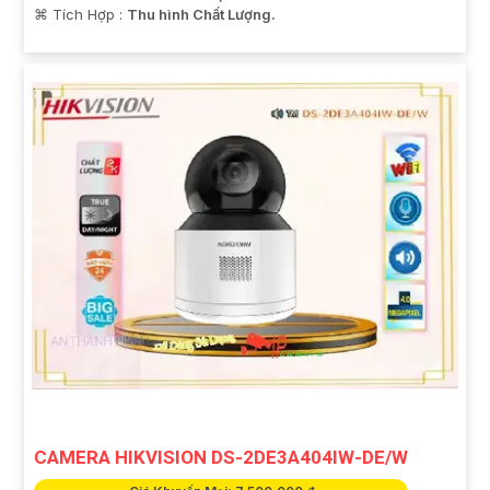
️⌘ Tích Hợp :
Thu hình Chất Lượng.
CAMERA HIKVISION DS-2DE3A404IW-DE/W