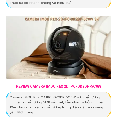
phục sự cố nhanh chóng và hiệu quả
REVIEW CAMERA IMOU REX 2D IPC-GK2DP-5C0W
Camera IMOU REX 2D IPC-GK2DP-5C0W với chất lượng
hình ảnh chất lượng 5MP sắc nét, tầm nhìn xa hồng ngoại
10m cho ra hình ảnh chất lượng trong điều kiện ánh sáng
yếu. Một trong...