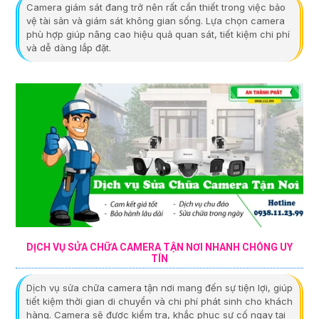
Camera giám sát đang trở nên rất cần thiết trong việc bảo
vệ tài sản và giám sát không gian sống. Lựa chọn camera
phù hợp giúp nâng cao hiệu quả quan sát, tiết kiệm chi phí
và dễ dàng lắp đặt.
DỊCH VỤ SỬA CHỮA CAMERA TẬN NƠI NHANH CHÓNG UY
TÍN
Dịch vụ sửa chữa camera tận nơi mang đến sự tiện lợi, giúp
tiết kiệm thời gian di chuyển và chi phí phát sinh cho khách
hàng. Camera sẽ được kiểm tra, khắc phục sự cố ngay tại