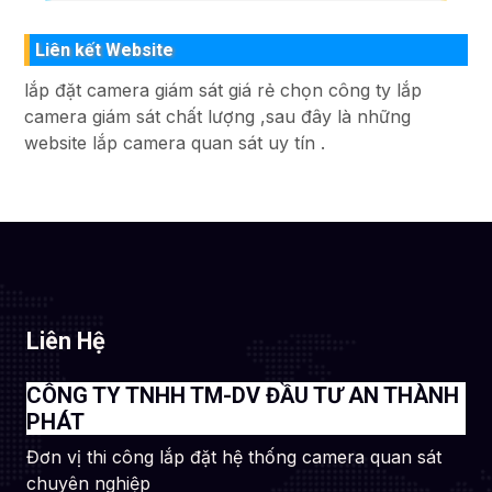
Liên kết Website
lắp đặt camera giám sát giá rẻ chọn công ty lắp
camera giám sát chất lượng ,sau đây là những
website lắp camera quan sát uy tín .
Liên Hệ
CÔNG TY TNHH TM-DV ĐẦU TƯ AN THÀNH
PHÁT
Đơn vị thi công lắp đặt hệ thống camera quan sát
chuyên nghiệp