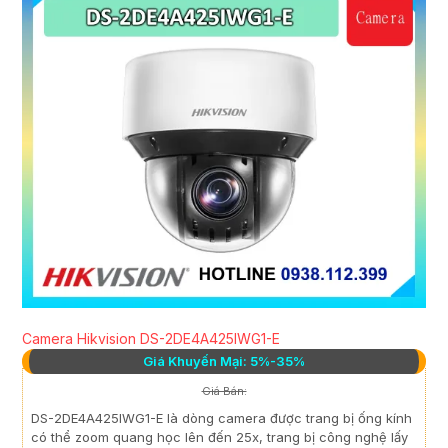
Camera Hikvision DS-2DE4A425IWG1-E
Giá Khuyến Mại: 5%-35%
Giá Bán:
DS-2DE4A425IWG1-E là dòng camera được trang bị ống kính
có thể zoom quang học lên đến 25x, trang bị công nghệ lấy