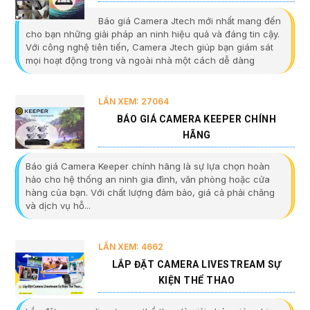
Báo giá Camera Jtech mới nhất mang đến
cho bạn những giải pháp an ninh hiệu quả và đáng tin cậy.
Với công nghệ tiên tiến, Camera Jtech giúp bạn giám sát
mọi hoạt động trong và ngoài nhà một cách dễ dàng
LẦN XEM: 27064
BÁO GIÁ CAMERA KEEPER CHÍNH
HÃNG
Báo giá Camera Keeper chính hãng là sự lựa chọn hoàn
hảo cho hệ thống an ninh gia đình, văn phòng hoặc cửa
hàng của bạn. Với chất lượng đảm bảo, giá cả phải chăng
và dịch vụ hỗ...
LẦN XEM: 4662
LẮP ĐẶT CAMERA LIVESTREAM SỰ
KIỆN THỂ THAO