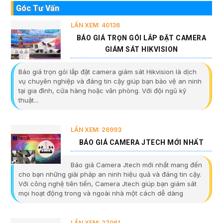
Góc Tư Vấn
LẦN XEM: 40136
BÁO GIÁ TRỌN GÓI LẮP ĐẶT CAMERA
GIÁM SÁT HIKVISION
Báo giá trọn gói lắp đặt camera giám sát Hikvision là dịch
vụ chuyên nghiệp và đáng tin cậy giúp bạn bảo vệ an ninh
tại gia đình, cửa hàng hoặc văn phòng. Với đội ngũ kỹ
thuật...
LẦN XEM: 26993
BÁO GIÁ CAMERA JTECH MỚI NHẤT
Báo giá Camera Jtech mới nhất mang đến
cho bạn những giải pháp an ninh hiệu quả và đáng tin cậy.
Với công nghệ tiên tiến, Camera Jtech giúp bạn giám sát
mọi hoạt động trong và ngoài nhà một cách dễ dàng
LẦN XEM: 27061