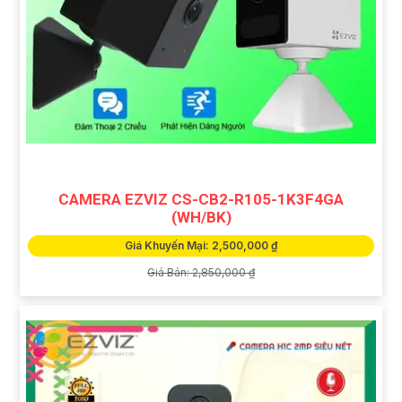
CAMERA EZVIZ CS-CB2-R105-1K3F4GA
(WH/BK)
Giá Khuyến Mại: 2,500,000 ₫
Giá Bán: 2,850,000 ₫