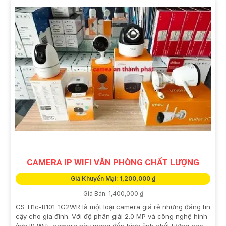
CAMERA IP WIFI VĂN PHÒNG CHẤT LƯỢNG
Giá Khuyến Mại: 1,200,000 ₫
Giá Bán: 1,400,000 ₫
CS-H1c-R101-1G2WR là một loại camera giá rẻ nhưng đáng tin
cậy cho gia đình. Với độ phân giải 2.0 MP và công nghệ hình