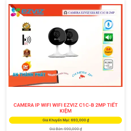
CAMERA IP WIFI WIFI EZVIZ C1C-B 2MP TIẾT
KIỆM
Giá Khuyến Mại: 693,000 ₫
Giá Bán: 990,000 ₫