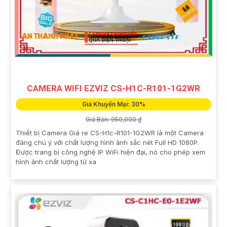
CAMERA WIFI EZVIZ CS-H1C-R101-1G2WR
Giá Khuyến Mại: 30%
Giá Bán: 950,000 ₫
Thiết bị Camera Giá re CS-H1c-R101-1G2WR là một Camera
đáng chú ý với chất lượng hình ảnh sắc nét Full HD 1080P.
Được trang bị công nghệ IP WiFi hiện đại, nó cho phép xem
hình ảnh chất lượng từ xa