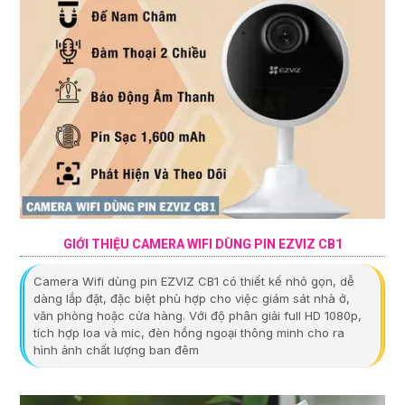
GIỚI THIỆU CAMERA WIFI DÙNG PIN EZVIZ CB1
Camera Wifi dùng pin EZVIZ CB1 có thiết kế nhỏ gọn, dễ
dàng lắp đặt, đặc biệt phù hợp cho việc giám sát nhà ở,
văn phòng hoặc cửa hàng. Với độ phân giải full HD 1080p,
tích hợp loa và mic, đèn hồng ngoại thông minh cho ra
hình ảnh chất lượng ban đêm