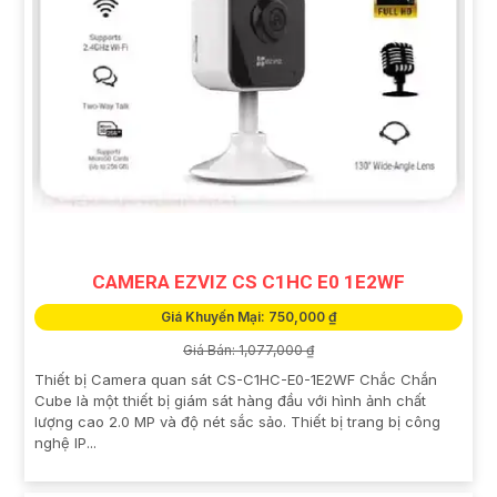
CAMERA EZVIZ CS C1HC E0 1E2WF
Giá Khuyến Mại: 750,000 ₫
Giá Bán: 1,077,000 ₫
Thiết bị Camera quan sát CS-C1HC-E0-1E2WF Chắc Chắn
Cube là một thiết bị giám sát hàng đầu với hình ảnh chất
lượng cao 2.0 MP và độ nét sắc sảo. Thiết bị trang bị công
nghệ IP...