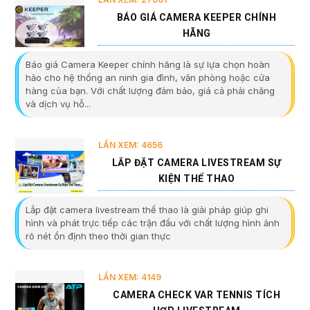
BÁO GIÁ CAMERA KEEPER CHÍNH
HÃNG
Báo giá Camera Keeper chính hãng là sự lựa chọn hoàn
hảo cho hệ thống an ninh gia đình, văn phòng hoặc cửa
hàng của bạn. Với chất lượng đảm bảo, giá cả phải chăng
và dịch vụ hỗ...
LẦN XEM: 4656
LẮP ĐẶT CAMERA LIVESTREAM SỰ
KIỆN THỂ THAO
Lắp đặt camera livestream thể thao là giải pháp giúp ghi
hình và phát trực tiếp các trận đấu với chất lượng hình ảnh
rõ nét ổn định theo thời gian thực
LẦN XEM: 4149
CAMERA CHECK VAR TENNIS TÍCH