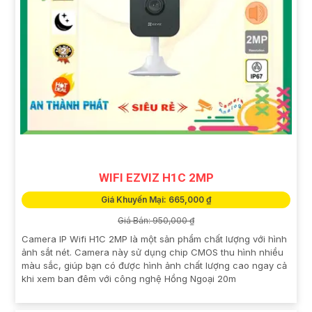
WIFI EZVIZ H1C 2MP
Giá Khuyến Mại: 665,000 ₫
Giá Bán: 950,000 ₫
Camera IP Wifi H1C 2MP là một sản phẩm chất lượng với hình
ảnh sắt nét. Camera này sử dụng chip CMOS thu hình nhiều
màu sắc, giúp bạn có được hình ảnh chất lượng cao ngay cả
khi xem ban đêm với công nghệ Hồng Ngoại 20m