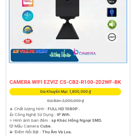
CAMERA WIFI EZVIZ CS-CB2-R100-2D2WF-BK
Giá Khuyến Mại: 1,800,000 ₫
Giá Bán: 2,000,000 ₫
☀️ Chất lượng hình :
FULL HD 1080P .
👍 Công Nghệ Sử Dụng :
IP Wifi.
⭐ Hình ảnh ban đêm :
sp Khác Hồng Ngoại SMD.
🎲 Mẫu Camera
Cube.
️💫 Điểm Nỗi Bật :
Thu Âm Và Loa.