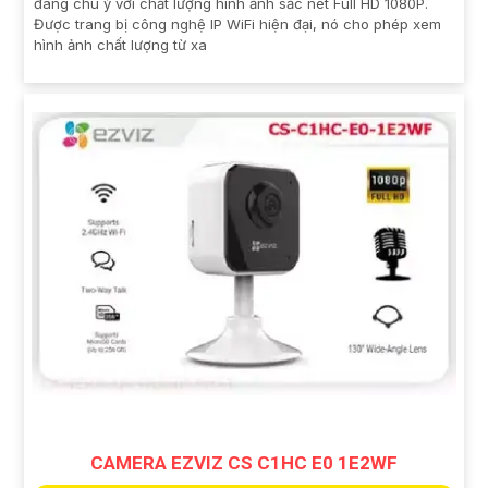
đáng chú ý với chất lượng hình ảnh sắc nét Full HD 1080P.
Được trang bị công nghệ IP WiFi hiện đại, nó cho phép xem
hình ảnh chất lượng từ xa
CAMERA EZVIZ CS C1HC E0 1E2WF