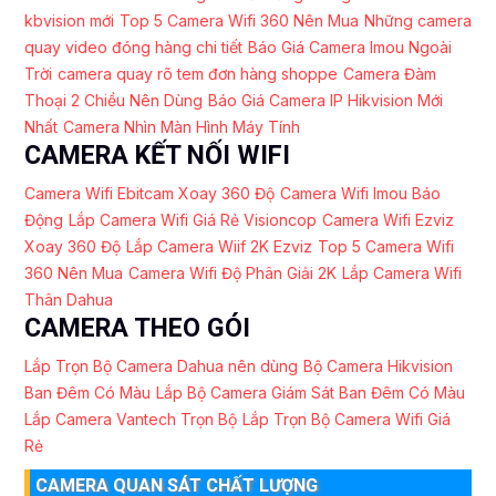
kbvision mới
Top 5 Camera Wifi 360 Nên Mua
Những camera
quay video đóng hàng chi tiết
Báo Giá Camera Imou Ngoài
Trời
camera quay rõ tem đơn hàng shoppe
Camera Đàm
Thoại 2 Chiều Nên Dùng
Báo Giá Camera IP Hikvision Mới
Nhất
Camera Nhìn Màn Hình Máy Tính
CAMERA KẾT NỐI WIFI
Camera Wifi Ebitcam Xoay 360 Độ
Camera Wifi Imou Báo
Động
Lắp Camera Wifi Giá Rẻ Visioncop
Camera Wifi Ezviz
Xoay 360 Độ
Lắp Camera Wiif 2K Ezviz
Top 5 Camera Wifi
360 Nên Mua
Camera Wifi Độ Phân Giải 2K
Lắp Camera Wifi
Thân Dahua
CAMERA THEO GÓI
Lắp Trọn Bộ Camera Dahua nên dùng
Bộ Camera Hikvision
Ban Đêm Có Màu
Lắp Bộ Camera Giám Sát Ban Đêm Có Màu
Lắp Camera Vantech Trọn Bộ
Lắp Trọn Bộ Camera Wifi Giá
Rẻ
CAMERA QUAN SÁT CHẤT LƯỢNG