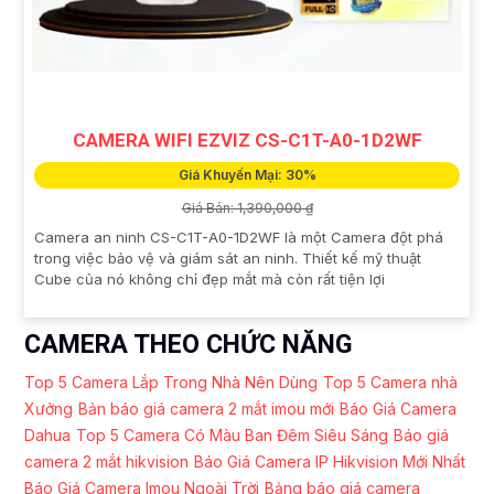
CAMERA WIFI EZVIZ CS-C1T-A0-1D2WF
Giá Khuyến Mại: 30%
Giá Bán: 1,390,000 ₫
Camera an ninh CS-C1T-A0-1D2WF là một Camera đột phá
trong việc bảo vệ và giám sát an ninh. Thiết kế mỹ thuật
Cube của nó không chỉ đẹp mắt mà còn rất tiện lợi
CAMERA THEO CHỨC NĂNG
Top 5 Camera Lắp Trong Nhà Nên Dùng
Top 5 Camera nhà
Xưởng
Bản báo giá camera 2 mắt imou mới
Báo Giá Camera
Dahua
Top 5 Camera Có Màu Ban Đêm Siêu Sáng
Báo giá
camera 2 mắt hikvision
Báo Giá Camera IP Hikvision Mới Nhất
Báo Giá Camera Imou Ngoài Trời
Bảng báo giá camera