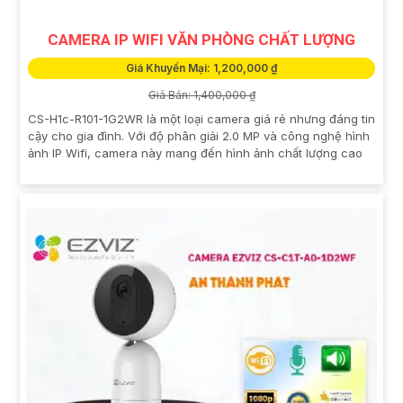
CAMERA IP WIFI VĂN PHÒNG CHẤT LƯỢNG
Giá Khuyến Mại: 1,200,000 ₫
Giá Bán: 1,400,000 ₫
CS-H1c-R101-1G2WR là một loại camera giá rẻ nhưng đáng tin
cậy cho gia đình. Với độ phân giải 2.0 MP và công nghệ hình
ảnh IP Wifi, camera này mang đến hình ảnh chất lượng cao