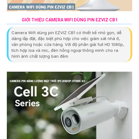
GIỚI THIỆU CAMERA WIFI DÙNG PIN EZVIZ CB1
Camera Wifi dùng pin EZVIZ CB1 có thiết kế nhỏ gọn, dễ
dàng lắp đặt, đặc biệt phù hợp cho việc giám sát nhà ở,
văn phòng hoặc cửa hàng. Với độ phân giải full HD 1080p,
tích hợp loa và mic, đèn hồng ngoại thông minh cho ra
hình ảnh chất lượng ban đêm