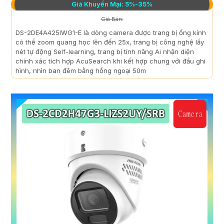
Giá Khuyến Mại: 5%-35%
Giá Bán:
DS-2DE4A425IWG1-E là dòng camera được trang bị ống kính
có thể zoom quang học lên đến 25x, trang bị công nghệ lấy
nét tự động Self-learning, trang bị tính năng Ai nhận diện
chính xác tích hợp AcuSearch khi kết hợp chung với đầu ghi
hình, nhìn ban đêm bằng hồng ngoại 50m