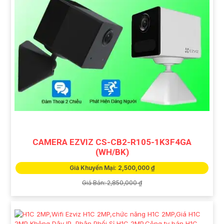
CAMERA EZVIZ CS-CB2-R105-1K3F4GA
(WH/BK)
Giá Khuyến Mại: 2,500,000 ₫
Giá Bán: 2,850,000 ₫