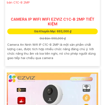
CAMERA IP WIFI WIFI EZVIZ C1C-B 2MP TIẾT
KIỆM
Giá Khuyến Mại: 693,000 ₫
Giá Bán: 990,000 ₫
Camera An Ninh Wifi IP C1C-B 2MP là một sản phẩm chất
lượng cao, được tích hợp nhiều chức năng đáng chú ý. Với
chức năng thu âm và loa tiên nghi, nó cho phép người dùng
giao tiếp hai chiều qua camera