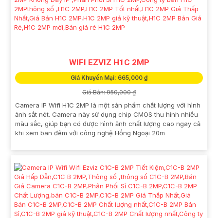
WIFI EZVIZ H1C 2MP
Giá Khuyến Mại: 665,000 ₫
Giá Bán: 950,000 ₫
Camera IP Wifi H1C 2MP là một sản phẩm chất lượng với hình
ảnh sắt nét. Camera này sử dụng chip CMOS thu hình nhiều
màu sắc, giúp bạn có được hình ảnh chất lượng cao ngay cả
khi xem ban đêm với công nghệ Hồng Ngoại 20m