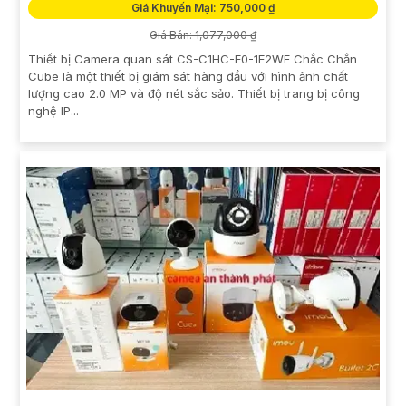
Giá Khuyến Mại: 750,000 ₫
Giá Bán: 1,077,000 ₫
Thiết bị Camera quan sát CS-C1HC-E0-1E2WF Chắc Chắn
Cube là một thiết bị giám sát hàng đầu với hình ảnh chất
lượng cao 2.0 MP và độ nét sắc sảo. Thiết bị trang bị công
nghệ IP...