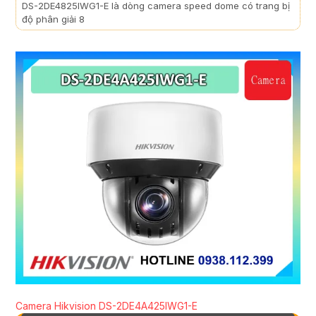
DS-2DE4825IWG1-E là dòng camera speed dome có trang bị
độ phân giải 8
Camera Hikvision DS-2DE4A425IWG1-E