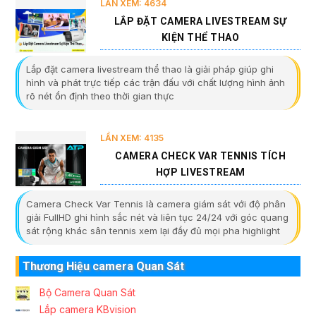
LẦN XEM: 4634
LẮP ĐẶT CAMERA LIVESTREAM SỰ
KIỆN THỂ THAO
Lắp đặt camera livestream thể thao là giải pháp giúp ghi
hình và phát trực tiếp các trận đấu với chất lượng hình ảnh
rõ nét ổn định theo thời gian thực
LẦN XEM: 4135
CAMERA CHECK VAR TENNIS TÍCH
HỢP LIVESTREAM
Camera Check Var Tennis là camera giám sát với độ phân
giải FullHD ghi hình sắc nét và liên tục 24/24 với góc quang
sát rộng khác sân tennis xem lại đầy đủ mọi pha highlight
Thương Hiệu camera Quan Sát
Bộ Camera Quan Sát
Lắp camera KBvision