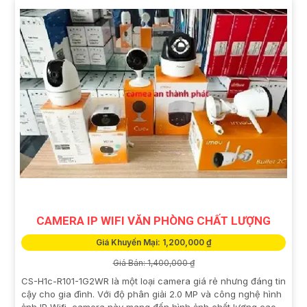
CAMERA IP WIFI VĂN PHÒNG CHẤT LƯỢNG
Giá Khuyến Mại: 1,200,000 ₫
Giá Bán: 1,400,000 ₫
CS-H1c-R101-1G2WR là một loại camera giá rẻ nhưng đáng tin
cậy cho gia đình. Với độ phân giải 2.0 MP và công nghệ hình