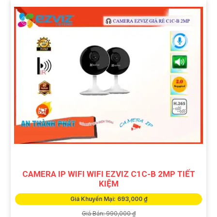
CAMERA IP WIFI WIFI EZVIZ C1C-B 2MP TIẾT
KIỆM
Giá Khuyến Mại: 693,000 ₫
Giá Bán: 990,000 ₫