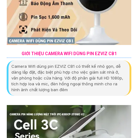
GIỚI THIỆU CAMERA WIFI DÙNG PIN EZVIZ CB1
Camera Wifi dùng pin EZVIZ CB1 có thiết kế nhỏ gọn, dễ
dàng lắp đặt, đặc biệt phù hợp cho việc giám sát nhà ở,
văn phòng hoặc cửa hàng. Với độ phân giải full HD 1080p,
tích hợp loa và mic, đèn hồng ngoại thông minh cho ra
hình ảnh chất lượng ban đêm