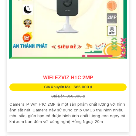
WIFI EZVIZ H1C 2MP
Giá Khuyến Mại: 665,000 ₫
Giá Bán: 950,000 ₫
Camera IP Wifi H1C 2MP là một sản phẩm chất lượng với hình
ảnh sắt nét. Camera này sử dụng chip CMOS thu hình nhiều
màu sắc, giúp bạn có được hình ảnh chất lượng cao ngay cả
khi xem ban đêm với công nghệ Hồng Ngoại 20m