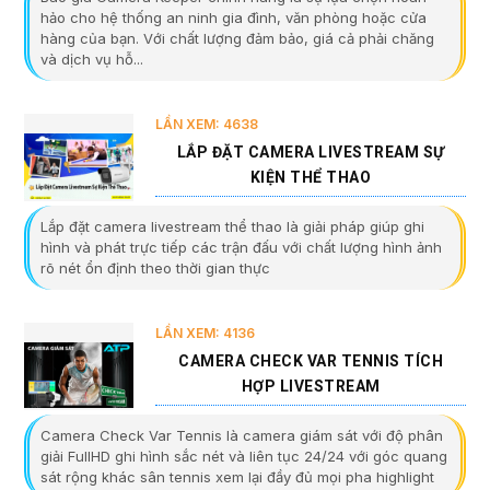
hảo cho hệ thống an ninh gia đình, văn phòng hoặc cửa
hàng của bạn. Với chất lượng đảm bảo, giá cả phải chăng
và dịch vụ hỗ...
LẦN XEM: 4638
LẮP ĐẶT CAMERA LIVESTREAM SỰ
KIỆN THỂ THAO
Lắp đặt camera livestream thể thao là giải pháp giúp ghi
hình và phát trực tiếp các trận đấu với chất lượng hình ảnh
rõ nét ổn định theo thời gian thực
LẦN XEM: 4136
CAMERA CHECK VAR TENNIS TÍCH
HỢP LIVESTREAM
Camera Check Var Tennis là camera giám sát với độ phân
giải FullHD ghi hình sắc nét và liên tục 24/24 với góc quang
sát rộng khác sân tennis xem lại đầy đủ mọi pha highlight