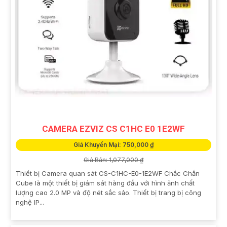
CAMERA EZVIZ CS C1HC E0 1E2WF
Giá Khuyến Mại: 750,000 ₫
Giá Bán: 1,077,000 ₫
Thiết bị Camera quan sát CS-C1HC-E0-1E2WF Chắc Chắn
Cube là một thiết bị giám sát hàng đầu với hình ảnh chất
lượng cao 2.0 MP và độ nét sắc sảo. Thiết bị trang bị công
nghệ IP...