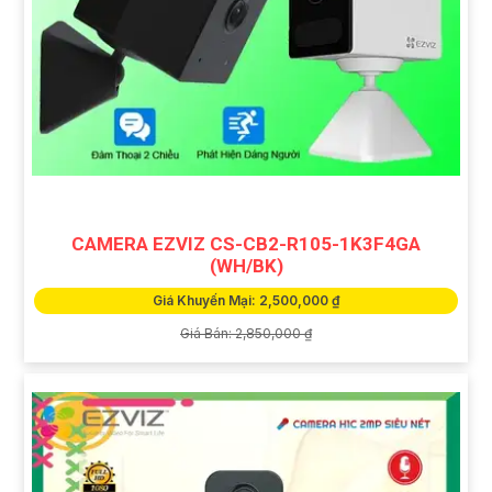
CAMERA EZVIZ CS-CB2-R105-1K3F4GA
(WH/BK)
Giá Khuyến Mại: 2,500,000 ₫
Giá Bán: 2,850,000 ₫