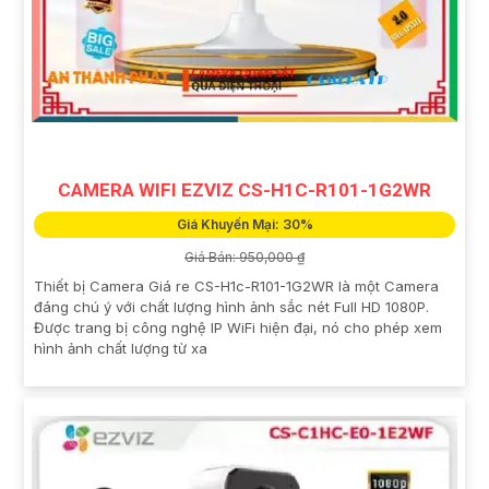
CAMERA WIFI EZVIZ CS-H1C-R101-1G2WR
Giá Khuyến Mại: 30%
Giá Bán: 950,000 ₫
Thiết bị Camera Giá re CS-H1c-R101-1G2WR là một Camera
đáng chú ý với chất lượng hình ảnh sắc nét Full HD 1080P.
Được trang bị công nghệ IP WiFi hiện đại, nó cho phép xem
hình ảnh chất lượng từ xa