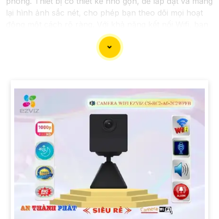
phòng. Thiết bị có thiết kế nhỏ gọn, dễ lắp đặt và mang
lại hình ảnh sắc nét, cho phép bạn theo dõi mọi hoạt
động một cách rõ ràng. Với khả năng kết nối Wifi, bạn
có thể xem trực tiếp hoặc lưu trữ hình ảnh từ xa thông
qua ứng dụng điện thoại thông minh. Đèn hồng ngoại
thông minh giúp quan sát ban đêm mà không làm mờ
hình ảnh. Đồng thời, tính năng cảnh báo chuyển động
sẽ thông báo ngay lập tức khi phát hiện sự chuyển
động đáng ngờ. Với camera này, bạn có thể yên tâm
theo dõi và bảo vệ căn nhà hoặc văn phòng của mình
mọi lúc mọi nơi.