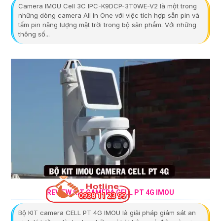
Camera IMOU Cell 3C IPC-K9DCP-3T0WE-V2 là một trong
những dòng camera All In One với việc tích hợp sẵn pin và
tấm pin năng lượng mặt trời trong bộ sản phẩm. Với những
thông số...
REVIEW KIT CAMERA CELL PT 4G IMOU
Bộ KIT camera CELL PT 4G IMOU là giải pháp giám sát an