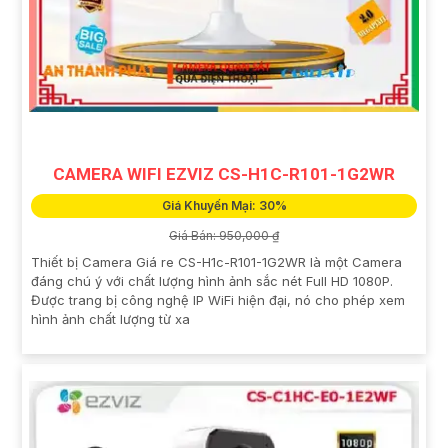
CAMERA WIFI EZVIZ CS-H1C-R101-1G2WR
Giá Khuyến Mại: 30%
Giá Bán: 950,000 ₫
Thiết bị Camera Giá re CS-H1c-R101-1G2WR là một Camera
đáng chú ý với chất lượng hình ảnh sắc nét Full HD 1080P.
Được trang bị công nghệ IP WiFi hiện đại, nó cho phép xem
hình ảnh chất lượng từ xa