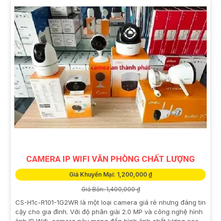
CAMERA IP WIFI VĂN PHÒNG CHẤT LƯỢNG
Giá Khuyến Mại: 1,200,000 ₫
Giá Bán: 1,400,000 ₫
CS-H1c-R101-1G2WR là một loại camera giá rẻ nhưng đáng tin
cậy cho gia đình. Với độ phân giải 2.0 MP và công nghệ hình