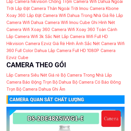
Lắp Camera hikvision Chống Trộm
Camera Wifi Dahua Ngoài
Trời
Lắp Đặt Camera Thân Ngoài Trời Imou
Camera Kbone
Xoay 360
Lắp Đặt Camera Wifi Dahua Trong Nhà Giá Rẻ
Lắp
Camera Wifi Dahua
Camera Wifi Imou Cube Ghi Hình Nét
Camera Wifi Xoay 360
Camera Wifi Xoay 360 Toàn Cảnh
Lắp Camera Wifi 3k Sắc Nét
Lắp Camera Wifi Full HD
Hikvision
Camera Ezviz Giá Rẻ Hình Ảnh Sắc Nét
Camera Wifi
360 Full Color Dahua
Lắp Camera Full HD 1080P
Camera
Ezviz Cube
CAMERA THEO GÓI
Lắp Camera Siêu Nét Giá rẻ
Bộ Camera Trong Nhà
Lắp
Camera Báo Động Trọn Bộ Dahua
Bộ Camera Có Báo Đông
Trọn Bộ Camera Dahua Ghi Âm
CAMERA QUAN SÁT CHẤT LƯỢNG