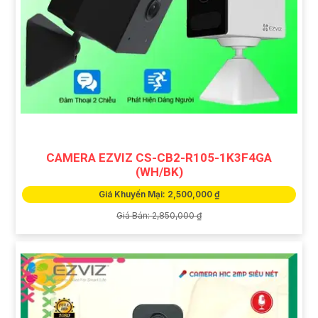
CAMERA EZVIZ CS-CB2-R105-1K3F4GA
(WH/BK)
Giá Khuyến Mại: 2,500,000 ₫
Giá Bán: 2,850,000 ₫