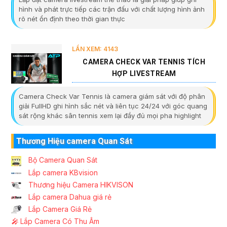
hình và phát trực tiếp các trận đấu với chất lượng hình ảnh
rõ nét ổn định theo thời gian thực
LẦN XEM: 4143
CAMERA CHECK VAR TENNIS TÍCH
HỢP LIVESTREAM
Camera Check Var Tennis là camera giám sát với độ phân
giải FullHD ghi hình sắc nét và liên tục 24/24 với góc quang
sát rộng khác sân tennis xem lại đầy đủ mọi pha highlight
Thương Hiệu camera Quan Sát
Bộ Camera Quan Sát
Lắp camera KBvision
Thương hiệu Camera HIKVISON
Lắp camera Dahua giá rẻ
Lắp Camera Giá Rẻ
️🎤️
Lắp Camera Có Thu Âm