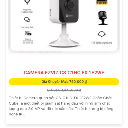
CAMERA EZVIZ CS C1HC E0 1E2WF
Giá Khuyến Mại: 750,000 ₫
Giá Bán: 1,077,000 ₫
Thiết bị Camera quan sát CS-C1HC-E0-1E2WF Chắc Chắn
Cube là một thiết bị giám sát hàng đầu với hình ảnh chất
lượng cao 2.0 MP và độ nét sắc sảo. Thiết bị trang bị công
nghệ IP...