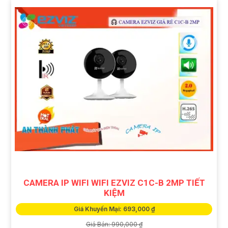
CAMERA IP WIFI WIFI EZVIZ C1C-B 2MP TIẾT
KIỆM
Giá Khuyến Mại: 693,000 ₫
Giá Bán: 990,000 ₫