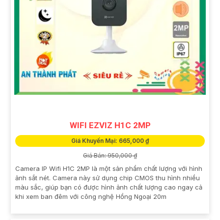
WIFI EZVIZ H1C 2MP
Giá Khuyến Mại: 665,000 ₫
Giá Bán: 950,000 ₫
Camera IP Wifi H1C 2MP là một sản phẩm chất lượng với hình
ảnh sắt nét. Camera này sử dụng chip CMOS thu hình nhiều
màu sắc, giúp bạn có được hình ảnh chất lượng cao ngay cả
khi xem ban đêm với công nghệ Hồng Ngoại 20m