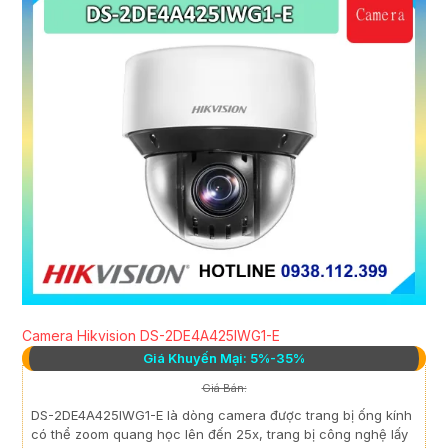
Camera Hikvision DS-2DE4A425IWG1-E
Giá Khuyến Mại: 5%-35%
Giá Bán:
DS-2DE4A425IWG1-E là dòng camera được trang bị ống kính
có thể zoom quang học lên đến 25x, trang bị công nghệ lấy