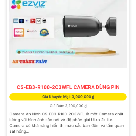
CS-EB3-R100-2C3WFL CAMERA DÙNG PIN
Giá Khuyến Mại: 3,000,000 ₫
Giá Bán: 3,200,000 ₫
Camera An Ninh CS-EB3-R100-2C3WFL là một Camera chất
lượng với hình ảnh sắc nét và độ phân giải Ultra 2k lite.
Camera có khả năng hiển thị màu sắc ban đêm và tầm quan
sát hồng...