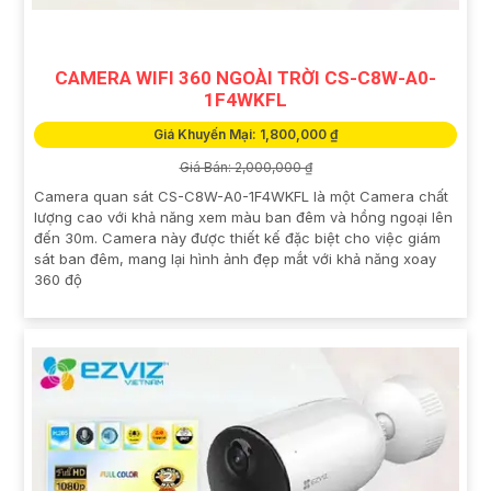
CAMERA WIFI 360 NGOÀI TRỜI CS-C8W-A0-
1F4WKFL
Giá Khuyến Mại: 1,800,000 ₫
Giá Bán: 2,000,000 ₫
Camera quan sát CS-C8W-A0-1F4WKFL là một Camera chất
lượng cao với khả năng xem màu ban đêm và hồng ngoại lên
đến 30m. Camera này được thiết kế đặc biệt cho việc giám
sát ban đêm, mang lại hình ảnh đẹp mắt với khả năng xoay
360 độ