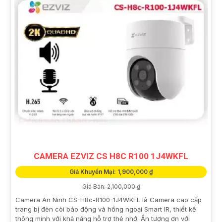
CAMERA EZVIZ CS H8C R100 1J4WKFL
Giá Khuyến Mại: 1,900,000 ₫
Giá Bán: 2,100,000 ₫
Camera An Ninh CS-H8c-R100-1J4WKFL là Camera cao cấp
trang bị đèn còi báo động và hồng ngoại Smart IR, thiết kế
thông minh với khả năng hỗ trợ thẻ nhớ. Ấn tượng ơn với