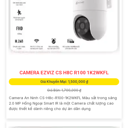
CAMERA EZVIZ CS H8C R100 1K2WKFL
Giá Khuyến Mại: 1,500,000 ₫
Giá Bán: 1,700,000 ₫
Camera An Ninh CS-H8c-R100-1K2WKFL Màu sắt trong sáng
2.0 MP Hồng Ngoại Smart IR là một Camera chất lượng cao
được thiết kế dành riêng cho dự án dân dụng