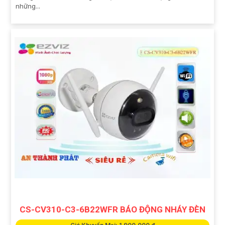
những...
CS-CV310-C3-6B22WFR BÁO ĐỘNG NHÁY ĐÈN