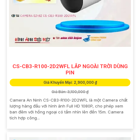
CS-CB3-R100-2D2WFL LẮP NGOÀI TRỜI DÙNG
PIN
Giá Khuyến Mại: 2,900,000 ₫
Giá Bán: 3,100,000 ₫
Camera An Ninh CS-CB3-R100-2D2WFL là một Camera chất
lượng hàng đầu với hình ảnh Full HD 1080P, cho phép xem
ban đêm với hồng ngoại có tầm nhìn lên đến 15m. Camera
tích hợp công...