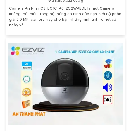
Giá Bán: 5,022,000 ₫
Camera An Ninh CS-BC1C-A0-2C2WPBDL là một Camera
không thể thiếu trong hệ thống an ninh của bạn. Với độ phân
giải 2.0 MP, camera này cho bạn những hình ảnh rõ nét cả
ngày và...