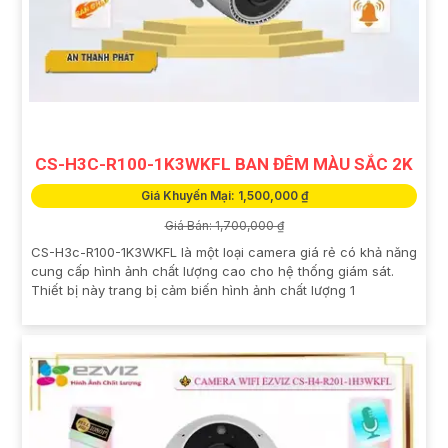
CS-H3C-R100-1K3WKFL BAN ĐÊM MÀU SẮC 2K
Giá Khuyến Mại: 1,500,000 ₫
Giá Bán: 1,700,000 ₫
CS-H3c-R100-1K3WKFL là một loại camera giá rẻ có khả năng
cung cấp hình ảnh chất lượng cao cho hệ thống giám sát.
Thiết bị này trang bị cảm biến hình ảnh chất lượng 1