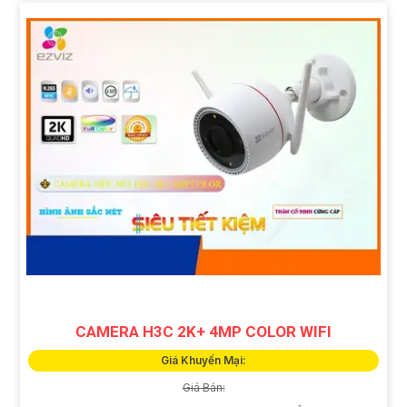
CAMERA H3C 2K+ 4MP COLOR WIFI
Giá Khuyến Mại:
Giá Bán: