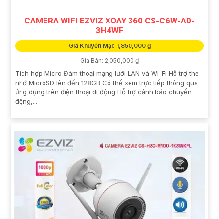
CAMERA WIFI EZVIZ XOAY 360 CS-C6W-A0-
3H4WF
Giá Khuyến Mại: 1,850,000 ₫
Giá Bán: 2,050,000 ₫
Tích hợp Micro Đàm thoại mạng lưới LAN và Wi-Fi Hỗ trợ thẻ
nhớ MicroSD lên đến 128GB Có thể xem trực tiếp thông qua
ứng dụng trên điện thoại di động Hỗ trợ cảnh báo chuyển
động,...