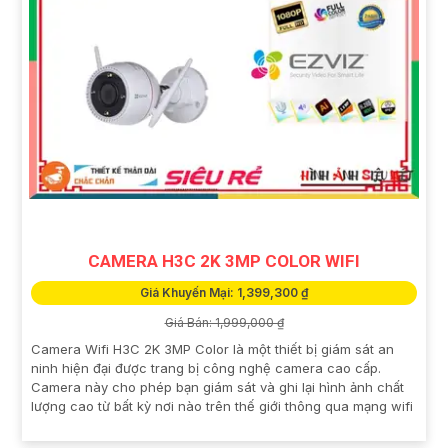
CAMERA H3C 2K 3MP COLOR WIFI
Giá Khuyến Mại: 1,399,300 ₫
Giá Bán: 1,999,000 ₫
Camera Wifi H3C 2K 3MP Color là một thiết bị giám sát an
ninh hiện đại được trang bị công nghệ camera cao cấp.
Camera này cho phép bạn giám sát và ghi lại hình ảnh chất
lượng cao từ bất kỳ nơi nào trên thế giới thông qua mạng wifi