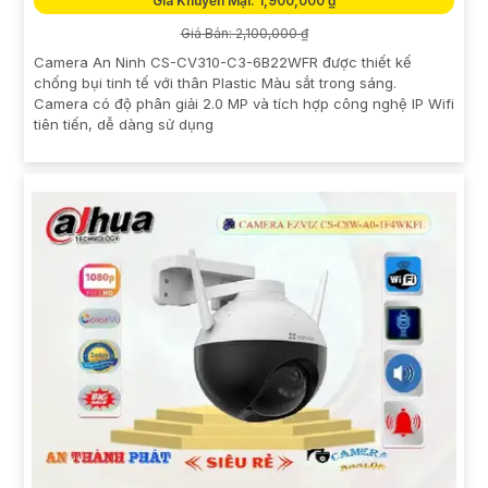
Giá Khuyến Mại: 1,900,000 ₫
Giá Bán: 2,100,000 ₫
Camera An Ninh CS-CV310-C3-6B22WFR được thiết kế
chống bụi tinh tế với thân Plastic Màu sắt trong sáng.
Camera có độ phân giải 2.0 MP và tích hợp công nghệ IP Wifi
tiên tiến, dễ dàng sử dụng