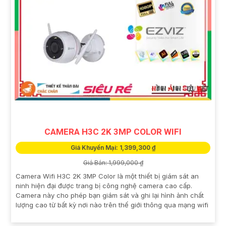
CAMERA H3C 2K 3MP COLOR WIFI
Giá Khuyến Mại: 1,399,300 ₫
Giá Bán: 1,999,000 ₫
Camera Wifi H3C 2K 3MP Color là một thiết bị giám sát an
ninh hiện đại được trang bị công nghệ camera cao cấp.
Camera này cho phép bạn giám sát và ghi lại hình ảnh chất
lượng cao từ bất kỳ nơi nào trên thế giới thông qua mạng wifi