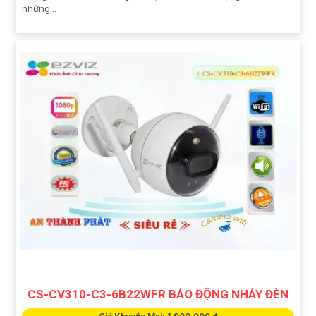
những...
CS-CV310-C3-6B22WFR BÁO ĐỘNG NHÁY ĐÈN