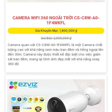
CAMERA WIFI 360 NGOÀI TRỜI CS-C8W-A0-
1F4WKFL
Giá Khuyến Mại: 1,800,000 ₫
Giá Bán: 2,000,000 ₫
Camera quan sát CS-C8W-A0-1F4WKFL là một Camera chất
lượng cao với khả năng xem màu ban đêm và hồng ngoại lên
đến 30m. Camera này được thiết kế đặc biệt cho việc giám
sát ban đêm, mang lại hình ảnh đẹp mắt với khả năng xoay
360 độ