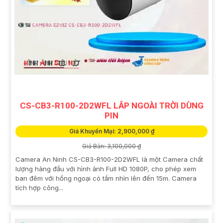
CS-CB3-R100-2D2WFL LẮP NGOÀI TRỜI DÙNG
PIN
Giá Khuyến Mại: 2,900,000 ₫
Giá Bán: 3,100,000 ₫
Camera An Ninh CS-CB3-R100-2D2WFL là một Camera chất
lượng hàng đầu với hình ảnh Full HD 1080P, cho phép xem
ban đêm với hồng ngoại có tầm nhìn lên đến 15m. Camera
tích hợp công...