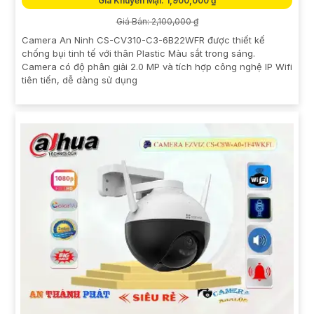
Giá Khuyến Mại: 1,900,000 ₫
Giá Bán: 2,100,000 ₫
Camera An Ninh CS-CV310-C3-6B22WFR được thiết kế
chống bụi tinh tế với thân Plastic Màu sắt trong sáng.
Camera có độ phân giải 2.0 MP và tích hợp công nghệ IP Wifi
tiên tiến, dễ dàng sử dụng