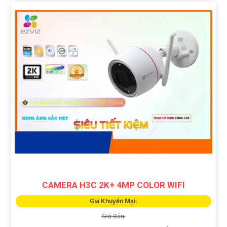
CAMERA H3C 2K+ 4MP COLOR WIFI
Giá Khuyến Mại:
Giá Bán: