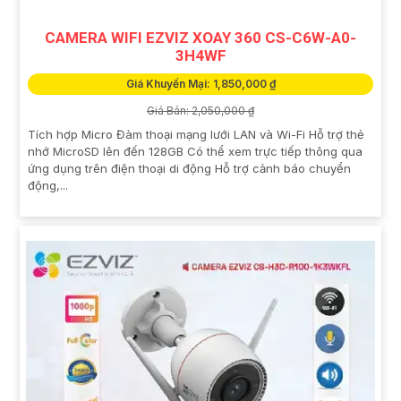
CAMERA WIFI EZVIZ XOAY 360 CS-C6W-A0-
3H4WF
Giá Khuyến Mại: 1,850,000 ₫
Giá Bán: 2,050,000 ₫
Tích hợp Micro Đàm thoại mạng lưới LAN và Wi-Fi Hỗ trợ thẻ
nhớ MicroSD lên đến 128GB Có thể xem trực tiếp thông qua
ứng dụng trên điện thoại di động Hỗ trợ cảnh báo chuyển
động,...