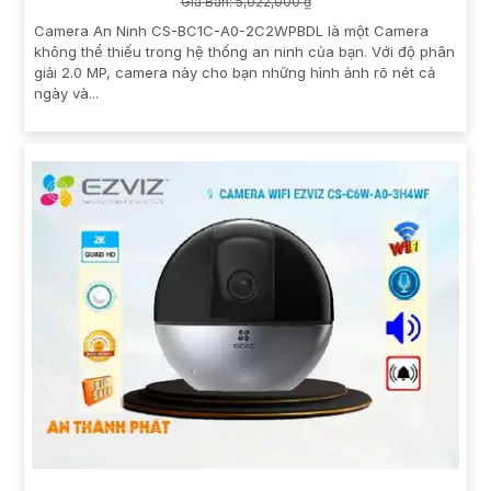
Giá Bán: 5,022,000 ₫
Camera An Ninh CS-BC1C-A0-2C2WPBDL là một Camera
không thể thiếu trong hệ thống an ninh của bạn. Với độ phân
giải 2.0 MP, camera này cho bạn những hình ảnh rõ nét cả
ngày và...