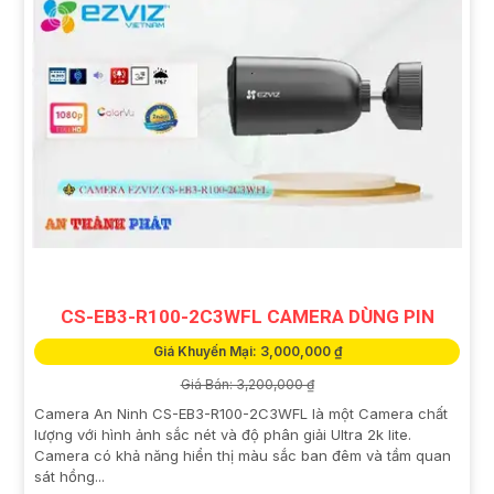
CS-EB3-R100-2C3WFL CAMERA DÙNG PIN
Giá Khuyến Mại: 3,000,000 ₫
Giá Bán: 3,200,000 ₫
Camera An Ninh CS-EB3-R100-2C3WFL là một Camera chất
lượng với hình ảnh sắc nét và độ phân giải Ultra 2k lite.
Camera có khả năng hiển thị màu sắc ban đêm và tầm quan
sát hồng...