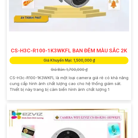
CS-H3C-R100-1K3WKFL BAN ĐÊM MÀU SẮC 2K
Giá Khuyến Mại: 1,500,000 ₫
Giá Bán: 1,700,000 ₫
CS-H3c-R100-1K3WKFL là một loại camera giá rẻ có khả năng
cung cấp hình ảnh chất lượng cao cho hệ thống giám sát.
Thiết bị này trang bị cảm biến hình ảnh chất lượng 1