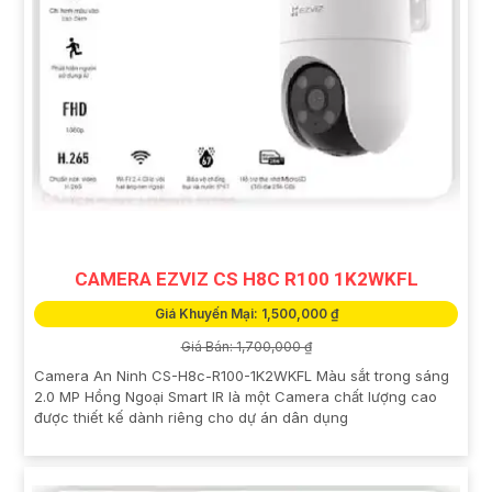
CAMERA EZVIZ CS H8C R100 1K2WKFL
Giá Khuyến Mại: 1,500,000 ₫
Giá Bán: 1,700,000 ₫
Camera An Ninh CS-H8c-R100-1K2WKFL Màu sắt trong sáng
2.0 MP Hồng Ngoại Smart IR là một Camera chất lượng cao
được thiết kế dành riêng cho dự án dân dụng