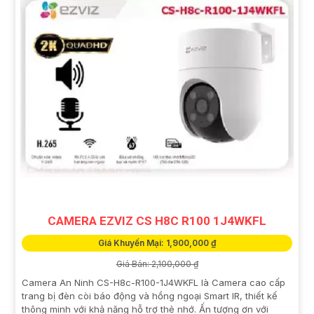
CAMERA EZVIZ CS H8C R100 1J4WKFL
Giá Khuyến Mại: 1,900,000 ₫
Giá Bán: 2,100,000 ₫
Camera An Ninh CS-H8c-R100-1J4WKFL là Camera cao cấp
trang bị đèn còi báo động và hồng ngoại Smart IR, thiết kế
thông minh với khả năng hỗ trợ thẻ nhớ. Ấn tượng ơn với