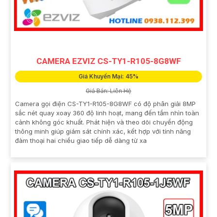
CAMERA EZVIZ CS-TY1-R105-8G8WF
Giá Khuyến Mại: 45%
Giá Bán: Liên Hệ
Camera gọi điện CS-TY1-R105-8G8WF có độ phân giải 8MP
sắc nét quay xoay 360 độ linh hoạt, mang đến tầm nhìn toàn
cảnh không góc khuất. Phát hiện và theo dõi chuyển động
thông minh giúp giám sát chính xác, kết hợp với tính năng
đàm thoại hai chiều giao tiếp dễ dàng từ xa