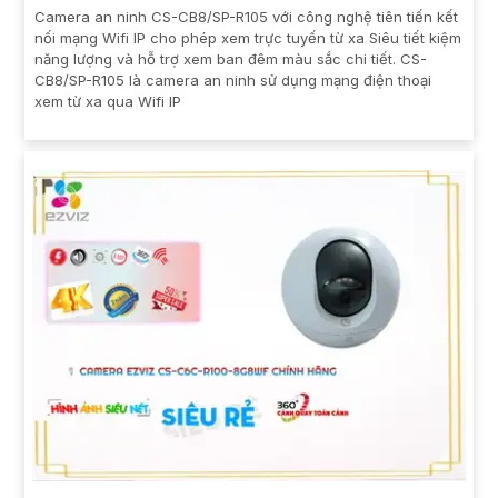
Camera an ninh CS-CB8/SP-R105 với công nghệ tiên tiến kết
nối mạng Wifi IP cho phép xem trực tuyến từ xa Siêu tiết kiệm
năng lượng và hỗ trợ xem ban đêm màu sắc chi tiết. CS-
CB8/SP-R105 là camera an ninh sử dụng mạng điện thoại
xem từ xa qua Wifi IP