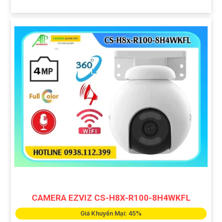
CAMERA EZVIZ CS-H8X-R100-8H4WKFL
Giá Khuyến Mại: 45%