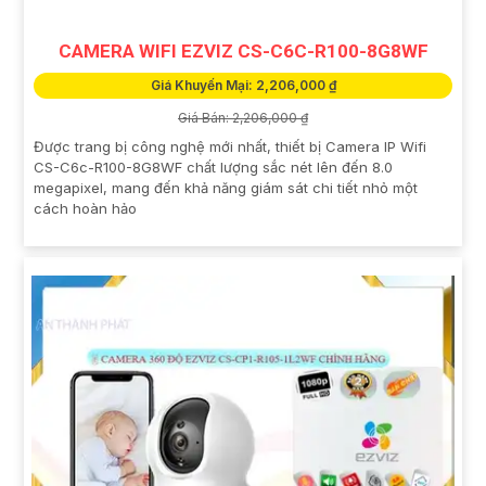
CAMERA WIFI EZVIZ CS-C6C-R100-8G8WF
Giá Khuyến Mại: 2,206,000 ₫
Giá Bán: 2,206,000 ₫
Được trang bị công nghệ mới nhất, thiết bị Camera IP Wifi
CS-C6c-R100-8G8WF chất lượng sắc nét lên đến 8.0
megapixel, mang đến khả năng giám sát chi tiết nhỏ một
cách hoàn hảo