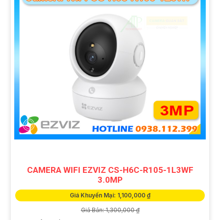
CAMERA WIFI EZVIZ CS-H6C-R105-1L3WF
3.0MP
Giá Khuyến Mại: 1,100,000 ₫
Giá Bán: 1,300,000 ₫