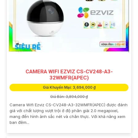
CAMERA WIFI EZVIZ CS-CV248-A3-
32WMFR(APEC)
Giá Khuyến Mại: 3,694,000 ₫
Giá Bán: 3,894,000 ₫
Camera Wifi Ezviz CS-CV248-A3-32WMFR(APEC) được đánh
giá với chất lượng vượt trội ở độ phân giải 2.0 megapixel,
mang đến hình ảnh sắc nét và chân thực. Với khả năng xem
ban đêm...