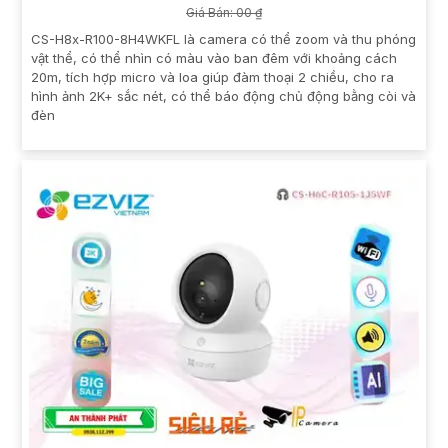
Giá Bán: 00 ₫
CS-H8x-R100-8H4WKFL là camera có thể zoom và thu phóng
vật thể, có thể nhìn có màu vào ban đêm với khoảng cách
20m, tích hợp micro và loa giúp đàm thoại 2 chiều, cho ra
hình ảnh 2K+ sắc nét, có thể báo động chủ động bằng còi và
đèn