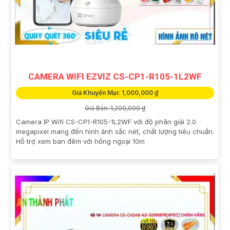
CAMERA WIFI EZVIZ CS-CP1-R105-1L2WF
Giá Khuyến Mại: 1,000,000 ₫
Giá Bán: 1,200,000 ₫
Camera IP Wifi CS-CP1-R105-1L2WF với độ phân giải 2.0
megapixel mang đến hình ảnh sắc nét, chất lượng tiêu chuẩn.
Hỗ trợ xem ban đêm với hồng ngoại 10m