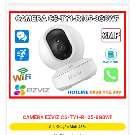
CAMERA EZVIZ CS-TY1-R105-8G8WF
Giá Khuyến Mại: 45%