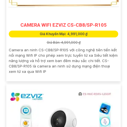
CAMERA WIFI EZVIZ CS-CB8/SP-R105
Giá Khuyến Mại: 4,991,000 ₫
Giá Bán: 4,991,000 ₫
Camera an ninh CS-CB8/SP-R105 với công nghệ tiên tiến kết
nối mạng Wifi IP cho phép xem trực tuyến từ xa Siêu tiết kiệm
năng lượng và hỗ trợ xem ban đêm màu sắc chi tiết. CS-
CB8/SP-R105 là camera an ninh sử dụng mạng điện thoại
xem từ xa qua Wifi IP