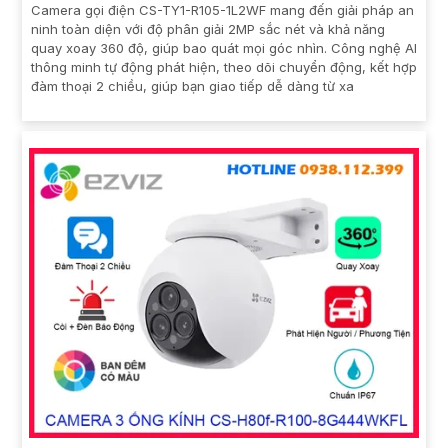
Camera gọi điện CS-TY1-R105-1L2WF mang đến giải pháp an
ninh toàn diện với độ phân giải 2MP sắc nét và khả năng
quay xoay 360 độ, giúp bao quát mọi góc nhìn. Công nghệ AI
thông minh tự động phát hiện, theo dõi chuyển động, kết hợp
đàm thoại 2 chiều, giúp bạn giao tiếp dễ dàng từ xa