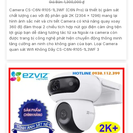
Giá Bán: 1,300,000 ₫
Camera CS-C6N-R105-1L3WF (C6N Pro) là thiết bị giám sát
chất lượng cao với độ phân giải 2K (2304 × 1296) mang lại
hình ảnh sắc nét và chi tiết Camera có khả năng quay xoay
360 độ đàm thoại 2 chiều tích hợp nút gọi điện cảm ứng tiện
lợi giúp bạn dễ dàng tương tác từ xa Ngoài ra camera còn
được trang bị công nghệ phát hiện chuyển động thông minh
tăng cường an ninh cho không gian của bạn. Loại Camera
quan sát Wifi Không Dây CS-C6N-R105-1L3WF 3