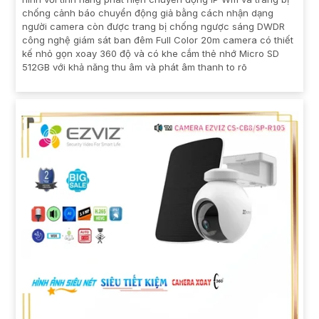
chống cảnh báo chuyển động giả bằng cách nhận dạng
người camera còn được trang bị chống ngược sáng DWDR
công nghệ giám sát ban đêm Full Color 20m camera có thiết
kế nhỏ gọn xoay 360 độ và có khe cắm thẻ nhớ Micro SD
512GB với khả năng thu âm và phát âm thanh to rõ