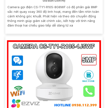
Giá Bán: Liên Hệ
Camera gọi điện CS-TY1-R105-8G8WF có độ phân giải 8MP
sắc nét quay xoay 360 độ linh hoạt, mang đến tầm nhìn toàn
cảnh không góc khuất. Phát hiện và theo dõi chuyển động
thông minh giúp giám sát chính xác, kết hợp với tính năng
đàm thoại hai chiều giao tiếp dễ dàng từ xa