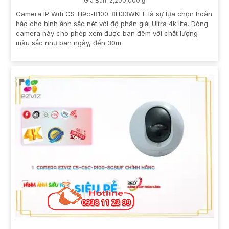
Giá Bán: 2,200,000 ₫
Camera IP Wifi CS-H9c-R100-8H33WKFL là sự lựa chọn hoàn
hảo cho hình ảnh sắc nét với độ phân giải Ultra 4k lite. Dòng
camera này cho phép xem được ban đêm với chất lượng
màu sắc như ban ngày, đến 30m