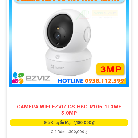
CAMERA WIFI EZVIZ CS-H6C-R105-1L3WF
3.0MP
Giá Khuyến Mại: 1,100,000 ₫
Giá Bán: 1,300,000 ₫