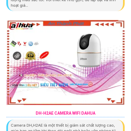
hoạt giá...
DH-H2AE CAMERA WIFI DAHUA
Camera DH,H2AE là một thiết bị giám sát chất lượng cao,
giúp bạn an tâm khi theo dõi ngôi nhà hoặc văn phòng từ