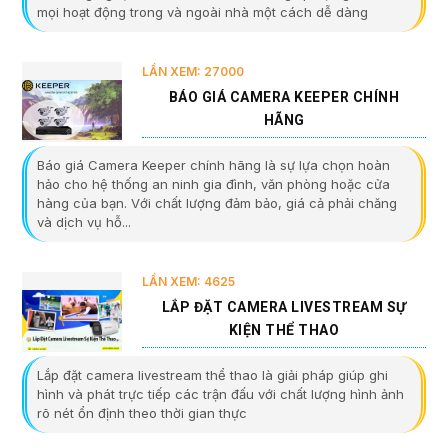
mọi hoạt động trong và ngoài nhà một cách dễ dàng
LẦN XEM: 27000
BÁO GIÁ CAMERA KEEPER CHÍNH
HÃNG
Báo giá Camera Keeper chính hãng là sự lựa chọn hoàn
hảo cho hệ thống an ninh gia đình, văn phòng hoặc cửa
hàng của bạn. Với chất lượng đảm bảo, giá cả phải chăng
và dịch vụ hỗ...
LẦN XEM: 4625
LẮP ĐẶT CAMERA LIVESTREAM SỰ
KIỆN THỂ THAO
Lắp đặt camera livestream thể thao là giải pháp giúp ghi
hình và phát trực tiếp các trận đấu với chất lượng hình ảnh
rõ nét ổn định theo thời gian thực