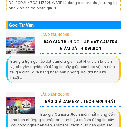
DS-2CD2H47G3-LIZS2UY/SRB là dòng camera được trang bị
ống kính có độ phân giải 4
Góc Tư Vấn
LẦN XEM: 40048
BÁO GIÁ TRỌN GÓI LẮP ĐẶT CAMERA
GIÁM SÁT HIKVISION
Báo giá trọn gói lắp đặt camera giám sát Hikvision là dịch
vụ chuyên nghiệp và đáng tin cậy giúp bạn bảo vệ an ninh
tại gia đình, cửa hàng hoặc văn phòng. Với đội ngũ kỹ
thuật...
LẦN XEM: 26946
BÁO GIÁ CAMERA JTECH MỚI NHẤT
Báo giá Camera Jtech mới nhất mang đến
cho bạn những giải pháp an ninh hiệu quả và đáng tin cậy.
Với công nghệ tiên tiến, Camera Jtech giúp bạn giám sát