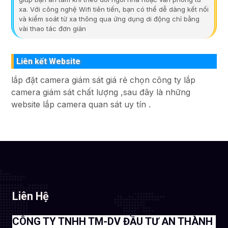
xa. Với công nghệ Wifi tiên tiến, bạn có thể dễ dàng kết nối
và kiểm soát từ xa thông qua ứng dụng di động chỉ bằng
vài thao tác đơn giản
Liên kết Website
lắp đặt camera giám sát giá rẻ chọn công ty lắp
camera giám sát chất lượng ,sau đây là những
website lắp camera quan sát uy tín .
Liên Hệ
CÔNG TY TNHH TM-DV ĐẦU TƯ AN THÀNH