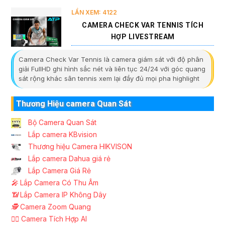
LẦN XEM: 4122
CAMERA CHECK VAR TENNIS TÍCH
HỢP LIVESTREAM
Camera Check Var Tennis là camera giám sát với độ phân
giải FullHD ghi hình sắc nét và liên tục 24/24 với góc quang
sát rộng khác sân tennis xem lại đầy đủ mọi pha highlight
Thương Hiệu camera Quan Sát
Bộ Camera Quan Sát
Lắp camera KBvision
Thương hiệu Camera HIKVISON
Lắp camera Dahua giá rẻ
Lắp Camera Giá Rẻ
️🎤️
Lắp Camera Có Thu Âm
📶
Lắp Camera IP Không Dây
🕵️
Camera Zoom Quang
🧛‍♀️
Camera Tích Hợp AI