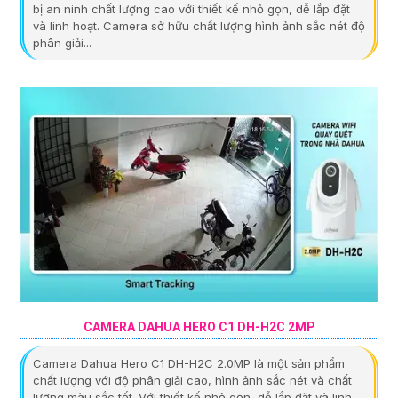
bị an ninh chất lượng cao với thiết kế nhỏ gọn, dễ lắp đặt
và linh hoạt. Camera sở hữu chất lượng hình ảnh sắc nét độ
phân giải...
CAMERA DAHUA HERO C1 DH-H2C 2MP
Camera Dahua Hero C1 DH-H2C 2.0MP là một sản phẩm
chất lượng với độ phân giải cao, hình ảnh sắc nét và chất
lượng màu sắc tốt. Với thiết kế nhỏ gọn, dễ lắp đặt và linh