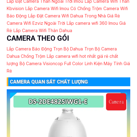
Lắp Đặt Camera Thân Ngoài Trời Imou
Lắp Camera Wifi Thân
Kbvision
Lắp Camera Wifi Imou Có Chống Trộm
Camera Wifi
Báo Động
Lắp Đặt Camera Wifi Dahua Trong Nhà Giá Rẻ
Camera Wifi Ezviz Ngoài Trời
Lắp camera wifi 360 Imou Giá
Rẻ
Lắp Camera Wifi Thân Dahua
CAMERA THEO GÓI
Lắp Camera Báo Động Trọn Bộ Dahua
Trọn Bộ Camera
Dahua Chống Trộm
Lắp camera wifi hot nhất giá rẻ chất
lượng
Bộ Camera Visioncop Full Color
Linh Kiện Máy Tính Giá
Rẻ
CAMERA QUAN SÁT CHẤT LƯỢNG