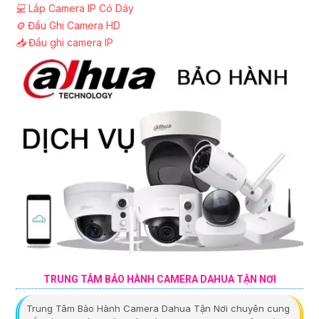
💻
Lắp Camera IP Có Dây
⚙️
Đầu Ghi Camera HD
📥
Đầu ghi camera IP
TRUNG TÂM BẢO HÀNH CAMERA DAHUA TẬN NƠI
Trung Tâm Bảo Hành Camera Dahua Tận Nơi chuyên cung