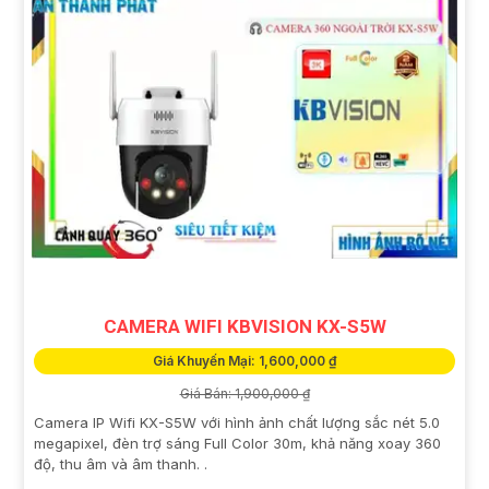
CAMERA WIFI KBVISION KX-S5W
Giá Khuyến Mại: 1,600,000 ₫
Giá Bán: 1,900,000 ₫
Camera IP Wifi KX-S5W với hình ảnh chất lượng sắc nét 5.0
megapixel, đèn trợ sáng Full Color 30m, khả năng xoay 360
độ, thu âm và âm thanh. .