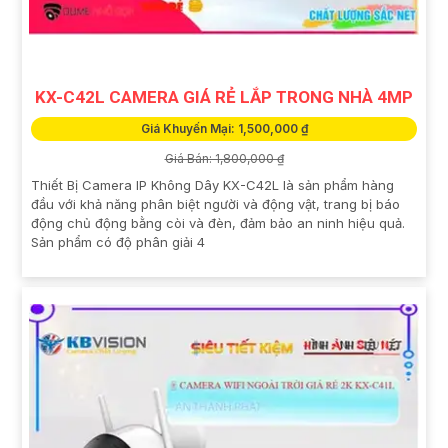
KX-C42L CAMERA GIÁ RẺ LẮP TRONG NHÀ 4MP
Giá Khuyến Mại: 1,500,000 ₫
Giá Bán: 1,800,000 ₫
Thiết Bị Camera IP Không Dây KX-C42L là sản phẩm hàng
đầu với khả năng phân biệt người và động vật, trang bị báo
động chủ động bằng còi và đèn, đảm bảo an ninh hiệu quả.
Sản phẩm có độ phân giải 4