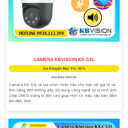
CAMERA KBVISION KX-S3L
Giá Khuyến Mại: 5%-35%
Giá Bán: liên hệ
Camera KX-S3L là lựa chọn hoàn hảo cho bạn với giá rẻ và
tính năng Wifi không dây. Sử dụng công nghệ xử lý hình ảnh
Chip CMOS trang bị đèn Led giúp nhìn có màu vào ban đêm
lên đến 30m