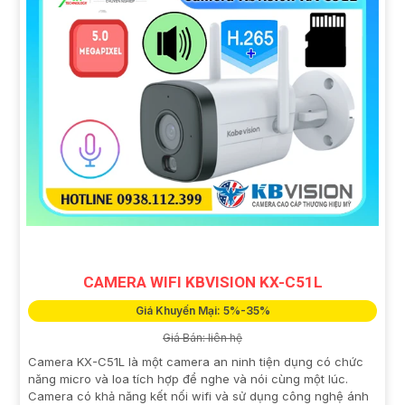
CAMERA WIFI KBVISION KX-C51L
Giá Khuyến Mại: 5%-35%
Giá Bán: liên hệ
Camera KX-C51L là một camera an ninh tiện dụng có chức
năng micro và loa tích hợp để nghe và nói cùng một lúc.
Camera có khả năng kết nối wifi và sử dụng công nghệ ánh