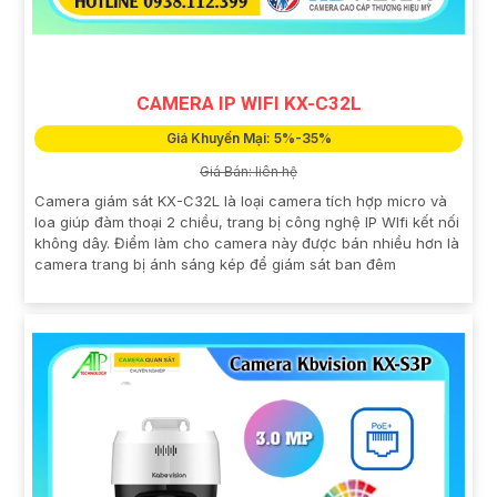
CAMERA IP WIFI KX-C32L
Giá Khuyến Mại: 5%-35%
Giá Bán: liên hệ
Camera giám sát KX-C32L là loại camera tích hợp micro và
loa giúp đàm thoại 2 chiều, trang bị công nghệ IP WIfi kết nối
không dây. Điểm làm cho camera này được bán nhiều hơn là
camera trang bị ánh sáng kép để giám sát ban đêm