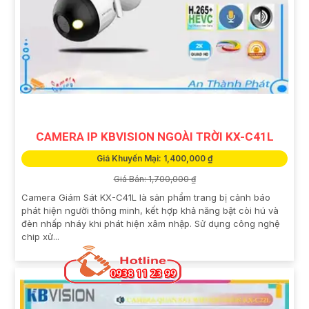
CAMERA IP KBVISION NGOÀI TRỜI KX-C41L
Giá Khuyến Mại: 1,400,000 ₫
Giá Bán: 1,700,000 ₫
Camera Giám Sát KX-C41L là sản phẩm trang bị cảnh báo
phát hiện người thông minh, kết hợp khả năng bật còi hú và
đèn nhấp nháy khi phát hiện xâm nhập. Sử dụng công nghệ
chip xử...