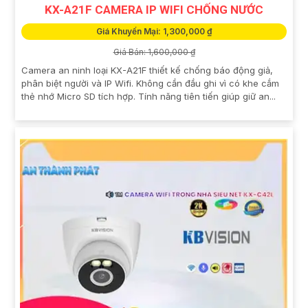
KX-A21F CAMERA IP WIFI CHỐNG NƯỚC
Giá Khuyến Mại: 1,300,000 ₫
Giá Bán: 1,600,000 ₫
Camera an ninh loại KX-A21F thiết kế chống báo động giả,
phân biệt người và IP Wifi. Không cần đầu ghi vì có khe cắm
thẻ nhớ Micro SD tích hợp. Tính năng tiên tiến giúp giữ an...