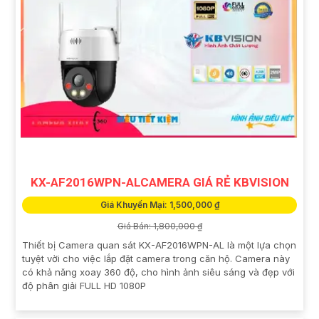
KX-AF2016WPN-ALCAMERA GIÁ RẺ KBVISION
Giá Khuyến Mại: 1,500,000 ₫
Giá Bán: 1,800,000 ₫
Thiết bị Camera quan sát KX-AF2016WPN-AL là một lựa chọn
tuyệt vời cho việc lắp đặt camera trong căn hộ. Camera này
có khả năng xoay 360 độ, cho hình ảnh siêu sáng và đẹp với
độ phân giải FULL HD 1080P