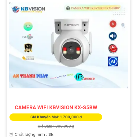
CAMERA WIFI KBVISION KX-S5BW
Giá Khuyến Mại: 1,700,000 ₫
Giá Bán: 1,900,000 ₫
🦉 Chất lượng hình :
3k .