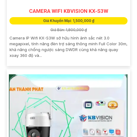
CAMERA WIFI KBVISION KX-S3W
Giá Khuyến Mại: 1,500,000 ₫
Giá Bán: 1,800,000 ₫
Camera IP Wifi KX-S3W sở hữu hình ảnh sắc nét 3.0
megapixel, tính năng đèn trợ sáng thông minh Full Color 30m,
khả năng chống ngược sáng DWDR cùng khả năng quay
xoay 360 độ và...