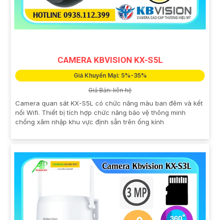
CAMERA KBVISION KX-S5L
Giá Khuyến Mại: 5%-35%
Giá Bán: liên hệ
Camera quan sát KX-S5L có chức năng màu ban đêm và kết
nối Wifi. Thiết bị tích hợp chức năng bảo vệ thông minh
chống xâm nhập khu vực định sẵn trên ống kính