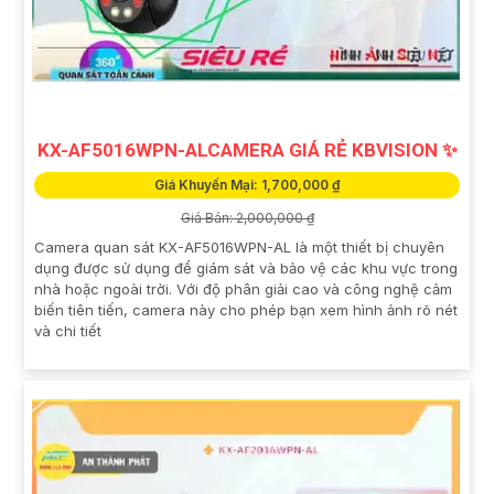
KX-AF5016WPN-ALCAMERA GIÁ RẺ KBVISION ✨
Giá Khuyến Mại: 1,700,000 ₫
Giá Bán: 2,000,000 ₫
Camera quan sát KX-AF5016WPN-AL là một thiết bị chuyên
dụng được sử dụng để giám sát và bảo vệ các khu vực trong
nhà hoặc ngoài trời. Với độ phân giải cao và công nghệ cảm
biến tiên tiến, camera này cho phép bạn xem hình ảnh rõ nét
và chi tiết