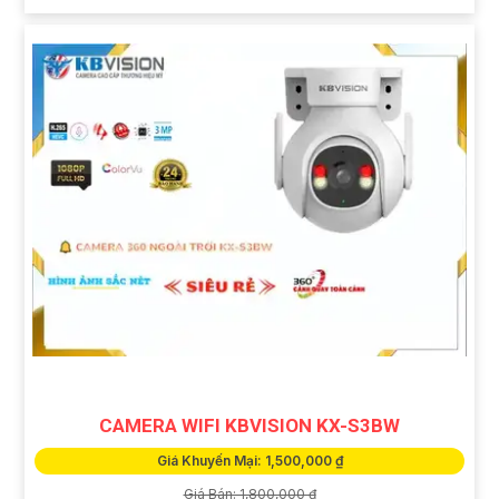
CAMERA WIFI KBVISION KX-S3BW
Giá Khuyến Mại: 1,500,000 ₫
Giá Bán: 1,800,000 ₫