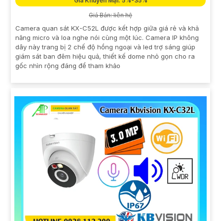
Giá Khuyến Mại: 5%-35%
Giá Bán: liên hệ
Camera quan sát KX-C52L được kết hợp giữa giá rẻ và khả
năng micro và loa nghe nói cùng một lúc. Camera IP không
dây này trang bị 2 chế độ hồng ngoại và led trợ sáng giúp
giám sát ban đêm hiệu quả, thiết kế dome nhỏ gọn cho ra
gốc nhìn rộng đáng để tham khảo