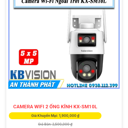
CAMERA WIFI 2 ỐNG KÍNH KX-SM10L
Giá Khuyến Mại: 1,900,000 ₫
Giá Bán: 2,500,000 ₫