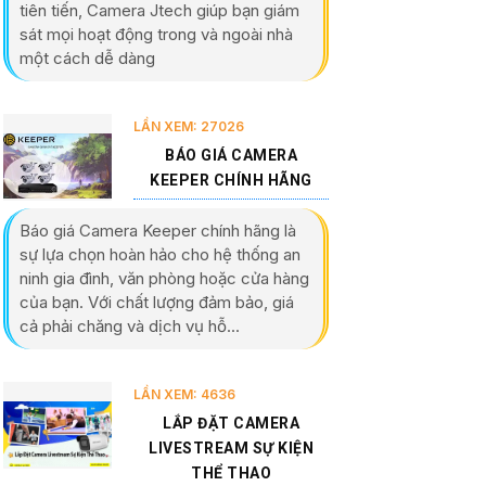
tiên tiến, Camera Jtech giúp bạn giám
sát mọi hoạt động trong và ngoài nhà
một cách dễ dàng
LẦN XEM: 27026
BÁO GIÁ CAMERA
KEEPER CHÍNH HÃNG
Báo giá Camera Keeper chính hãng là
sự lựa chọn hoàn hảo cho hệ thống an
ninh gia đình, văn phòng hoặc cửa hàng
của bạn. Với chất lượng đảm bảo, giá
cả phải chăng và dịch vụ hỗ...
LẦN XEM: 4636
LẮP ĐẶT CAMERA
LIVESTREAM SỰ KIỆN
THỂ THAO