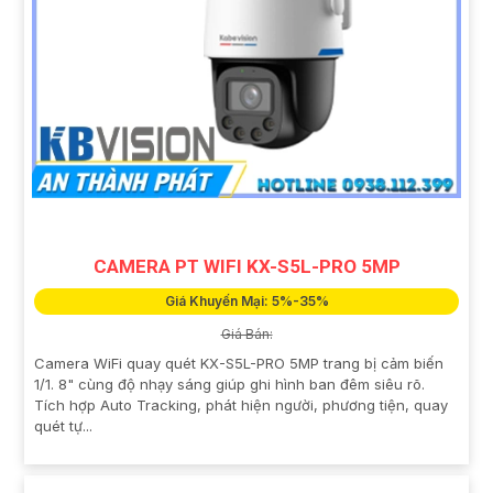
CAMERA PT WIFI KX-S5L-PRO 5MP
Giá Khuyến Mại: 5%-35%
Giá Bán:
Camera WiFi quay quét KX-S5L-PRO 5MP trang bị cảm biến
1/1. 8" cùng độ nhạy sáng giúp ghi hình ban đêm siêu rõ.
Tích hợp Auto Tracking, phát hiện người, phương tiện, quay
quét tự...