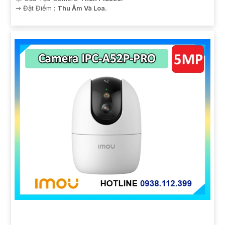
️⇝ Đặt Điểm :
Thu Âm Và Loa.