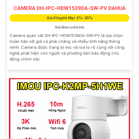
CAMERA DH-IPC-HDW1539DA-SW-PV DAHUA
Giá Khuyến Mại: 5%-35%
Giá Bán: Liên Hệ
Camera quan sát DH-IPC-HDW1539DA-SW-PV là lựa chọn
hoàn hảo với giá cả phải chăng và nhiều tính năng thông
minh. Camera được trang bị mic và loa to rõ cùng với công
nghệ phát hiện con người và phương tiện báo động chủ
động chính xác