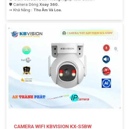
🛡 Camera Dòng
Xoay 360.
️⇝ Khả Năng :
Thu Âm Và Loa.
CAMERA WIFI KBVISION KX-S5BW