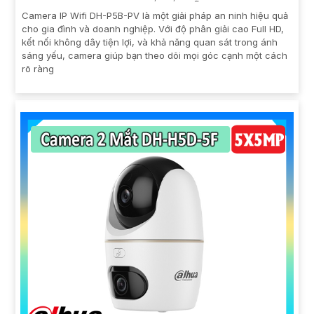
Camera IP Wifi DH-P5B-PV là một giải pháp an ninh hiệu quả
cho gia đình và doanh nghiệp. Với độ phân giải cao Full HD,
kết nối không dây tiện lợi, và khả năng quan sát trong ánh
sáng yếu, camera giúp bạn theo dõi mọi góc cạnh một cách
rõ ràng