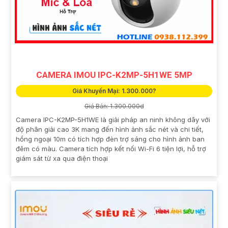
CAMERA IMOU IPC-K2MP-5H1WE 5MP
Giá Khuyến Mại: 1.300.000?
Giá Bán: 1.300.000d
Camera IPC-K2MP-5H1WE là giải pháp an ninh không dây với
độ phân giải cao 3K mang đến hình ảnh sắc nét và chi tiết,
hồng ngoại 10m có tích hợp đèn trợ sáng cho hình ảnh ban
đêm có màu. Camera tích hợp kết nối Wi-Fi 6 tiện lợi, hỗ trợ
giám sát từ xa qua điện thoại