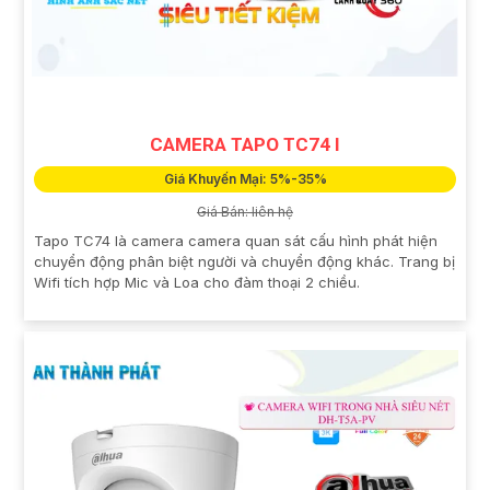
CAMERA TAPO TC74 I
Giá Khuyến Mại: 5%-35%
Giá Bán: liên hệ
Tapo TC74 là camera camera quan sát cấu hình phát hiện
chuyển động phân biệt người và chuyển động khác. Trang bị
Wifi tích hợp Mic và Loa cho đàm thoại 2 chiều.