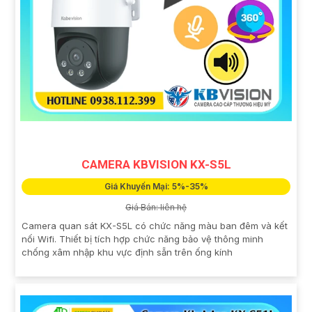
CAMERA KBVISION KX-S5L
Giá Khuyến Mại: 5%-35%
Giá Bán: liên hệ
Camera quan sát KX-S5L có chức năng màu ban đêm và kết
nối Wifi. Thiết bị tích hợp chức năng bảo vệ thông minh
chống xâm nhập khu vực định sẵn trên ống kính