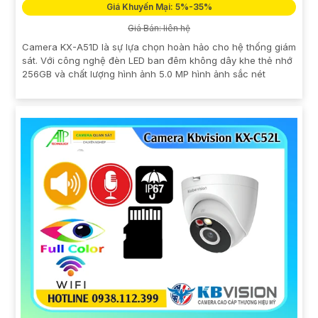
Giá Khuyến Mại: 5%-35%
Giá Bán: liên hệ
Camera KX-A51D là sự lựa chọn hoàn hảo cho hệ thống giám
sát. Với công nghệ đèn LED ban đêm không dây khe thẻ nhớ
256GB và chất lượng hình ảnh 5.0 MP hình ảnh sắc nét