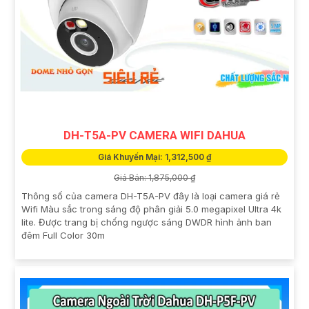
DH-T5A-PV CAMERA WIFI DAHUA
Giá Khuyến Mại: 1,312,500 ₫
Giá Bán: 1,875,000 ₫
Thông số của camera DH-T5A-PV đây là loại camera giá rẻ
Wifi Màu sắc trong sáng độ phân giải 5.0 megapixel Ultra 4k
lite. Được trang bị chống ngược sáng DWDR hình ảnh ban
đêm Full Color 30m