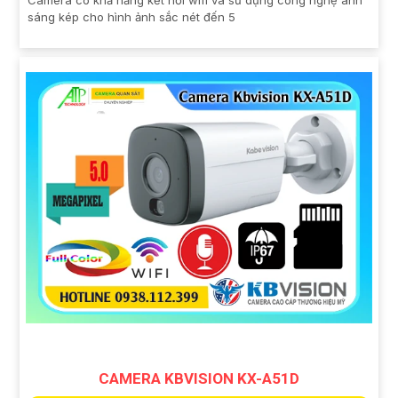
sáng kép cho hình ảnh sắc nét đến 5
CAMERA KBVISION KX-A51D