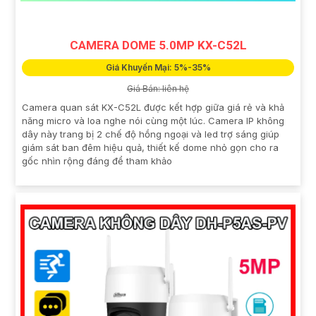
CAMERA DOME 5.0MP KX-C52L
Giá Khuyến Mại: 5%-35%
Giá Bán: liên hệ
Camera quan sát KX-C52L được kết hợp giữa giá rẻ và khả
năng micro và loa nghe nói cùng một lúc. Camera IP không
dây này trang bị 2 chế độ hồng ngoại và led trợ sáng giúp
giám sát ban đêm hiệu quả, thiết kế dome nhỏ gọn cho ra
gốc nhìn rộng đáng để tham khảo