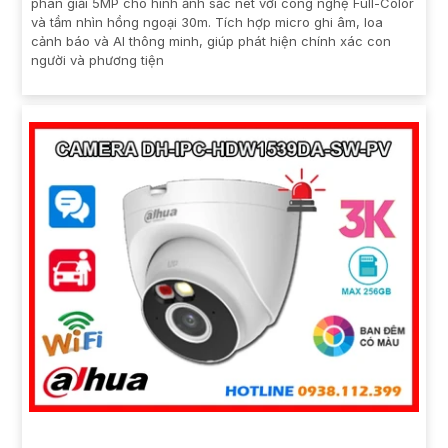
phân giải 5MP cho hình ảnh sắc nét với công nghệ Full-Color
và tầm nhìn hồng ngoại 30m. Tích hợp micro ghi âm, loa
cảnh báo và AI thông minh, giúp phát hiện chính xác con
người và phương tiện